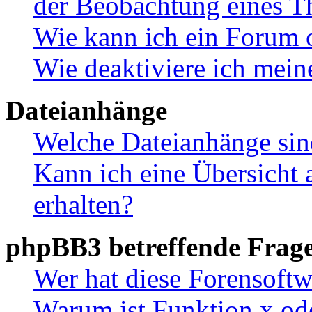
der Beobachtung eines 
Wie kann ich ein Forum 
Wie deaktiviere ich mei
Dateianhänge
Welche Dateianhänge sin
Kann ich eine Übersicht 
erhalten?
phpBB3 betreffende Frag
Wer hat diese Forensoftw
Warum ist Funktion x ode