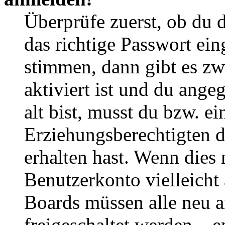
Überprüfe zuerst, ob du 
das richtige Passwort ei
stimmen, dann gibt es z
aktiviert ist und du ange
alt bist, musst du bzw. ei
Erziehungsberechtigten 
erhalten hast. Wenn dies n
Benutzerkonto vielleicht 
Boards müssen alle neu a
freigeschaltet werden – e