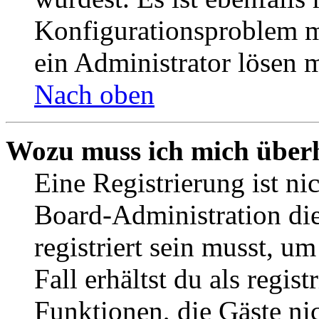
Konfigurationsproblem mi
ein Administrator lösen 
Nach oben
Wozu muss ich mich überh
Eine Registrierung ist n
Board-Administration die
registriert sein musst, u
Fall erhältst du als regist
Funktionen, die Gäste ni