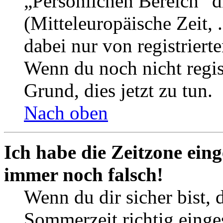
„Persönlichen Bereich“ d
(Mitteleuropäische Zeit, 
dabei nur von registrier
Wenn du noch nicht registr
Grund, dies jetzt zu tun.
Nach oben
Ich habe die Zeitzone eing
immer noch falsch!
Wenn du dir sicher bist, 
Sommerzeit richtig einges