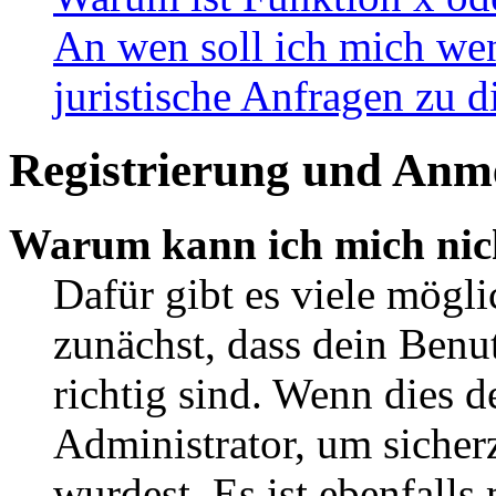
An wen soll ich mich wen
juristische Anfragen zu 
Registrierung und Anm
Warum kann ich mich nic
Dafür gibt es viele mögl
zunächst, dass dein Ben
richtig sind. Wenn dies d
Administrator, um sicher
wurdest. Es ist ebenfalls