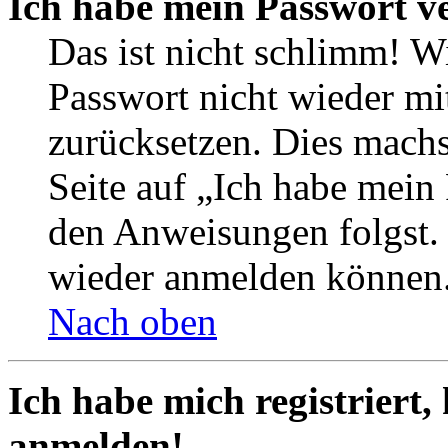
Ich habe mein Passwort v
Das ist nicht schlimm! Wi
Passwort nicht wieder mit
zurücksetzen. Dies mach
Seite auf „Ich habe mein
den Anweisungen folgst. S
wieder anmelden können
Nach oben
Ich habe mich registriert,
anmelden!