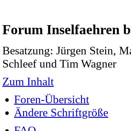
Forum Inselfaehren 
Besatzung: Jürgen Stein, M
Schleef und Tim Wagner
Zum Inhalt
Foren-Übersicht
Ändere Schriftgröße
FAQ