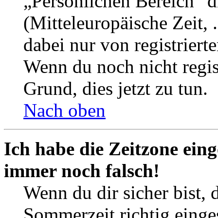
„Persönlichen Bereich“ d
(Mitteleuropäische Zeit, 
dabei nur von registrier
Wenn du noch nicht registr
Grund, dies jetzt zu tun.
Nach oben
Ich habe die Zeitzone eing
immer noch falsch!
Wenn du dir sicher bist, 
Sommerzeit richtig einges