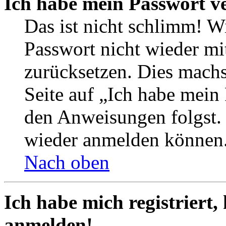
Ich habe mein Passwort v
Das ist nicht schlimm! Wi
Passwort nicht wieder mit
zurücksetzen. Dies mach
Seite auf „Ich habe mein
den Anweisungen folgst. S
wieder anmelden können
Nach oben
Ich habe mich registriert,
anmelden!