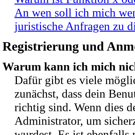
An wen soll ich mich wen
juristische Anfragen zu 
Registrierung und Anm
Warum kann ich mich nic
Dafür gibt es viele mögl
zunächst, dass dein Ben
richtig sind. Wenn dies d
Administrator, um sicher
wurdest. Es ist ebenfalls