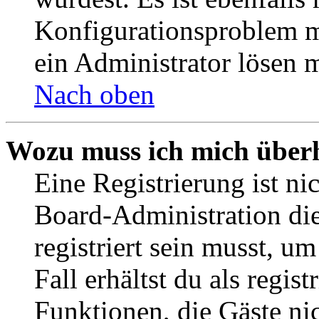
Konfigurationsproblem mi
ein Administrator lösen 
Nach oben
Wozu muss ich mich überh
Eine Registrierung ist n
Board-Administration die
registriert sein musst, u
Fall erhältst du als regist
Funktionen, die Gäste ni