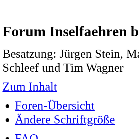
Forum Inselfaehren 
Besatzung: Jürgen Stein, M
Schleef und Tim Wagner
Zum Inhalt
Foren-Übersicht
Ändere Schriftgröße
FAQ