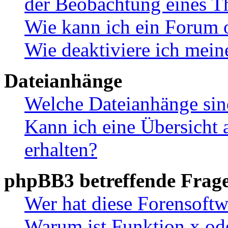
der Beobachtung eines 
Wie kann ich ein Forum 
Wie deaktiviere ich mei
Dateianhänge
Welche Dateianhänge sin
Kann ich eine Übersicht 
erhalten?
phpBB3 betreffende Frag
Wer hat diese Forensoftw
Warum ist Funktion x ode