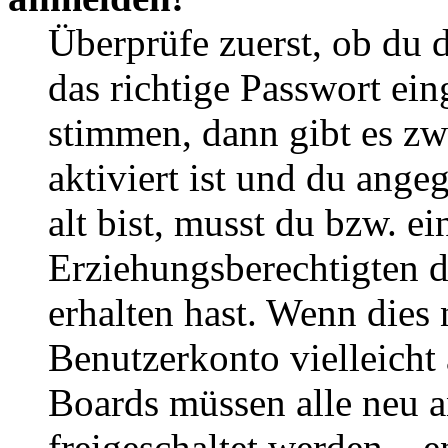
Überprüfe zuerst, ob du 
das richtige Passwort ei
stimmen, dann gibt es z
aktiviert ist und du ange
alt bist, musst du bzw. ei
Erziehungsberechtigten 
erhalten hast. Wenn dies n
Benutzerkonto vielleicht 
Boards müssen alle neu a
freigeschaltet werden – e