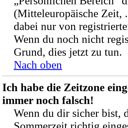
„Persönlichen Bereich“ d
(Mitteleuropäische Zeit, 
dabei nur von registrier
Wenn du noch nicht registr
Grund, dies jetzt zu tun.
Nach oben
Ich habe die Zeitzone eing
immer noch falsch!
Wenn du dir sicher bist, 
Sommerzeit richtig einges