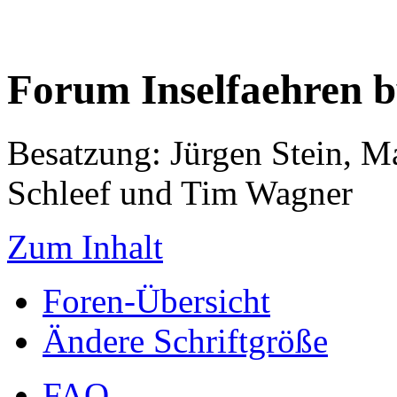
Forum Inselfaehren 
Besatzung: Jürgen Stein, M
Schleef und Tim Wagner
Zum Inhalt
Foren-Übersicht
Ändere Schriftgröße
FAQ