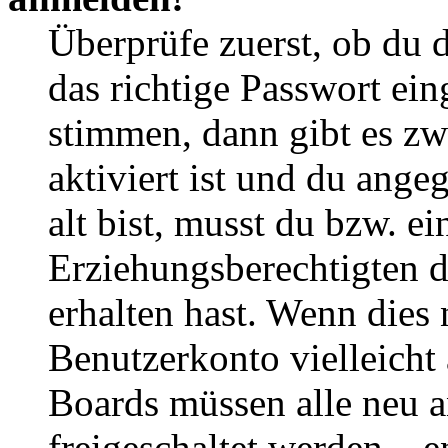
Überprüfe zuerst, ob du 
das richtige Passwort ei
stimmen, dann gibt es z
aktiviert ist und du ange
alt bist, musst du bzw. ei
Erziehungsberechtigten 
erhalten hast. Wenn dies n
Benutzerkonto vielleicht 
Boards müssen alle neu a
freigeschaltet werden – e