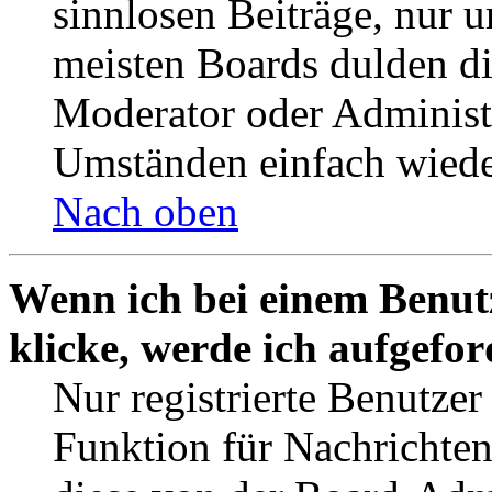
sinnlosen Beiträge, nur
meisten Boards dulden di
Moderator oder Administ
Umständen einfach wiede
Nach oben
Wenn ich bei einem Benut
klicke, werde ich aufgefo
Nur registrierte Benutzer
Funktion für Nachrichten