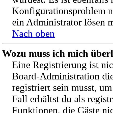
Konfigurationsproblem mi
ein Administrator lösen 
Nach oben
Wozu muss ich mich überh
Eine Registrierung ist n
Board-Administration die
registriert sein musst, u
Fall erhältst du als regist
Funktionen, die Gäste ni