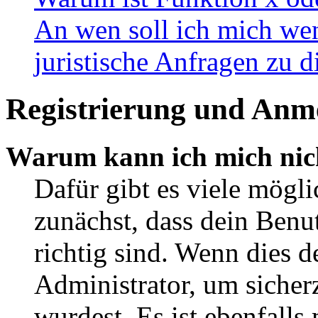
An wen soll ich mich wen
juristische Anfragen zu 
Registrierung und Anm
Warum kann ich mich nic
Dafür gibt es viele mögl
zunächst, dass dein Ben
richtig sind. Wenn dies d
Administrator, um sicher
wurdest. Es ist ebenfalls