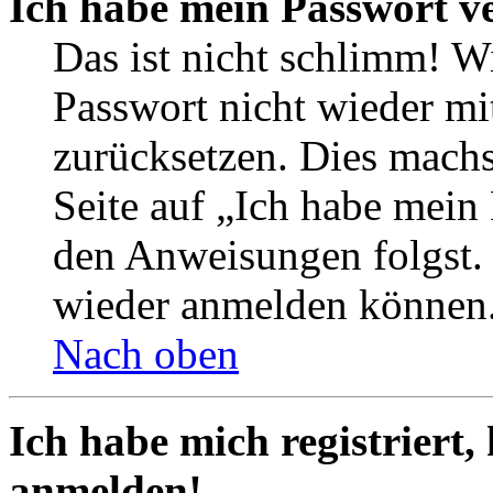
Ich habe mein Passwort v
Das ist nicht schlimm! Wi
Passwort nicht wieder mit
zurücksetzen. Dies mach
Seite auf „Ich habe mein
den Anweisungen folgst. S
wieder anmelden können
Nach oben
Ich habe mich registriert,
anmelden!