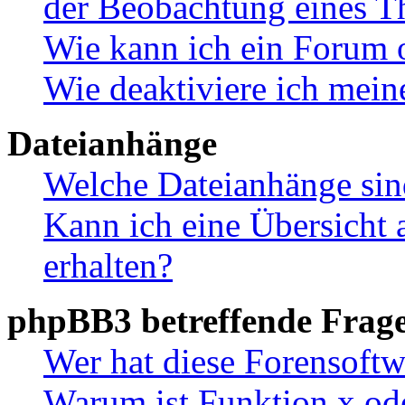
der Beobachtung eines 
Wie kann ich ein Forum 
Wie deaktiviere ich mei
Dateianhänge
Welche Dateianhänge sin
Kann ich eine Übersicht 
erhalten?
phpBB3 betreffende Frag
Wer hat diese Forensoftw
Warum ist Funktion x ode