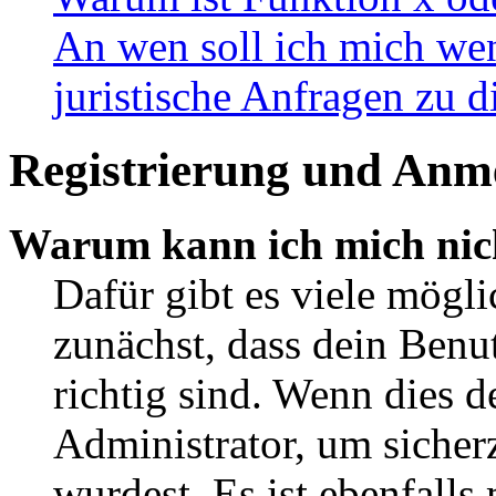
An wen soll ich mich wen
juristische Anfragen zu 
Registrierung und Anm
Warum kann ich mich nic
Dafür gibt es viele mögl
zunächst, dass dein Ben
richtig sind. Wenn dies d
Administrator, um sicher
wurdest. Es ist ebenfalls