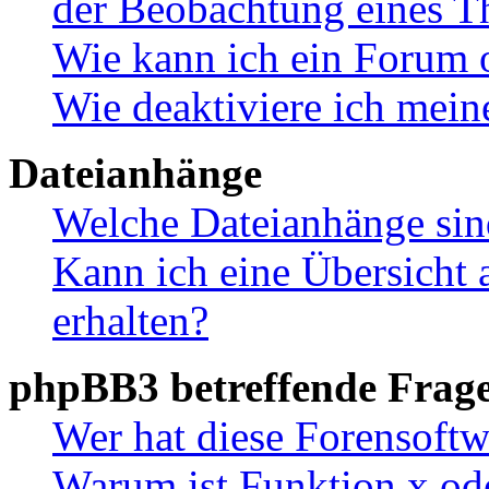
der Beobachtung eines 
Wie kann ich ein Forum 
Wie deaktiviere ich mei
Dateianhänge
Welche Dateianhänge sin
Kann ich eine Übersicht 
erhalten?
phpBB3 betreffende Frag
Wer hat diese Forensoftw
Warum ist Funktion x ode