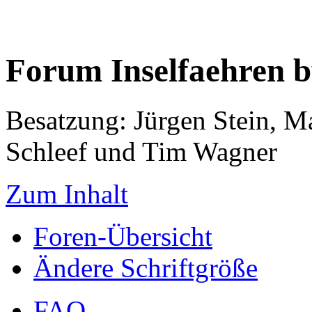
Forum Inselfaehren 
Besatzung: Jürgen Stein, M
Schleef und Tim Wagner
Zum Inhalt
Foren-Übersicht
Ändere Schriftgröße
FAQ