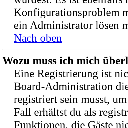
Konfigurationsproblem mi
ein Administrator lösen 
Nach oben
Wozu muss ich mich überh
Eine Registrierung ist n
Board-Administration die
registriert sein musst, u
Fall erhältst du als regist
Funktionen, die Gäste ni