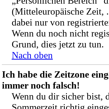
„Persönlichen Bereich“ d
(Mitteleuropäische Zeit, 
dabei nur von registrier
Wenn du noch nicht registr
Grund, dies jetzt zu tun.
Nach oben
Ich habe die Zeitzone eing
immer noch falsch!
Wenn du dir sicher bist, 
Sommerzeit richtig einges