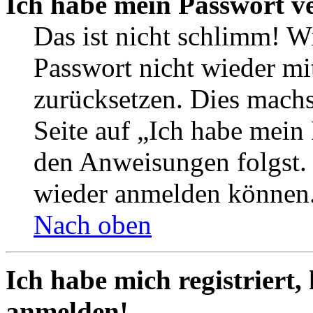
Ich habe mein Passwort v
Das ist nicht schlimm! Wi
Passwort nicht wieder mit
zurücksetzen. Dies mach
Seite auf „Ich habe mein
den Anweisungen folgst. S
wieder anmelden können
Nach oben
Ich habe mich registriert,
anmelden!