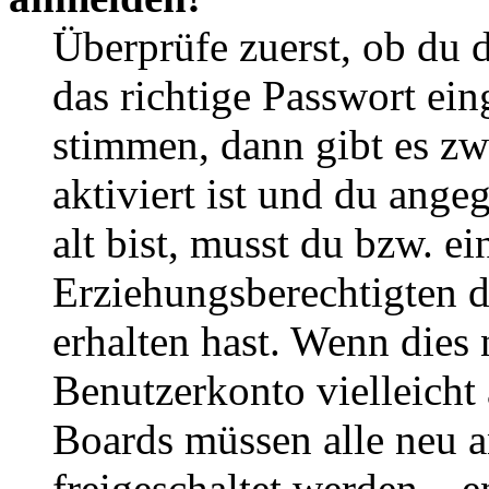
Überprüfe zuerst, ob du 
das richtige Passwort ei
stimmen, dann gibt es z
aktiviert ist und du ange
alt bist, musst du bzw. ei
Erziehungsberechtigten 
erhalten hast. Wenn dies n
Benutzerkonto vielleicht 
Boards müssen alle neu a
freigeschaltet werden – e