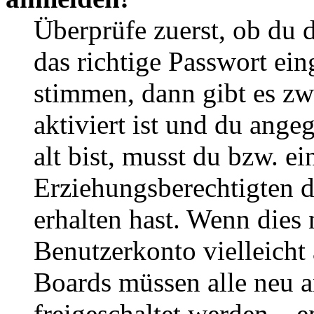
Überprüfe zuerst, ob du 
das richtige Passwort ei
stimmen, dann gibt es z
aktiviert ist und du ange
alt bist, musst du bzw. ei
Erziehungsberechtigten 
erhalten hast. Wenn dies n
Benutzerkonto vielleicht 
Boards müssen alle neu a
freigeschaltet werden – e