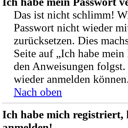
Ich habe mein Passwort v
Das ist nicht schlimm! Wi
Passwort nicht wieder mit
zurücksetzen. Dies mach
Seite auf „Ich habe mein
den Anweisungen folgst. S
wieder anmelden können
Nach oben
Ich habe mich registriert,
anmelden!