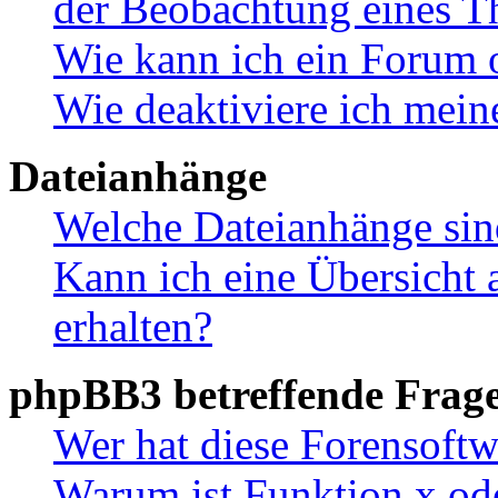
der Beobachtung eines 
Wie kann ich ein Forum 
Wie deaktiviere ich mei
Dateianhänge
Welche Dateianhänge sin
Kann ich eine Übersicht 
erhalten?
phpBB3 betreffende Frag
Wer hat diese Forensoftw
Warum ist Funktion x ode