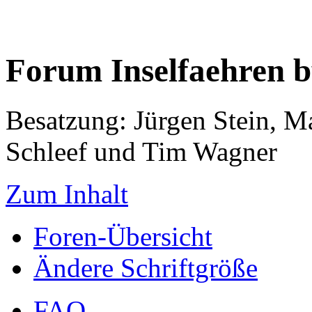
Forum Inselfaehren 
Besatzung: Jürgen Stein, M
Schleef und Tim Wagner
Zum Inhalt
Foren-Übersicht
Ändere Schriftgröße
FAQ