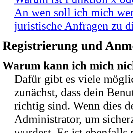
An wen soll ich mich wen
juristische Anfragen zu 
Registrierung und Anm
Warum kann ich mich nic
Dafür gibt es viele mögl
zunächst, dass dein Ben
richtig sind. Wenn dies d
Administrator, um sicher
wurdest. Es ist ebenfalls