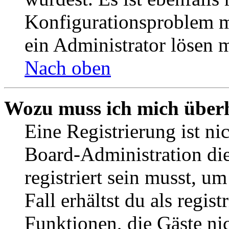
Konfigurationsproblem mi
ein Administrator lösen 
Nach oben
Wozu muss ich mich überh
Eine Registrierung ist n
Board-Administration die
registriert sein musst, u
Fall erhältst du als regist
Funktionen, die Gäste ni