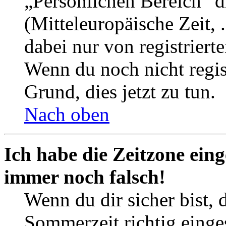
„Persönlichen Bereich“ d
(Mitteleuropäische Zeit, 
dabei nur von registrier
Wenn du noch nicht registr
Grund, dies jetzt zu tun.
Nach oben
Ich habe die Zeitzone eing
immer noch falsch!
Wenn du dir sicher bist, 
Sommerzeit richtig einges