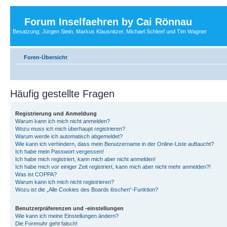
Forum Inselfaehren by Cai Rönnau
Besatzung: Jürgen Stein, Markus Klausnitzer, Michael Schleef und Tim Wagner
Foren-Übersicht
Häufig gestellte Fragen
Registrierung und Anmeldung
Warum kann ich mich nicht anmelden?
Wozu muss ich mich überhaupt registrieren?
Warum werde ich automatisch abgemeldet?
Wie kann ich verhindern, dass mein Benutzername in der Online-Liste auftaucht?
Ich habe mein Passwort vergessen!
Ich habe mich registriert, kann mich aber nicht anmelden!
Ich habe mich vor einiger Zeit registriert, kann mich aber nicht mehr anmelden?!
Was ist COPPA?
Warum kann ich mich nicht registrieren?
Wozu ist die „Alle Cookies des Boards löschen“-Funktion?
Benutzerpräferenzen und -einstellungen
Wie kann ich meine Einstellungen ändern?
Die Forenuhr geht falsch!