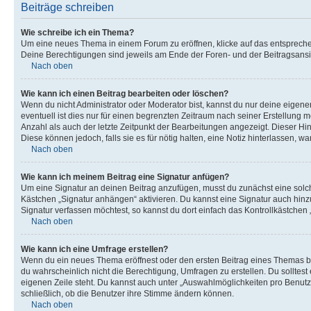
Beiträge schreiben
Wie schreibe ich ein Thema?
Um eine neues Thema in einem Forum zu eröffnen, klicke auf das entsprechend
Deine Berechtigungen sind jeweils am Ende der Foren- und der Beitragsansic
Nach oben
Wie kann ich einen Beitrag bearbeiten oder löschen?
Wenn du nicht Administrator oder Moderator bist, kannst du nur deine eigene
eventuell ist dies nur für einen begrenzten Zeitraum nach seiner Erstellung 
Anzahl als auch der letzte Zeitpunkt der Bearbeitungen angezeigt. Dieser Hi
Diese können jedoch, falls sie es für nötig halten, eine Notiz hinterlassen,
Nach oben
Wie kann ich meinem Beitrag eine Signatur anfügen?
Um eine Signatur an deinen Beitrag anzufügen, musst du zunächst eine solch
Kästchen „Signatur anhängen“ aktivieren. Du kannst eine Signatur auch hin
Signatur verfassen möchtest, so kannst du dort einfach das Kontrollkästchen
Nach oben
Wie kann ich eine Umfrage erstellen?
Wenn du ein neues Thema eröffnest oder den ersten Beitrag eines Themas bear
du wahrscheinlich nicht die Berechtigung, Umfragen zu erstellen. Du solltes
eigenen Zeile steht. Du kannst auch unter „Auswahlmöglichkeiten pro Benutze
schließlich, ob die Benutzer ihre Stimme ändern können.
Nach oben