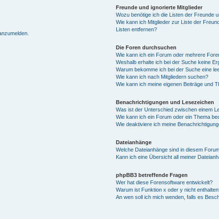
Freunde und ignorierte Mitglieder
Wozu benötige ich die Listen der Freunde un
Wie kann ich Mitglieder zur Liste der Freun
Listen entfernen?
 anzumelden.
Die Foren durchsuchen
Wie kann ich ein Forum oder mehrere For
Weshalb erhalte ich bei der Suche keine E
Warum bekomme ich bei der Suche eine lee
Wie kann ich nach Mitgliedern suchen?
Wie kann ich meine eigenen Beiträge und 
Benachrichtigungen und Lesezeichen
Was ist der Unterschied zwischen einem 
Wie kann ich ein Forum oder ein Thema b
Wie deaktiviere ich meine Benachrichtigun
Dateianhänge
Welche Dateianhänge sind in diesem Forum
Kann ich eine Übersicht all meiner Dateian
phpBB3 betreffende Fragen
Wer hat diese Forensoftware entwickelt?
Warum ist Funktion x oder y nicht enthalten
An wen soll ich mich wenden, falls es Besc