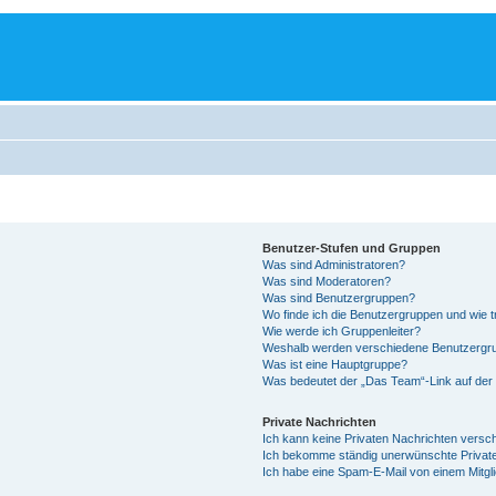
Benutzer-Stufen und Gruppen
Was sind Administratoren?
Was sind Moderatoren?
Was sind Benutzergruppen?
Wo finde ich die Benutzergruppen und wie tr
Wie werde ich Gruppenleiter?
Weshalb werden verschiedene Benutzergrup
Was ist eine Hauptgruppe?
Was bedeutet der „Das Team“-Link auf der 
Private Nachrichten
Ich kann keine Privaten Nachrichten versc
Ich bekomme ständig unerwünschte Private
Ich habe eine Spam-E-Mail von einem Mitgl