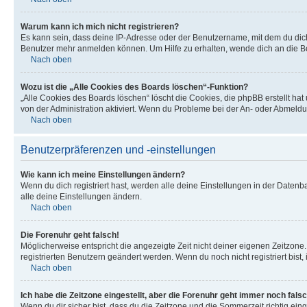
Warum kann ich mich nicht registrieren?
Es kann sein, dass deine IP-Adresse oder der Benutzername, mit dem du dic
Benutzer mehr anmelden können. Um Hilfe zu erhalten, wende dich an die Bo
Nach oben
Wozu ist die „Alle Cookies des Boards löschen“-Funktion?
„Alle Cookies des Boards löschen“ löscht die Cookies, die phpBB erstellt ha
von der Administration aktiviert. Wenn du Probleme bei der An- oder Abmeldu
Nach oben
Benutzerpräferenzen und -einstellungen
Wie kann ich meine Einstellungen ändern?
Wenn du dich registriert hast, werden alle deine Einstellungen in der Daten
alle deine Einstellungen ändern.
Nach oben
Die Forenuhr geht falsch!
Möglicherweise entspricht die angezeigte Zeit nicht deiner eigenen Zeitzone. 
registrierten Benutzern geändert werden. Wenn du noch nicht registriert bist, is
Nach oben
Ich habe die Zeitzone eingestellt, aber die Forenuhr geht immer noch falsc
Wenn du dir sicher bist, dass du die Zeitzone und die Sommerzeit richtig eing