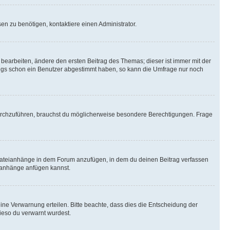
n zu benötigen, kontaktiere einen Administrator.
earbeiten, ändere den ersten Beitrag des Themas; dieser ist immer mit der
ngs schon ein Benutzer abgestimmt haben, so kann die Umfrage nur noch
rchzuführen, brauchst du möglicherweise besondere Berechtigungen. Frage
Dateianhänge in dem Forum anzufügen, in dem du deinen Beitrag verfassen
eianhänge anfügen kannst.
ine Verwarnung erteilen. Bitte beachte, dass dies die Entscheidung der
wieso du verwarnt wurdest.