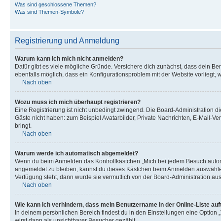
Was sind geschlossene Themen?
Was sind Themen-Symbole?
Registrierung und Anmeldung
Warum kann ich mich nicht anmelden?
Dafür gibt es viele mögliche Gründe. Versichere dich zunächst, dass dein Ben
ebenfalls möglich, dass ein Konfigurationsproblem mit der Website vorliegt, 
Nach oben
Wozu muss ich mich überhaupt registrieren?
Eine Registrierung ist nicht unbedingt zwingend. Die Board-Administration dies
Gäste nicht haben: zum Beispiel Avatarbilder, Private Nachrichten, E-Mail-Ver
bringt.
Nach oben
Warum werde ich automatisch abgemeldet?
Wenn du beim Anmelden das Kontrollkästchen „Mich bei jedem Besuch automat
angemeldet zu bleiben, kannst du dieses Kästchen beim Anmelden auswählen. 
Verfügung steht, dann wurde sie vermutlich von der Board-Administration aus
Nach oben
Wie kann ich verhindern, dass mein Benutzername in der Online-Liste auf
In deinem persönlichen Bereich findest du in den Einstellungen eine Option
wirst dann als unsichtbarer Besucher gezählt.