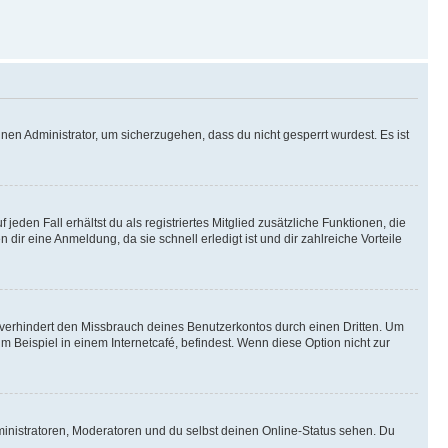
nen Administrator, um sicherzugehen, dass du nicht gesperrt wurdest. Es ist
eden Fall erhältst du als registriertes Mitglied zusätzliche Funktionen, die
dir eine Anmeldung, da sie schnell erledigt ist und dir zahlreiche Vorteile
verhindert den Missbrauch deines Benutzerkontos durch einen Dritten. Um
Beispiel in einem Internetcafé, befindest. Wenn diese Option nicht zur
ministratoren, Moderatoren und du selbst deinen Online-Status sehen. Du