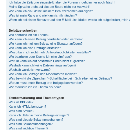
Ich habe die Zeitzone eingestellt, aber die Forenuhr geht immer noch falsch!
Meine Sprache steht auf diesem Board nicht zur Auswahl!
Wie kann ich ein Bild bei meinem Benutzernamen anzeigen?
Was ist mein Rang und wie kann ich ihn ändern?
Wenn ich bei einem Benutzer auf den E-Mail-Link klicke, werde ich aufgefordert, mich
Beiträge schreiben
Wie schreibe ich ein Thema?
Wie kann ich einen Beitrag bearbeiten oder löschen?
Wie kann ich meinem Beitrag eine Signatur anfügen?
Wie kann ich eine Umfrage erstellen?
Wieso kann ich nicht mehr Antwortmöglichkeiten erstellen?
Wie bearbeite oder lösche ich eine Umfrage?
Warum kann ich auf bestimmte Foren nicht zugreifen?
Weshalb kann ich keine Dateianhänge anfügen?
Weshalb wurde ich verwarnt?
Wie kann ich Beiträge den Moderatoren melden?
Was bewirkt die „Speichern“-Schaltfläche beim Schreiben eines Beitrags?
Warum muss mein Beitrag erst freigegeben werden?
Wie markiere ich ein Thema als neu?
Textformatierung und Thementypen
Was ist BBCode?
Kann ich HTML benutzen?
Was sind Smilies?
Kann ich Bilder in meine Beiträge einfügen?
Was sind globale Bekanntmachungen?
Was sind Bekanntmachungen?
Was sind wichtige Themen?