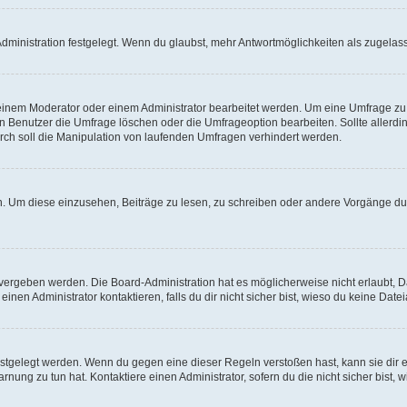
ministration festgelegt. Wenn du glaubst, mehr Antwortmöglichkeiten als zugelasse
inem Moderator oder einem Administrator bearbeitet werden. Um eine Umfrage zu b
enutzer die Umfrage löschen oder die Umfrageoption bearbeiten. Sollte allerdi
ch soll die Manipulation von laufenden Umfragen verhindert werden.
 Um diese einzusehen, Beiträge zu lesen, zu schreiben oder andere Vorgänge du
vergeben werden. Die Board-Administration hat es möglicherweise nicht erlaubt, 
nen Administrator kontaktieren, falls du dir nicht sicher bist, wieso du keine Dat
estgelegt werden. Wenn du gegen eine dieser Regeln verstoßen hast, kann sie dir e
nung zu tun hat. Kontaktiere einen Administrator, sofern du die nicht sicher bist, 