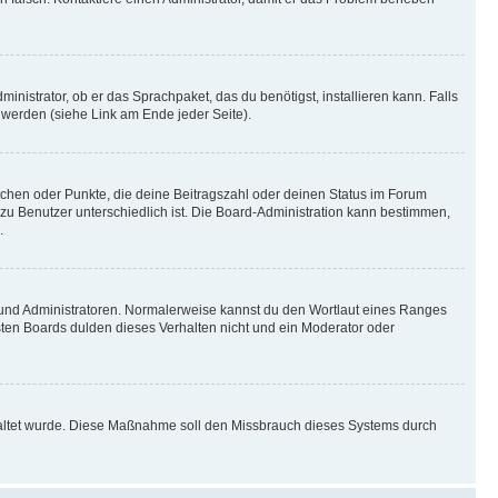
inistrator, ob er das Sprachpaket, das du benötigst, installieren kann. Falls
 werden (siehe Link am Ende jeder Seite).
stchen oder Punkte, die deine Beitragszahl oder deinen Status im Forum
 zu Benutzer unterschiedlich ist. Die Board-Administration kann bestimmen,
.
n und Administratoren. Normalerweise kannst du den Wortlaut eines Ranges
sten Boards dulden dieses Verhalten nicht und ein Moderator oder
schaltet wurde. Diese Maßnahme soll den Missbrauch dieses Systems durch