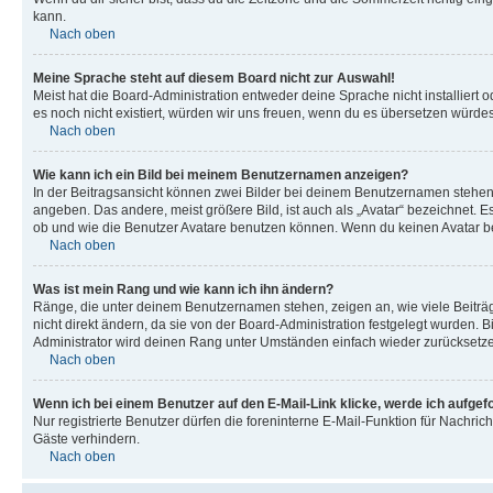
kann.
Nach oben
Meine Sprache steht auf diesem Board nicht zur Auswahl!
Meist hat die Board-Administration entweder deine Sprache nicht installiert o
es noch nicht existiert, würden wir uns freuen, wenn du es übersetzen würd
Nach oben
Wie kann ich ein Bild bei meinem Benutzernamen anzeigen?
In der Beitragsansicht können zwei Bilder bei deinem Benutzernamen stehen. 
angeben. Das andere, meist größere Bild, ist auch als „Avatar“ bezeichnet. E
ob und wie die Benutzer Avatare benutzen können. Wenn du keinen Avatar ben
Nach oben
Was ist mein Rang und wie kann ich ihn ändern?
Ränge, die unter deinem Benutzernamen stehen, zeigen an, wie viele Beiträg
nicht direkt ändern, da sie von der Board-Administration festgelegt wurden.
Administrator wird deinen Rang unter Umständen einfach wieder zurücksetz
Nach oben
Wenn ich bei einem Benutzer auf den E-Mail-Link klicke, werde ich aufgef
Nur registrierte Benutzer dürfen die foreninterne E-Mail-Funktion für Nachr
Gäste verhindern.
Nach oben