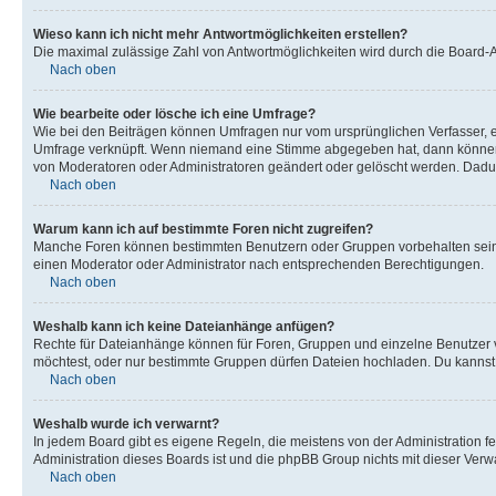
Wieso kann ich nicht mehr Antwortmöglichkeiten erstellen?
Die maximal zulässige Zahl von Antwortmöglichkeiten wird durch die Board-Ad
Nach oben
Wie bearbeite oder lösche ich eine Umfrage?
Wie bei den Beiträgen können Umfragen nur vom ursprünglichen Verfasser, e
Umfrage verknüpft. Wenn niemand eine Stimme abgegeben hat, dann können B
von Moderatoren oder Administratoren geändert oder gelöscht werden. Dadur
Nach oben
Warum kann ich auf bestimmte Foren nicht zugreifen?
Manche Foren können bestimmten Benutzern oder Gruppen vorbehalten sein.
einen Moderator oder Administrator nach entsprechenden Berechtigungen.
Nach oben
Weshalb kann ich keine Dateianhänge anfügen?
Rechte für Dateianhänge können für Foren, Gruppen und einzelne Benutzer 
möchtest, oder nur bestimmte Gruppen dürfen Dateien hochladen. Du kannst ei
Nach oben
Weshalb wurde ich verwarnt?
In jedem Board gibt es eigene Regeln, die meistens von der Administration f
Administration dieses Boards ist und die phpBB Group nichts mit dieser Verwar
Nach oben