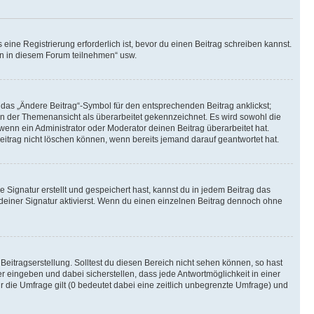
ine Registrierung erforderlich ist, bevor du einen Beitrag schreiben kannst.
en in diesem Forum teilnehmen“ usw.
 das „Ändere Beitrag“-Symbol für den entsprechenden Beitrag anklickst;
g in der Themenansicht als überarbeitet gekennzeichnet. Es wird sowohl die
wenn ein Administrator oder Moderator deinen Beitrag überarbeitet hat.
 Beitrag nicht löschen können, wenn bereits jemand darauf geantwortet hat.
Signatur erstellt und gespeichert hast, kannst du in jedem Beitrag das
einer Signatur aktivierst. Wenn du einen einzelnen Beitrag dennoch ohne
Beitragserstellung. Solltest du diesen Bereich nicht sehen können, so hast
r eingeben und dabei sicherstellen, dass jede Antwortmöglichkeit in einer
r die Umfrage gilt (0 bedeutet dabei eine zeitlich unbegrenzte Umfrage) und