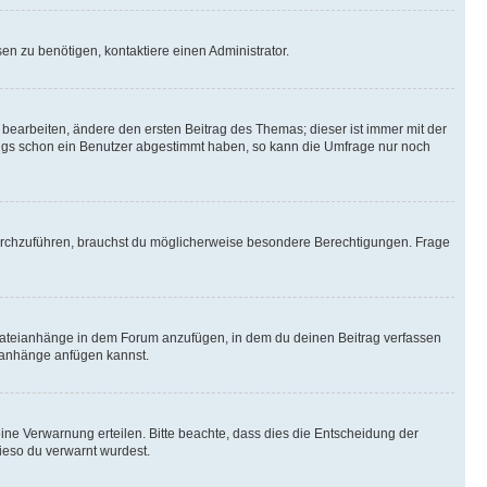
n zu benötigen, kontaktiere einen Administrator.
earbeiten, ändere den ersten Beitrag des Themas; dieser ist immer mit der
ngs schon ein Benutzer abgestimmt haben, so kann die Umfrage nur noch
rchzuführen, brauchst du möglicherweise besondere Berechtigungen. Frage
Dateianhänge in dem Forum anzufügen, in dem du deinen Beitrag verfassen
eianhänge anfügen kannst.
ine Verwarnung erteilen. Bitte beachte, dass dies die Entscheidung der
wieso du verwarnt wurdest.