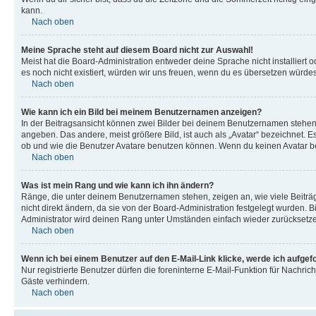
kann.
Nach oben
Meine Sprache steht auf diesem Board nicht zur Auswahl!
Meist hat die Board-Administration entweder deine Sprache nicht installiert o
es noch nicht existiert, würden wir uns freuen, wenn du es übersetzen würd
Nach oben
Wie kann ich ein Bild bei meinem Benutzernamen anzeigen?
In der Beitragsansicht können zwei Bilder bei deinem Benutzernamen stehen. 
angeben. Das andere, meist größere Bild, ist auch als „Avatar“ bezeichnet. E
ob und wie die Benutzer Avatare benutzen können. Wenn du keinen Avatar ben
Nach oben
Was ist mein Rang und wie kann ich ihn ändern?
Ränge, die unter deinem Benutzernamen stehen, zeigen an, wie viele Beiträg
nicht direkt ändern, da sie von der Board-Administration festgelegt wurden.
Administrator wird deinen Rang unter Umständen einfach wieder zurücksetz
Nach oben
Wenn ich bei einem Benutzer auf den E-Mail-Link klicke, werde ich aufgef
Nur registrierte Benutzer dürfen die foreninterne E-Mail-Funktion für Nachr
Gäste verhindern.
Nach oben