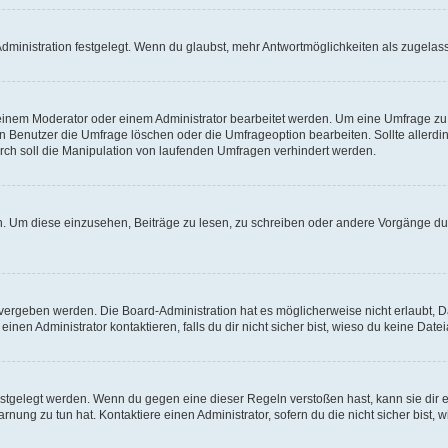
ministration festgelegt. Wenn du glaubst, mehr Antwortmöglichkeiten als zugelasse
inem Moderator oder einem Administrator bearbeitet werden. Um eine Umfrage zu b
enutzer die Umfrage löschen oder die Umfrageoption bearbeiten. Sollte allerdi
ch soll die Manipulation von laufenden Umfragen verhindert werden.
 Um diese einzusehen, Beiträge zu lesen, zu schreiben oder andere Vorgänge du
vergeben werden. Die Board-Administration hat es möglicherweise nicht erlaubt, 
nen Administrator kontaktieren, falls du dir nicht sicher bist, wieso du keine Dat
estgelegt werden. Wenn du gegen eine dieser Regeln verstoßen hast, kann sie dir e
nung zu tun hat. Kontaktiere einen Administrator, sofern du die nicht sicher bist, 