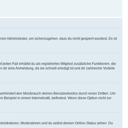
nen Administrator, um sicherzugehen, dass du nicht gesperrt wurdest. Es ist
eden Fall erhältst du als registriertes Mitglied zusätzliche Funktionen, die
dir eine Anmeldung, da sie schnell erledigt ist und dir zahlreiche Vorteile
verhindert den Missbrauch deines Benutzerkontos durch einen Dritten. Um
Beispiel in einem Internetcafé, befindest. Wenn diese Option nicht zur
ministratoren, Moderatoren und du selbst deinen Online-Status sehen. Du