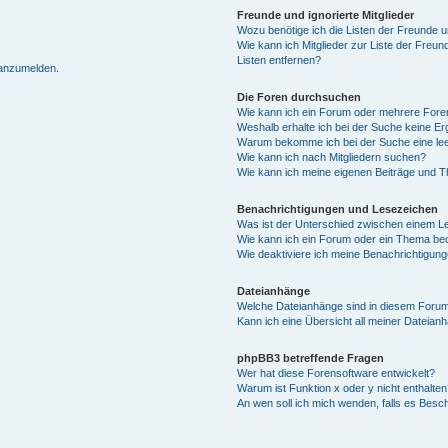
Freunde und ignorierte Mitglieder
Wozu benötige ich die Listen der Freunde un
Wie kann ich Mitglieder zur Liste der Freun
Listen entfernen?
 anzumelden.
Die Foren durchsuchen
Wie kann ich ein Forum oder mehrere For
Weshalb erhalte ich bei der Suche keine E
Warum bekomme ich bei der Suche eine lee
Wie kann ich nach Mitgliedern suchen?
Wie kann ich meine eigenen Beiträge und 
Benachrichtigungen und Lesezeichen
Was ist der Unterschied zwischen einem 
Wie kann ich ein Forum oder ein Thema b
Wie deaktiviere ich meine Benachrichtigun
Dateianhänge
Welche Dateianhänge sind in diesem Forum
Kann ich eine Übersicht all meiner Dateian
phpBB3 betreffende Fragen
Wer hat diese Forensoftware entwickelt?
Warum ist Funktion x oder y nicht enthalten
An wen soll ich mich wenden, falls es Besc