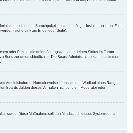
inistrator, ob er das Sprachpaket, das du benötigst, installieren kann. Falls
 werden (siehe Link am Ende jeder Seite).
stchen oder Punkte, die deine Beitragszahl oder deinen Status im Forum
 zu Benutzer unterschiedlich ist. Die Board-Administration kann bestimmen,
.
n und Administratoren. Normalerweise kannst du den Wortlaut eines Ranges
sten Boards dulden dieses Verhalten nicht und ein Moderator oder
schaltet wurde. Diese Maßnahme soll den Missbrauch dieses Systems durch