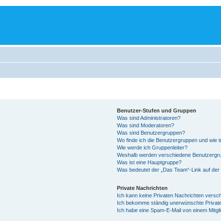
Benutzer-Stufen und Gruppen
Was sind Administratoren?
Was sind Moderatoren?
Was sind Benutzergruppen?
Wo finde ich die Benutzergruppen und wie tr
Wie werde ich Gruppenleiter?
Weshalb werden verschiedene Benutzergrup
Was ist eine Hauptgruppe?
Was bedeutet der „Das Team“-Link auf der 
Private Nachrichten
Ich kann keine Privaten Nachrichten versc
Ich bekomme ständig unerwünschte Private
Ich habe eine Spam-E-Mail von einem Mitgl