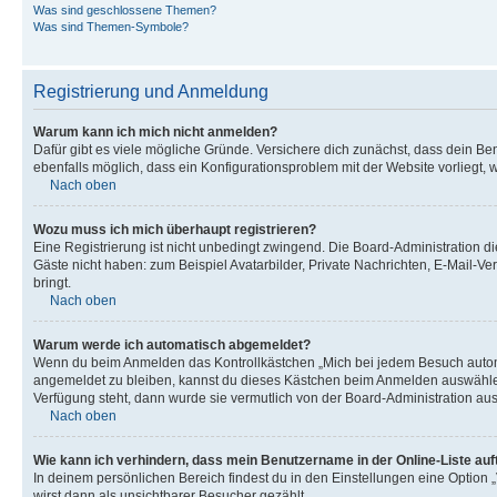
Was sind geschlossene Themen?
Was sind Themen-Symbole?
Registrierung und Anmeldung
Warum kann ich mich nicht anmelden?
Dafür gibt es viele mögliche Gründe. Versichere dich zunächst, dass dein Ben
ebenfalls möglich, dass ein Konfigurationsproblem mit der Website vorliegt, 
Nach oben
Wozu muss ich mich überhaupt registrieren?
Eine Registrierung ist nicht unbedingt zwingend. Die Board-Administration dies
Gäste nicht haben: zum Beispiel Avatarbilder, Private Nachrichten, E-Mail-Ver
bringt.
Nach oben
Warum werde ich automatisch abgemeldet?
Wenn du beim Anmelden das Kontrollkästchen „Mich bei jedem Besuch automat
angemeldet zu bleiben, kannst du dieses Kästchen beim Anmelden auswählen. 
Verfügung steht, dann wurde sie vermutlich von der Board-Administration aus
Nach oben
Wie kann ich verhindern, dass mein Benutzername in der Online-Liste auf
In deinem persönlichen Bereich findest du in den Einstellungen eine Option
wirst dann als unsichtbarer Besucher gezählt.