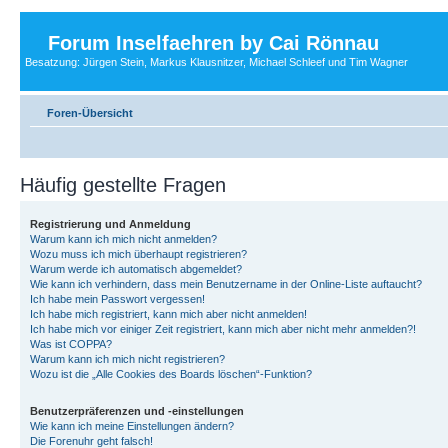
Forum Inselfaehren by Cai Rönnau
Besatzung: Jürgen Stein, Markus Klausnitzer, Michael Schleef und Tim Wagner
Foren-Übersicht
Häufig gestellte Fragen
Registrierung und Anmeldung
Warum kann ich mich nicht anmelden?
Wozu muss ich mich überhaupt registrieren?
Warum werde ich automatisch abgemeldet?
Wie kann ich verhindern, dass mein Benutzername in der Online-Liste auftaucht?
Ich habe mein Passwort vergessen!
Ich habe mich registriert, kann mich aber nicht anmelden!
Ich habe mich vor einiger Zeit registriert, kann mich aber nicht mehr anmelden?!
Was ist COPPA?
Warum kann ich mich nicht registrieren?
Wozu ist die „Alle Cookies des Boards löschen“-Funktion?
Benutzerpräferenzen und -einstellungen
Wie kann ich meine Einstellungen ändern?
Die Forenuhr geht falsch!