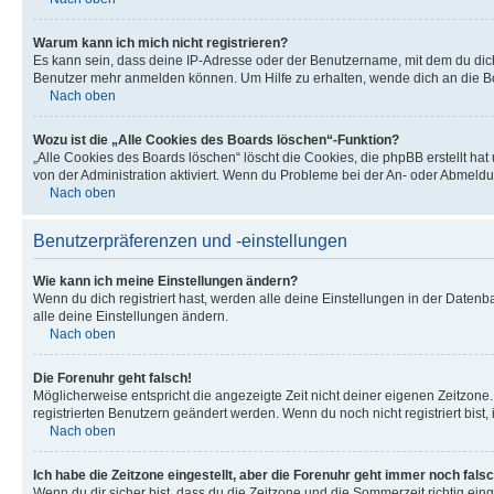
Warum kann ich mich nicht registrieren?
Es kann sein, dass deine IP-Adresse oder der Benutzername, mit dem du dic
Benutzer mehr anmelden können. Um Hilfe zu erhalten, wende dich an die Bo
Nach oben
Wozu ist die „Alle Cookies des Boards löschen“-Funktion?
„Alle Cookies des Boards löschen“ löscht die Cookies, die phpBB erstellt ha
von der Administration aktiviert. Wenn du Probleme bei der An- oder Abmeldu
Nach oben
Benutzerpräferenzen und -einstellungen
Wie kann ich meine Einstellungen ändern?
Wenn du dich registriert hast, werden alle deine Einstellungen in der Daten
alle deine Einstellungen ändern.
Nach oben
Die Forenuhr geht falsch!
Möglicherweise entspricht die angezeigte Zeit nicht deiner eigenen Zeitzone. 
registrierten Benutzern geändert werden. Wenn du noch nicht registriert bist, is
Nach oben
Ich habe die Zeitzone eingestellt, aber die Forenuhr geht immer noch falsc
Wenn du dir sicher bist, dass du die Zeitzone und die Sommerzeit richtig eing