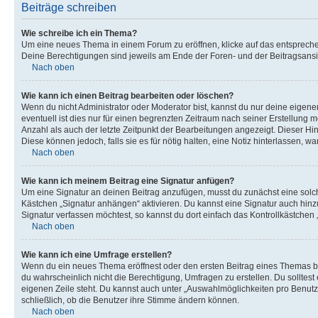
Beiträge schreiben
Wie schreibe ich ein Thema?
Um eine neues Thema in einem Forum zu eröffnen, klicke auf das entsprechend
Deine Berechtigungen sind jeweils am Ende der Foren- und der Beitragsansic
Nach oben
Wie kann ich einen Beitrag bearbeiten oder löschen?
Wenn du nicht Administrator oder Moderator bist, kannst du nur deine eigene
eventuell ist dies nur für einen begrenzten Zeitraum nach seiner Erstellung 
Anzahl als auch der letzte Zeitpunkt der Bearbeitungen angezeigt. Dieser Hi
Diese können jedoch, falls sie es für nötig halten, eine Notiz hinterlassen,
Nach oben
Wie kann ich meinem Beitrag eine Signatur anfügen?
Um eine Signatur an deinen Beitrag anzufügen, musst du zunächst eine solch
Kästchen „Signatur anhängen“ aktivieren. Du kannst eine Signatur auch hin
Signatur verfassen möchtest, so kannst du dort einfach das Kontrollkästchen
Nach oben
Wie kann ich eine Umfrage erstellen?
Wenn du ein neues Thema eröffnest oder den ersten Beitrag eines Themas bear
du wahrscheinlich nicht die Berechtigung, Umfragen zu erstellen. Du solltes
eigenen Zeile steht. Du kannst auch unter „Auswahlmöglichkeiten pro Benutze
schließlich, ob die Benutzer ihre Stimme ändern können.
Nach oben