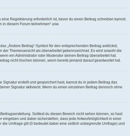
ine Registrierung erforderlich ist, bevor du einen Beitrag schreiben kannst.
en in diesem Forum teilnehmen“ usw.
 das „Ändere Beitrag“-Symbol für den entsprechenden Beitrag anklickst;
g in der Themenansicht als überarbeitet gekennzeichnet. Es wird sowohl die
wenn ein Administrator oder Moderator deinen Beitrag überarbeitet hat.
 Beitrag nicht löschen können, wenn bereits jemand darauf geantwortet hat.
Signatur erstellt und gespeichert hast, kannst du in jedem Beitrag das
einer Signatur aktivierst. Wenn du einen einzelnen Beitrag dennoch ohne
Beitragserstellung. Solltest du diesen Bereich nicht sehen können, so hast
r eingeben und dabei sicherstellen, dass jede Antwortmöglichkeit in einer
r die Umfrage gilt (0 bedeutet dabei eine zeitlich unbegrenzte Umfrage) und