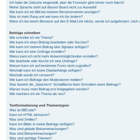
Ich habe die Zeitzone eingestellt, aber die Forenuhr geht immer noch falsch!
Meine Sprache steht auf diesem Board nicht zur Auswahl!
Wie kann ich ein Bild bei meinem Benutzernamen anzeigen?
Was ist mein Rang und wie kann ich ihn ändern?
Wenn ich bei einem Benutzer auf den E-Mail-Link klicke, werde ich aufgefordert, mich
Beiträge schreiben
Wie schreibe ich ein Thema?
Wie kann ich einen Beitrag bearbeiten oder löschen?
Wie kann ich meinem Beitrag eine Signatur anfügen?
Wie kann ich eine Umfrage erstellen?
Wieso kann ich nicht mehr Antwortmöglichkeiten erstellen?
Wie bearbeite oder lösche ich eine Umfrage?
Warum kann ich auf bestimmte Foren nicht zugreifen?
Weshalb kann ich keine Dateianhänge anfügen?
Weshalb wurde ich verwarnt?
Wie kann ich Beiträge den Moderatoren melden?
Was bewirkt die „Speichern“-Schaltfläche beim Schreiben eines Beitrags?
Warum muss mein Beitrag erst freigegeben werden?
Wie markiere ich ein Thema als neu?
Textformatierung und Thementypen
Was ist BBCode?
Kann ich HTML benutzen?
Was sind Smilies?
Kann ich Bilder in meine Beiträge einfügen?
Was sind globale Bekanntmachungen?
Was sind Bekanntmachungen?
Was sind wichtige Themen?