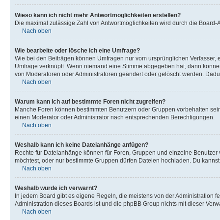
Wieso kann ich nicht mehr Antwortmöglichkeiten erstellen?
Die maximal zulässige Zahl von Antwortmöglichkeiten wird durch die Board-Ad
Nach oben
Wie bearbeite oder lösche ich eine Umfrage?
Wie bei den Beiträgen können Umfragen nur vom ursprünglichen Verfasser, e
Umfrage verknüpft. Wenn niemand eine Stimme abgegeben hat, dann können B
von Moderatoren oder Administratoren geändert oder gelöscht werden. Dadur
Nach oben
Warum kann ich auf bestimmte Foren nicht zugreifen?
Manche Foren können bestimmten Benutzern oder Gruppen vorbehalten sein.
einen Moderator oder Administrator nach entsprechenden Berechtigungen.
Nach oben
Weshalb kann ich keine Dateianhänge anfügen?
Rechte für Dateianhänge können für Foren, Gruppen und einzelne Benutzer 
möchtest, oder nur bestimmte Gruppen dürfen Dateien hochladen. Du kannst ei
Nach oben
Weshalb wurde ich verwarnt?
In jedem Board gibt es eigene Regeln, die meistens von der Administration f
Administration dieses Boards ist und die phpBB Group nichts mit dieser Verwar
Nach oben