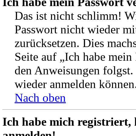
Ich habe mein Passwort v
Das ist nicht schlimm! Wi
Passwort nicht wieder mit
zurücksetzen. Dies mach
Seite auf „Ich habe mein
den Anweisungen folgst. S
wieder anmelden können
Nach oben
Ich habe mich registriert,
anmelden!