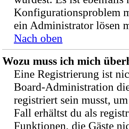
Konfigurationsproblem mi
ein Administrator lösen 
Nach oben
Wozu muss ich mich überh
Eine Registrierung ist n
Board-Administration die
registriert sein musst, u
Fall erhältst du als regist
Funktionen, die Gäste ni