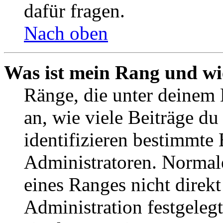
dafür fragen.
Nach oben
Was ist mein Rang und wi
Ränge, die unter deinem
an, wie viele Beiträge du 
identifizieren bestimmte
Administratoren. Normal
eines Ranges nicht direkt
Administration festgelegt