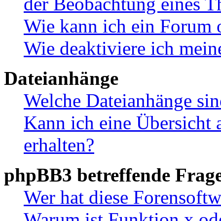
der Beobachtung eines 
Wie kann ich ein Forum 
Wie deaktiviere ich mei
Dateianhänge
Welche Dateianhänge sin
Kann ich eine Übersicht 
erhalten?
phpBB3 betreffende Frag
Wer hat diese Forensoftw
Warum ist Funktion x ode