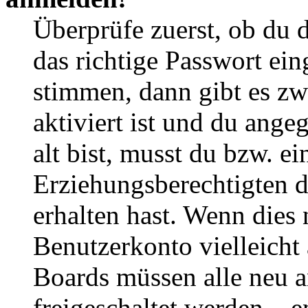
Überprüfe zuerst, ob du 
das richtige Passwort ei
stimmen, dann gibt es z
aktiviert ist und du ange
alt bist, musst du bzw. ei
Erziehungsberechtigten 
erhalten hast. Wenn dies n
Benutzerkonto vielleicht 
Boards müssen alle neu a
freigeschaltet werden – e