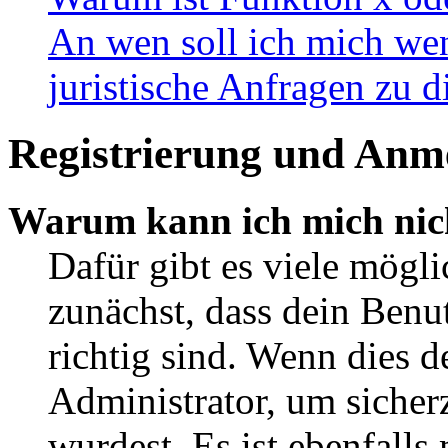
An wen soll ich mich wen
juristische Anfragen zu 
Registrierung und Anm
Warum kann ich mich nic
Dafür gibt es viele mögl
zunächst, dass dein Ben
richtig sind. Wenn dies d
Administrator, um sicher
wurdest. Es ist ebenfalls