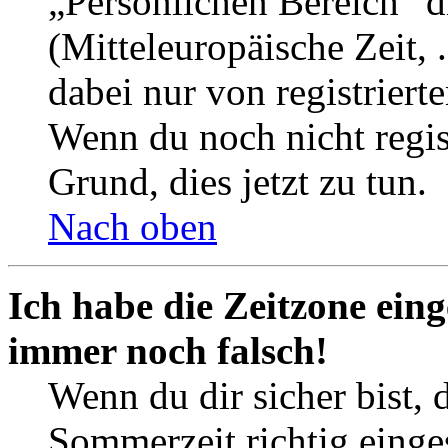
„Persönlichen Bereich“ d
(Mitteleuropäische Zeit, 
dabei nur von registrier
Wenn du noch nicht registr
Grund, dies jetzt zu tun.
Nach oben
Ich habe die Zeitzone eing
immer noch falsch!
Wenn du dir sicher bist, 
Sommerzeit richtig einges