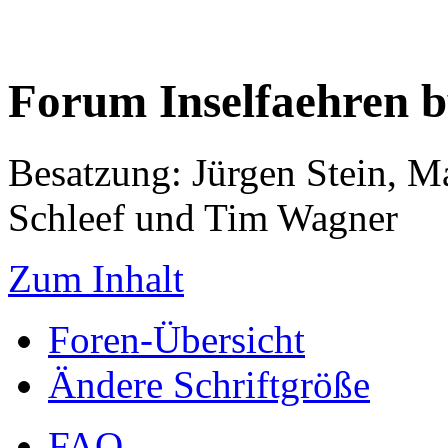
Forum Inselfaehren 
Besatzung: Jürgen Stein, M
Schleef und Tim Wagner
Zum Inhalt
Foren-Übersicht
Ändere Schriftgröße
FAQ