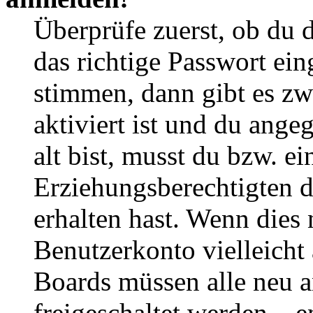
Überprüfe zuerst, ob du 
das richtige Passwort ei
stimmen, dann gibt es z
aktiviert ist und du ange
alt bist, musst du bzw. ei
Erziehungsberechtigten 
erhalten hast. Wenn dies n
Benutzerkonto vielleicht 
Boards müssen alle neu a
freigeschaltet werden – e