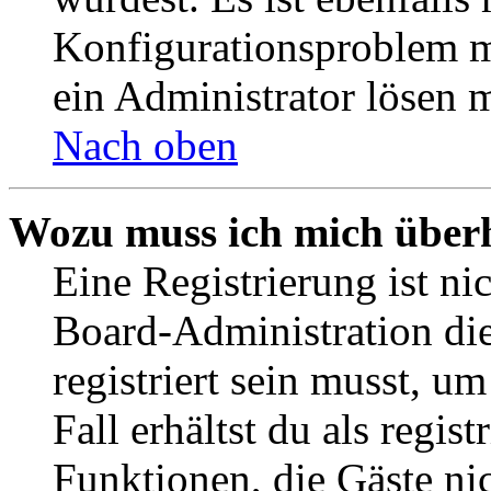
Konfigurationsproblem mi
ein Administrator lösen 
Nach oben
Wozu muss ich mich überh
Eine Registrierung ist n
Board-Administration die
registriert sein musst, u
Fall erhältst du als regist
Funktionen, die Gäste ni