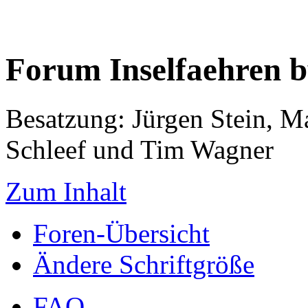
Forum Inselfaehren 
Besatzung: Jürgen Stein, M
Schleef und Tim Wagner
Zum Inhalt
Foren-Übersicht
Ändere Schriftgröße
FAQ