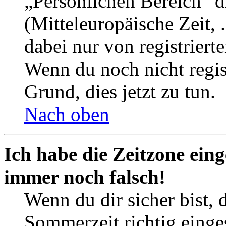
„Persönlichen Bereich“ d
(Mitteleuropäische Zeit, 
dabei nur von registrier
Wenn du noch nicht registr
Grund, dies jetzt zu tun.
Nach oben
Ich habe die Zeitzone eing
immer noch falsch!
Wenn du dir sicher bist, 
Sommerzeit richtig einges