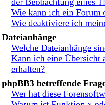
der Beobachtung eines 
Wie kann ich ein Forum 
Wie deaktiviere ich mei
Dateianhänge
Welche Dateianhänge sin
Kann ich eine Übersicht 
erhalten?
phpBB3 betreffende Frag
Wer hat diese Forensoftw
Warum ist Funktion x ode