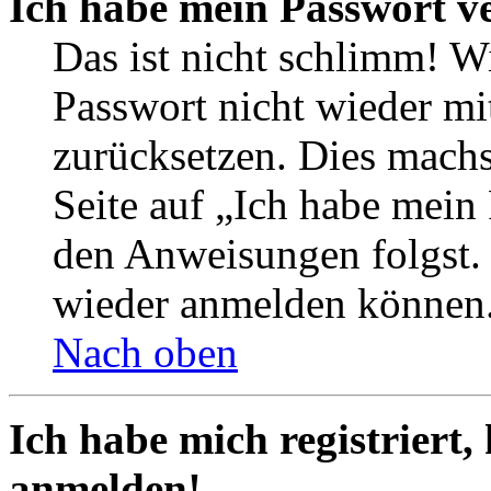
Ich habe mein Passwort v
Das ist nicht schlimm! Wi
Passwort nicht wieder mit
zurücksetzen. Dies mach
Seite auf „Ich habe mein
den Anweisungen folgst. S
wieder anmelden können
Nach oben
Ich habe mich registriert,
anmelden!