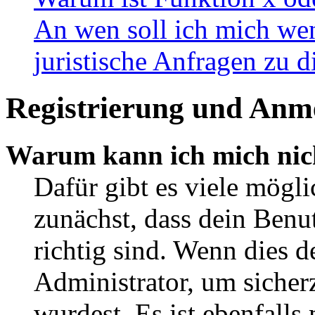
An wen soll ich mich wen
juristische Anfragen zu 
Registrierung und Anm
Warum kann ich mich nic
Dafür gibt es viele mögl
zunächst, dass dein Ben
richtig sind. Wenn dies d
Administrator, um sicher
wurdest. Es ist ebenfalls