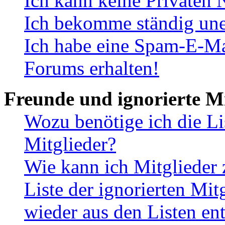
Ich kann keine Privaten 
Ich bekomme ständig une
Ich habe eine Spam-E-Ma
Forums erhalten!
Freunde und ignorierte Mi
Wozu benötige ich die Li
Mitglieder?
Wie kann ich Mitglieder 
Liste der ignorierten Mit
wieder aus den Listen en