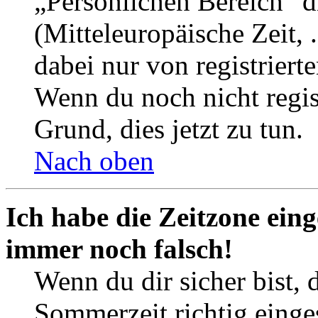
„Persönlichen Bereich“ d
(Mitteleuropäische Zeit, 
dabei nur von registrier
Wenn du noch nicht registr
Grund, dies jetzt zu tun.
Nach oben
Ich habe die Zeitzone eing
immer noch falsch!
Wenn du dir sicher bist, 
Sommerzeit richtig einges