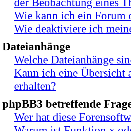
der Beobachtung eines 
Wie kann ich ein Forum 
Wie deaktiviere ich mei
Dateianhänge
Welche Dateianhänge sin
Kann ich eine Übersicht 
erhalten?
phpBB3 betreffende Frag
Wer hat diese Forensoftw
Warum ist Funktion x ode