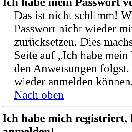
Ich habe mein Passwort v
Das ist nicht schlimm! Wi
Passwort nicht wieder mit
zurücksetzen. Dies mach
Seite auf „Ich habe mein
den Anweisungen folgst. S
wieder anmelden können
Nach oben
Ich habe mich registriert,
anmelden!