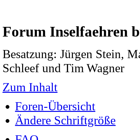
Forum Inselfaehren 
Besatzung: Jürgen Stein, M
Schleef und Tim Wagner
Zum Inhalt
Foren-Übersicht
Ändere Schriftgröße
FAQ