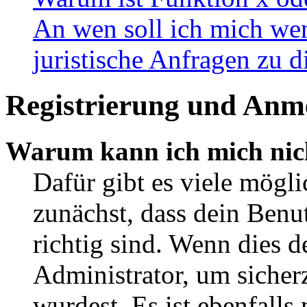
An wen soll ich mich wen
juristische Anfragen zu 
Registrierung und Anm
Warum kann ich mich nic
Dafür gibt es viele mögl
zunächst, dass dein Ben
richtig sind. Wenn dies d
Administrator, um sicher
wurdest. Es ist ebenfalls