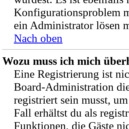
Konfigurationsproblem mi
ein Administrator lösen 
Nach oben
Wozu muss ich mich überh
Eine Registrierung ist n
Board-Administration die
registriert sein musst, u
Fall erhältst du als regist
Funktionen, die Gäste ni