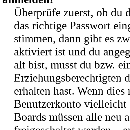
Überprüfe zuerst, ob du 
das richtige Passwort ei
stimmen, dann gibt es z
aktiviert ist und du ange
alt bist, musst du bzw. ei
Erziehungsberechtigten 
erhalten hast. Wenn dies n
Benutzerkonto vielleicht 
Boards müssen alle neu a
freigeschaltet werden – e