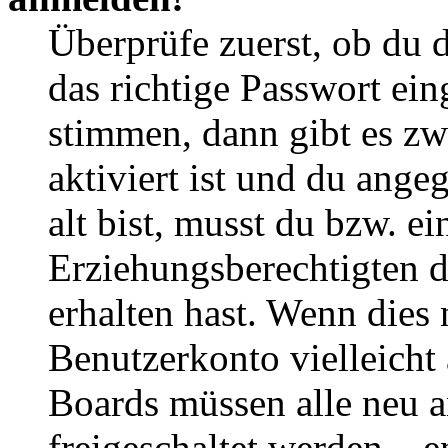
Überprüfe zuerst, ob du 
das richtige Passwort ei
stimmen, dann gibt es z
aktiviert ist und du ange
alt bist, musst du bzw. ei
Erziehungsberechtigten 
erhalten hast. Wenn dies n
Benutzerkonto vielleicht 
Boards müssen alle neu a
freigeschaltet werden – e