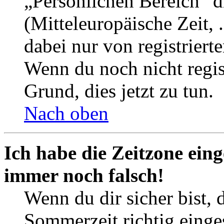
„Persönlichen Bereich“ d
(Mitteleuropäische Zeit, 
dabei nur von registrier
Wenn du noch nicht registr
Grund, dies jetzt zu tun.
Nach oben
Ich habe die Zeitzone eing
immer noch falsch!
Wenn du dir sicher bist, 
Sommerzeit richtig einges