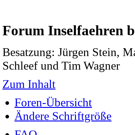
Forum Inselfaehren 
Besatzung: Jürgen Stein, M
Schleef und Tim Wagner
Zum Inhalt
Foren-Übersicht
Ändere Schriftgröße
FAQ