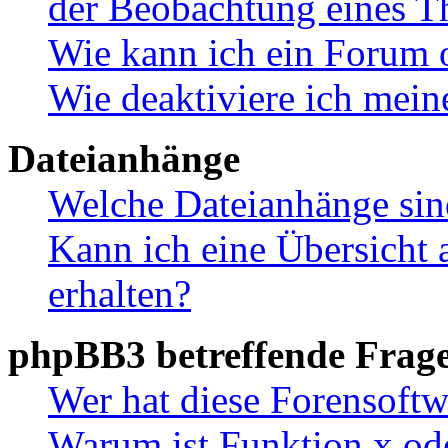
der Beobachtung eines 
Wie kann ich ein Forum 
Wie deaktiviere ich mei
Dateianhänge
Welche Dateianhänge sin
Kann ich eine Übersicht 
erhalten?
phpBB3 betreffende Frag
Wer hat diese Forensoftw
Warum ist Funktion x ode