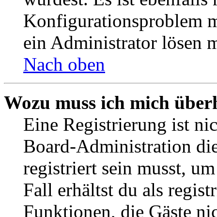
Konfigurationsproblem mi
ein Administrator lösen 
Nach oben
Wozu muss ich mich überh
Eine Registrierung ist n
Board-Administration die
registriert sein musst, u
Fall erhältst du als regist
Funktionen, die Gäste ni