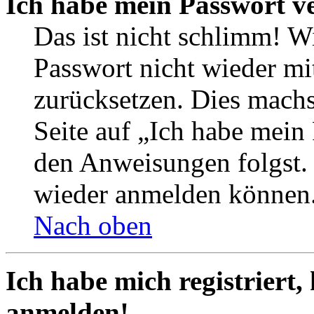
Ich habe mein Passwort v
Das ist nicht schlimm! Wi
Passwort nicht wieder mit
zurücksetzen. Dies mach
Seite auf „Ich habe mein
den Anweisungen folgst. S
wieder anmelden können
Nach oben
Ich habe mich registriert,
anmelden!