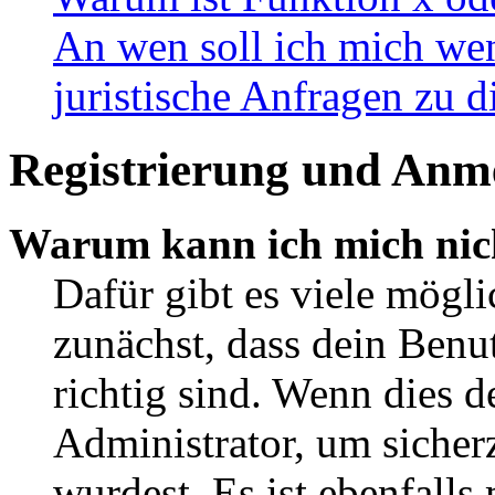
An wen soll ich mich wen
juristische Anfragen zu 
Registrierung und Anm
Warum kann ich mich nic
Dafür gibt es viele mögl
zunächst, dass dein Ben
richtig sind. Wenn dies d
Administrator, um sicher
wurdest. Es ist ebenfalls