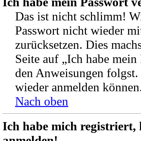
Ich habe mein Passwort v
Das ist nicht schlimm! Wi
Passwort nicht wieder mit
zurücksetzen. Dies mach
Seite auf „Ich habe mein
den Anweisungen folgst. S
wieder anmelden können
Nach oben
Ich habe mich registriert,
anmelden!