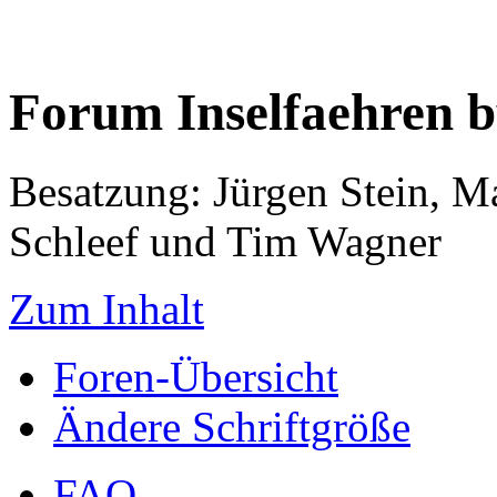
Forum Inselfaehren 
Besatzung: Jürgen Stein, M
Schleef und Tim Wagner
Zum Inhalt
Foren-Übersicht
Ändere Schriftgröße
FAQ