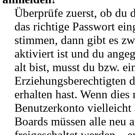
Überprüfe zuerst, ob du 
das richtige Passwort ei
stimmen, dann gibt es z
aktiviert ist und du ange
alt bist, musst du bzw. ei
Erziehungsberechtigten 
erhalten hast. Wenn dies n
Benutzerkonto vielleicht 
Boards müssen alle neu a
freigeschaltet werden – e