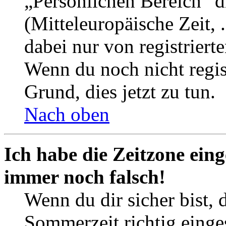
„Persönlichen Bereich“ d
(Mitteleuropäische Zeit, 
dabei nur von registrier
Wenn du noch nicht registr
Grund, dies jetzt zu tun.
Nach oben
Ich habe die Zeitzone eing
immer noch falsch!
Wenn du dir sicher bist, 
Sommerzeit richtig einges