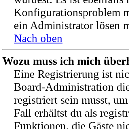
Konfigurationsproblem mi
ein Administrator lösen 
Nach oben
Wozu muss ich mich überh
Eine Registrierung ist n
Board-Administration die
registriert sein musst, u
Fall erhältst du als regist
Funktionen, die Gäste ni