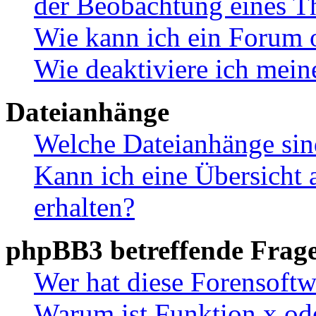
der Beobachtung eines 
Wie kann ich ein Forum 
Wie deaktiviere ich mei
Dateianhänge
Welche Dateianhänge sin
Kann ich eine Übersicht 
erhalten?
phpBB3 betreffende Frag
Wer hat diese Forensoftw
Warum ist Funktion x ode