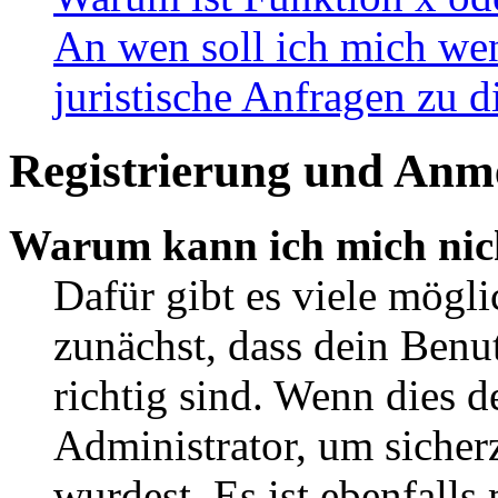
An wen soll ich mich wen
juristische Anfragen zu 
Registrierung und Anm
Warum kann ich mich nic
Dafür gibt es viele mögl
zunächst, dass dein Ben
richtig sind. Wenn dies d
Administrator, um sicher
wurdest. Es ist ebenfalls