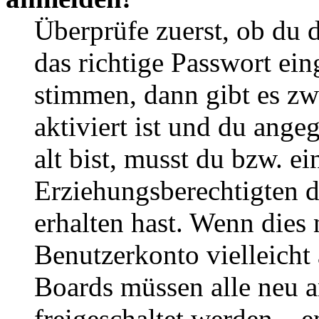
Überprüfe zuerst, ob du 
das richtige Passwort ei
stimmen, dann gibt es z
aktiviert ist und du ange
alt bist, musst du bzw. ei
Erziehungsberechtigten 
erhalten hast. Wenn dies n
Benutzerkonto vielleicht 
Boards müssen alle neu a
freigeschaltet werden – e