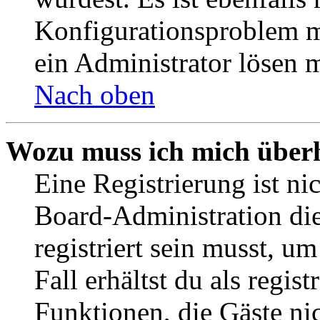
Konfigurationsproblem mi
ein Administrator lösen 
Nach oben
Wozu muss ich mich überh
Eine Registrierung ist n
Board-Administration die
registriert sein musst, u
Fall erhältst du als regist
Funktionen, die Gäste ni