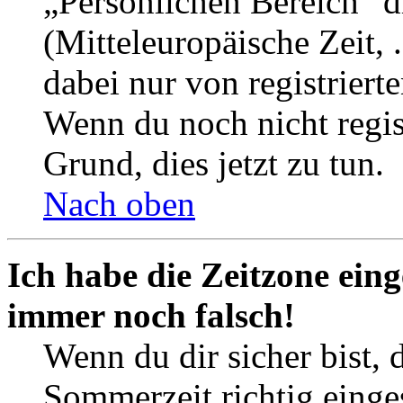
„Persönlichen Bereich“ d
(Mitteleuropäische Zeit, 
dabei nur von registrier
Wenn du noch nicht registr
Grund, dies jetzt zu tun.
Nach oben
Ich habe die Zeitzone eing
immer noch falsch!
Wenn du dir sicher bist, 
Sommerzeit richtig einges