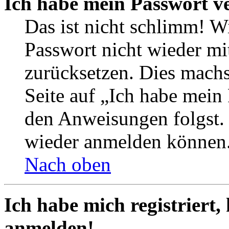
Ich habe mein Passwort v
Das ist nicht schlimm! Wi
Passwort nicht wieder mit
zurücksetzen. Dies mach
Seite auf „Ich habe mein
den Anweisungen folgst. S
wieder anmelden können
Nach oben
Ich habe mich registriert,
anmelden!