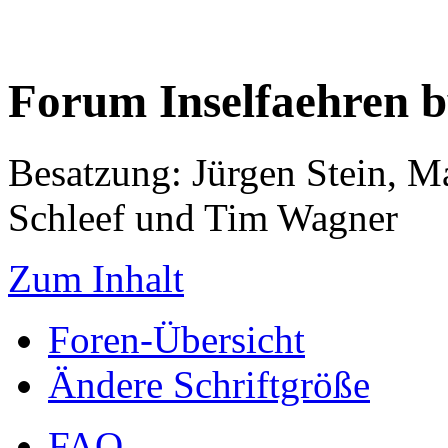
Forum Inselfaehren 
Besatzung: Jürgen Stein, M
Schleef und Tim Wagner
Zum Inhalt
Foren-Übersicht
Ändere Schriftgröße
FAQ