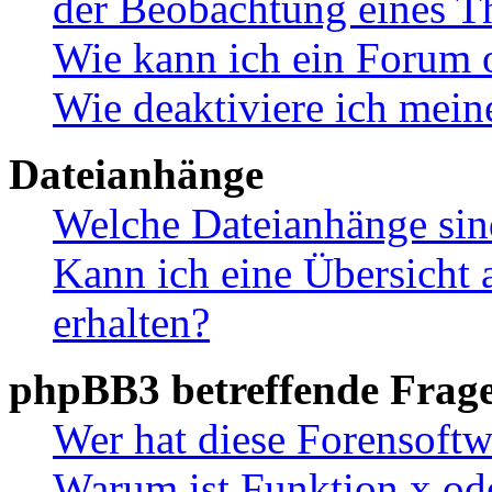
der Beobachtung eines 
Wie kann ich ein Forum 
Wie deaktiviere ich mei
Dateianhänge
Welche Dateianhänge sin
Kann ich eine Übersicht 
erhalten?
phpBB3 betreffende Frag
Wer hat diese Forensoftw
Warum ist Funktion x ode