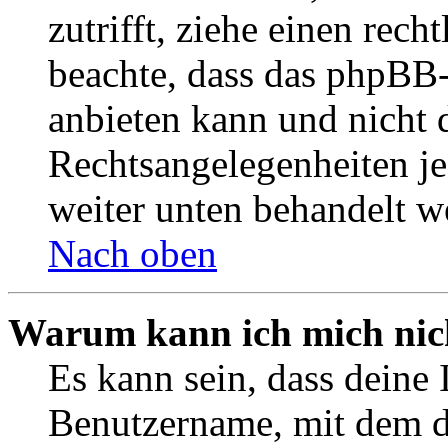
zutrifft, ziehe einen rech
beachte, dass das phpBB
anbieten kann und nicht d
Rechtsangelegenheiten jeg
weiter unten behandelt w
Nach oben
Warum kann ich mich nich
Es kann sein, dass deine 
Benutzername, mit dem d