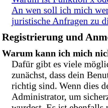
An wen soll ich mich wen
juristische Anfragen zu 
Registrierung und Anm
Warum kann ich mich nic
Dafür gibt es viele mögl
zunächst, dass dein Ben
richtig sind. Wenn dies d
Administrator, um sicher
wurdest. Es ist ebenfalls