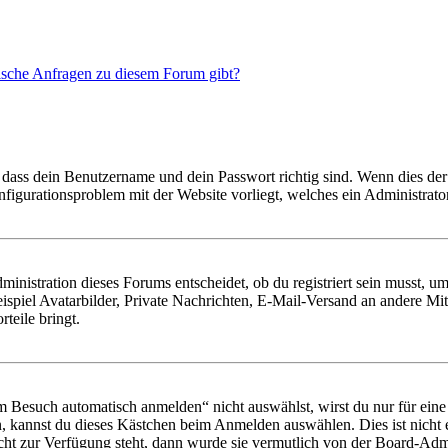
tische Anfragen zu diesem Forum gibt?
 dass dein Benutzername und dein Passwort richtig sind. Wenn dies der 
onfigurationsproblem mit der Website vorliegt, welches ein Administrato
istration dieses Forums entscheidet, ob du registriert sein musst, um Be
ispiel Avatarbilder, Private Nachrichten, E-Mail-Versand an andere Mit
rteile bringt.
Besuch automatisch anmelden“ nicht auswählst, wirst du nur für eine 
, kannst du dieses Kästchen beim Anmelden auswählen. Dies ist nicht
icht zur Verfügung steht, dann wurde sie vermutlich von der Board-Admi