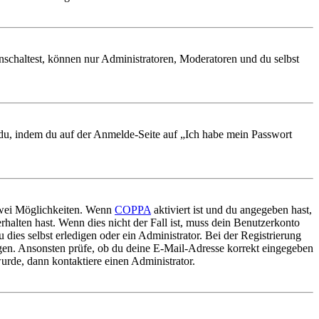
nschaltest, können nur Administratoren, Moderatoren und du selbst
t du, indem du auf der Anmelde-Seite auf „Ich habe mein Passwort
 zwei Möglichkeiten. Wenn
COPPA
aktiviert ist und du angegeben hast,
rhalten hast. Wenn dies nicht der Fall ist, muss dein Benutzerkonto
 dies selbst erledigen oder ein Administrator. Bei der Registrierung
ungen. Ansonsten prüfe, ob du deine E-Mail-Adresse korrekt eingegeben
urde, dann kontaktiere einen Administrator.