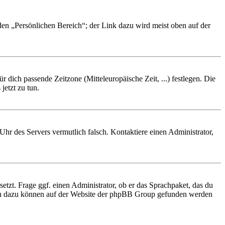
 den „Persönlichen Bereich“; der Link dazu wird meist oben auf der
r dich passende Zeitzone (Mitteleuropäische Zeit, ...) festlegen. Die
jetzt zu tun.
e Uhr des Servers vermutlich falsch. Kontaktiere einen Administrator,
etzt. Frage ggf. einen Administrator, ob er das Sprachpaket, das du
tionen dazu können auf der Website der phpBB Group gefunden werden