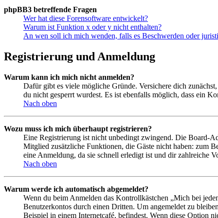
phpBB3 betreffende Fragen
Wer hat diese Forensoftware entwickelt?
Warum ist Funktion x oder y nicht enthalten?
An wen soll ich mich wenden, falls es Beschwerden oder juris
Registrierung und Anmeldung
Warum kann ich mich nicht anmelden?
Dafür gibt es viele mögliche Gründe. Versichere dich zunächst,
du nicht gesperrt wurdest. Es ist ebenfalls möglich, dass ein K
Nach oben
Wozu muss ich mich überhaupt registrieren?
Eine Registrierung ist nicht unbedingt zwingend. Die Board-Admin
Mitglied zusätzliche Funktionen, die Gäste nicht haben: zum Be
eine Anmeldung, da sie schnell erledigt ist und dir zahlreiche Vo
Nach oben
Warum werde ich automatisch abgemeldet?
Wenn du beim Anmelden das Kontrollkästchen „Mich bei jedem 
Benutzerkontos durch einen Dritten. Um angemeldet zu bleiben
Beispiel in einem Internetcafé, befindest. Wenn diese Option n