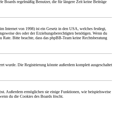
le Boards regelmäßig Benutzer, die für längere Zeit keine Beiträge
 Internet von 1998) ist ein Gesetz in den USA, welches festlegt,
ungsweise des oder der Erziehungsberechtigten benötigen. Wenn du
and zu Rate. Bitte beachte, dass das phpBB-Team keine Rechtsberatung
rrt wurde. Die Registrierung könnte außerdem komplett ausgeschaltet
ibst. Außerdem ermöglichen sie einige Funktionen, wie beispielsweise
 wenn du die Cookies des Boards löscht.