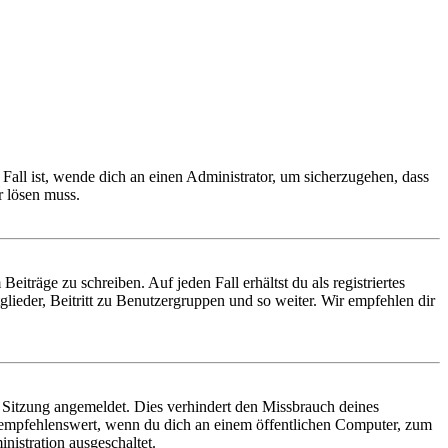
Fall ist, wende dich an einen Administrator, um sicherzugehen, dass
r lösen muss.
iträge zu schreiben. Auf jeden Fall erhältst du als registriertes
glieder, Beitritt zu Benutzergruppen und so weiter. Wir empfehlen dir
Sitzung angemeldet. Dies verhindert den Missbrauch deines
 empfehlenswert, wenn du dich an einem öffentlichen Computer, zum
nistration ausgeschaltet.