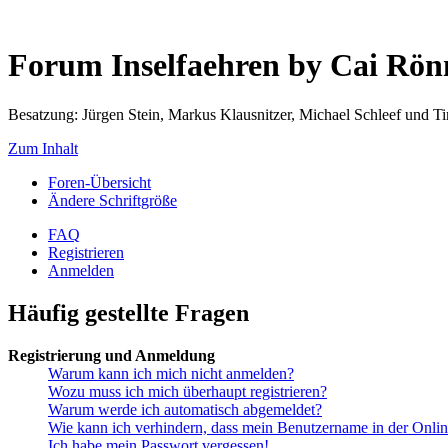
Forum Inselfaehren by Cai Rö
Besatzung: Jürgen Stein, Markus Klausnitzer, Michael Schleef und 
Zum Inhalt
Foren-Übersicht
Ändere Schriftgröße
FAQ
Registrieren
Anmelden
Häufig gestellte Fragen
Registrierung und Anmeldung
Warum kann ich mich nicht anmelden?
Wozu muss ich mich überhaupt registrieren?
Warum werde ich automatisch abgemeldet?
Wie kann ich verhindern, dass mein Benutzername in der Onlin
Ich habe mein Passwort vergessen!