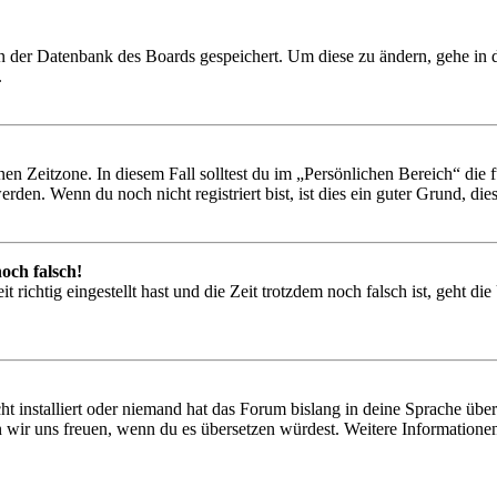
 in der Datenbank des Boards gespeichert. Um diese zu ändern, gehe in
.
en Zeitzone. In diesem Fall solltest du im „Persönlichen Bereich“ die fü
den. Wenn du noch nicht registriert bist, ist dies ein guter Grund, dies 
och falsch!
 richtig eingestellt hast und die Zeit trotzdem noch falsch ist, geht di
t installiert oder niemand hat das Forum bislang in deine Sprache übers
würden wir uns freuen, wenn du es übersetzen würdest. Weitere Informa