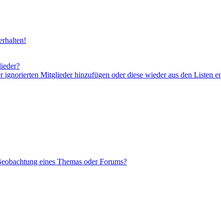
rhalten!
lieder?
er ignorierten Mitglieder hinzufügen oder diese wieder aus den Listen e
 Beobachtung eines Themas oder Forums?