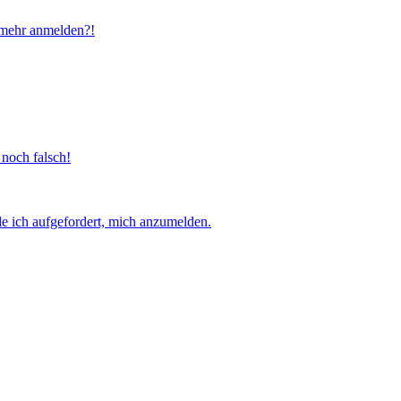
t mehr anmelden?!
 noch falsch!
e ich aufgefordert, mich anzumelden.