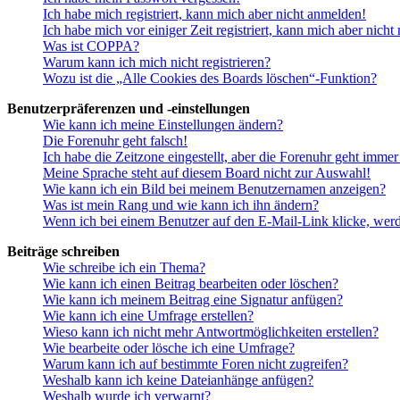
Ich habe mich registriert, kann mich aber nicht anmelden!
Ich habe mich vor einiger Zeit registriert, kann mich aber nich
Was ist COPPA?
Warum kann ich mich nicht registrieren?
Wozu ist die „Alle Cookies des Boards löschen“-Funktion?
Benutzerpräferenzen und -einstellungen
Wie kann ich meine Einstellungen ändern?
Die Forenuhr geht falsch!
Ich habe die Zeitzone eingestellt, aber die Forenuhr geht immer
Meine Sprache steht auf diesem Board nicht zur Auswahl!
Wie kann ich ein Bild bei meinem Benutzernamen anzeigen?
Was ist mein Rang und wie kann ich ihn ändern?
Wenn ich bei einem Benutzer auf den E-Mail-Link klicke, werd
Beiträge schreiben
Wie schreibe ich ein Thema?
Wie kann ich einen Beitrag bearbeiten oder löschen?
Wie kann ich meinem Beitrag eine Signatur anfügen?
Wie kann ich eine Umfrage erstellen?
Wieso kann ich nicht mehr Antwortmöglichkeiten erstellen?
Wie bearbeite oder lösche ich eine Umfrage?
Warum kann ich auf bestimmte Foren nicht zugreifen?
Weshalb kann ich keine Dateianhänge anfügen?
Weshalb wurde ich verwarnt?