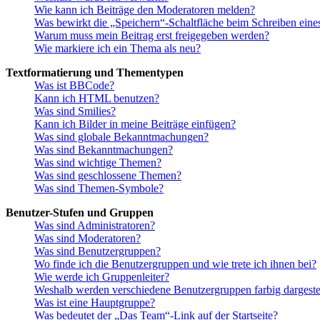
Wie kann ich Beiträge den Moderatoren melden?
Was bewirkt die „Speichern“-Schaltfläche beim Schreiben eine
Warum muss mein Beitrag erst freigegeben werden?
Wie markiere ich ein Thema als neu?
Textformatierung und Thementypen
Was ist BBCode?
Kann ich HTML benutzen?
Was sind Smilies?
Kann ich Bilder in meine Beiträge einfügen?
Was sind globale Bekanntmachungen?
Was sind Bekanntmachungen?
Was sind wichtige Themen?
Was sind geschlossene Themen?
Was sind Themen-Symbole?
Benutzer-Stufen und Gruppen
Was sind Administratoren?
Was sind Moderatoren?
Was sind Benutzergruppen?
Wo finde ich die Benutzergruppen und wie trete ich ihnen bei?
Wie werde ich Gruppenleiter?
Weshalb werden verschiedene Benutzergruppen farbig dargestel
Was ist eine Hauptgruppe?
Was bedeutet der „Das Team“-Link auf der Startseite?