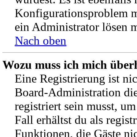
Konfigurationsproblem mi
ein Administrator lösen 
Nach oben
Wozu muss ich mich überh
Eine Registrierung ist n
Board-Administration die
registriert sein musst, u
Fall erhältst du als regist
Funktionen, die Gäste ni