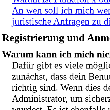
An wen soll ich mich wen
juristische Anfragen zu 
Registrierung und Anm
Warum kann ich mich nic
Dafür gibt es viele mögl
zunächst, dass dein Ben
richtig sind. Wenn dies d
Administrator, um sicher
wurdest. Es ist ebenfalls