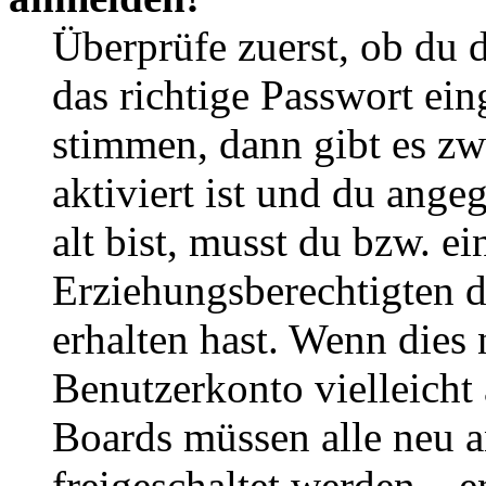
Überprüfe zuerst, ob du 
das richtige Passwort ei
stimmen, dann gibt es z
aktiviert ist und du ange
alt bist, musst du bzw. ei
Erziehungsberechtigten 
erhalten hast. Wenn dies n
Benutzerkonto vielleicht 
Boards müssen alle neu a
freigeschaltet werden – e