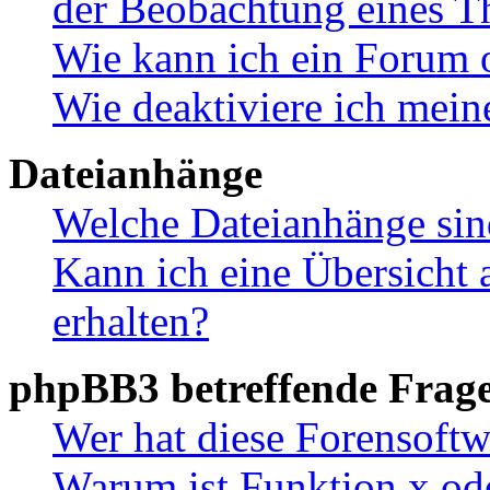
der Beobachtung eines 
Wie kann ich ein Forum 
Wie deaktiviere ich mei
Dateianhänge
Welche Dateianhänge sin
Kann ich eine Übersicht 
erhalten?
phpBB3 betreffende Frag
Wer hat diese Forensoftw
Warum ist Funktion x ode