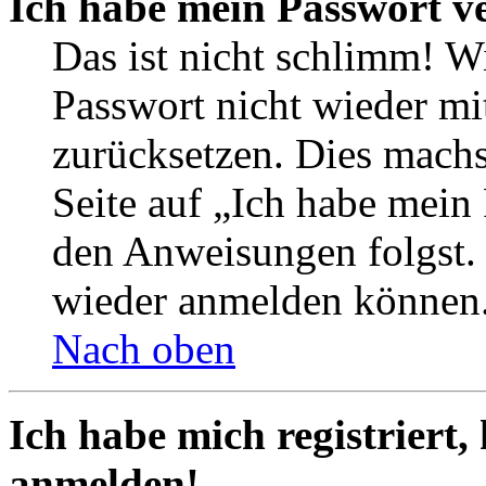
Ich habe mein Passwort v
Das ist nicht schlimm! Wi
Passwort nicht wieder mit
zurücksetzen. Dies mach
Seite auf „Ich habe mein
den Anweisungen folgst. S
wieder anmelden können
Nach oben
Ich habe mich registriert,
anmelden!