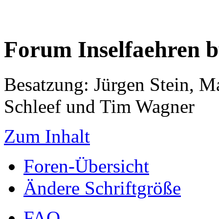
Forum Inselfaehren 
Besatzung: Jürgen Stein, M
Schleef und Tim Wagner
Zum Inhalt
Foren-Übersicht
Ändere Schriftgröße
FAQ