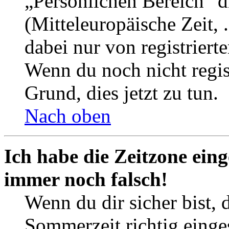
„Persönlichen Bereich“ d
(Mitteleuropäische Zeit, 
dabei nur von registrier
Wenn du noch nicht registr
Grund, dies jetzt zu tun.
Nach oben
Ich habe die Zeitzone eing
immer noch falsch!
Wenn du dir sicher bist, 
Sommerzeit richtig einges