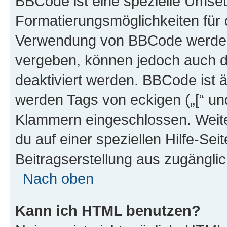
BBCode ist eine spezielle Umset
Formatierungsmöglichkeiten für d
Verwendung von BBCode werden 
vergeben, können jedoch auch du
deaktiviert werden. BBCode ist 
werden Tags von eckigen („[“ und 
Klammern eingeschlossen. Weite
du auf einer speziellen Hilfe-Seit
Beitragserstellung aus zugänglich
Nach oben
Kann ich HTML benutzen?