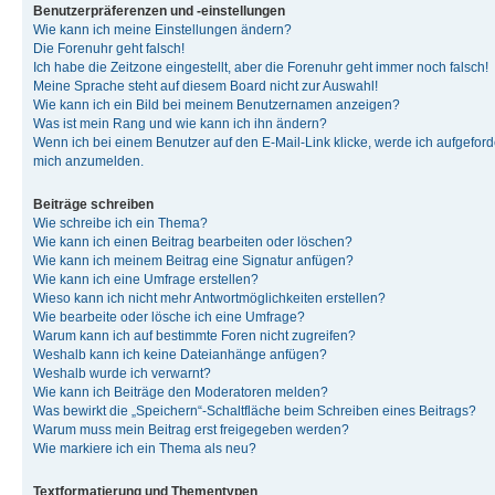
Benutzerpräferenzen und -einstellungen
Wie kann ich meine Einstellungen ändern?
Die Forenuhr geht falsch!
Ich habe die Zeitzone eingestellt, aber die Forenuhr geht immer noch falsch!
Meine Sprache steht auf diesem Board nicht zur Auswahl!
Wie kann ich ein Bild bei meinem Benutzernamen anzeigen?
Was ist mein Rang und wie kann ich ihn ändern?
Wenn ich bei einem Benutzer auf den E-Mail-Link klicke, werde ich aufgeforde
mich anzumelden.
Beiträge schreiben
Wie schreibe ich ein Thema?
Wie kann ich einen Beitrag bearbeiten oder löschen?
Wie kann ich meinem Beitrag eine Signatur anfügen?
Wie kann ich eine Umfrage erstellen?
Wieso kann ich nicht mehr Antwortmöglichkeiten erstellen?
Wie bearbeite oder lösche ich eine Umfrage?
Warum kann ich auf bestimmte Foren nicht zugreifen?
Weshalb kann ich keine Dateianhänge anfügen?
Weshalb wurde ich verwarnt?
Wie kann ich Beiträge den Moderatoren melden?
Was bewirkt die „Speichern“-Schaltfläche beim Schreiben eines Beitrags?
Warum muss mein Beitrag erst freigegeben werden?
Wie markiere ich ein Thema als neu?
Textformatierung und Thementypen