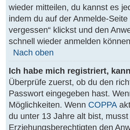
wieder mitteilen, du kannst es 
indem du auf der Anmelde-Seite
vergessen“ klickst und den Anwei
schnell wieder anmelden können
Nach oben
Ich habe mich registriert, ka
Überprüfe zuerst, ob du den ric
Passwort eingegeben hast. Wenn
Möglichkeiten. Wenn
COPPA
akt
du unter 13 Jahre alt bist, musst
Erziehungsberechtigten den Anwe