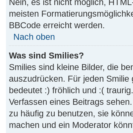
Nein, es ist nicht möglich, HTM
meisten Formatierungsmöglichke
BBCode erreicht werden.
Nach oben
Was sind Smilies?
Smilies sind kleine Bilder, die 
auszudrücken. Für jeden Smilie 
bedeutet :) fröhlich und :( trauri
Verfassen eines Beitrags sehen. 
zu häufig zu benutzen, sie könne
machen und ein Moderator könnt