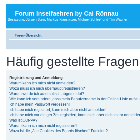
Forum Inselfaehren by Cai Rönnau
Besatzung: Jürgen Stein, Markus Klausnitzer, Michael Schleef und Tim Wagner
Foren-Übersicht
Häufig gestellte Fragen
Registrierung und Anmeldung
Warum kann ich mich nicht anmelden?
Wozu muss ich mich überhaupt registrieren?
Warum werde ich automatisch abgemeldet?
Wie kann ich verhindern, dass mein Benutzername in der Online-Liste auftau
Ich habe mein Passwort vergessen!
Ich habe mich registriert, kann mich aber nicht anmelden!
Ich habe mich vor einiger Zeit registriert, kann mich aber nicht mehr anmelde
Was ist COPPA?
Warum kann ich mich nicht registrieren?
Wozu ist die „Alle Cookies des Boards löschen“-Funktion?