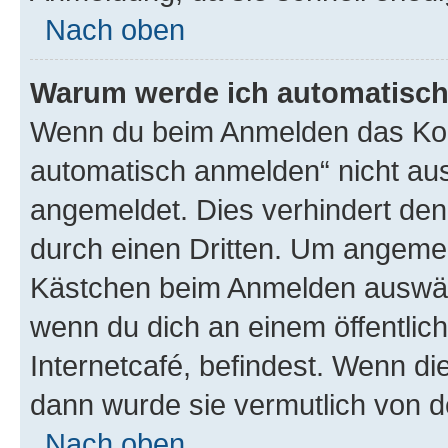
Nach oben
Warum werde ich automatisc
Wenn du beim Anmelden das Kon
automatisch anmelden“ nicht ausw
angemeldet. Dies verhindert de
durch einen Dritten. Um angemel
Kästchen beim Anmelden auswähl
wenn du dich an einem öffentlic
Internetcafé, befindest. Wenn di
dann wurde sie vermutlich von d
Nach oben