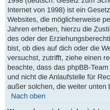
1998 (deutsch: Gesetz zum Schu
Internet von 1998) ist ein Geset
Websites, die möglicherweise pe
Jahren erheben, hierzu die Zus
des oder der Erziehungsberechti
bist, ob dies auf dich oder die We
versuchst, zutrifft, ziehe einen r
beachte, dass das phpBB-Team 
und nicht die Anlaufstelle für Re
außer solchen, die weiter unten
Nach oben