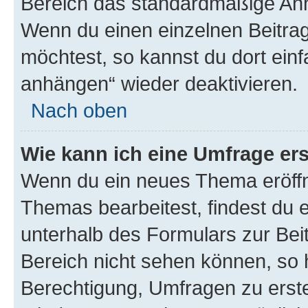
Bereich das standardmäßige Anhä
Wenn du einen einzelnen Beitra
möchtest, so kannst du dort einf
anhängen“ wieder deaktivieren.
Nach oben
Wie kann ich eine Umfrage ers
Wenn du ein neues Thema eröffn
Themas bearbeitest, findest du e
unterhalb des Formulars zur Beit
Bereich nicht sehen können, so h
Berechtigung, Umfragen zu erstel