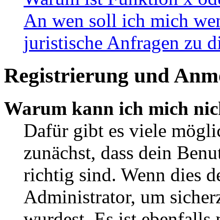
An wen soll ich mich wen
juristische Anfragen zu 
Registrierung und Anm
Warum kann ich mich nic
Dafür gibt es viele mögl
zunächst, dass dein Ben
richtig sind. Wenn dies d
Administrator, um sicher
wurdest. Es ist ebenfalls