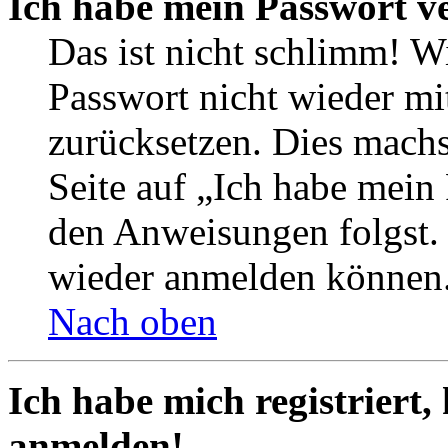
Ich habe mein Passwort v
Das ist nicht schlimm! Wi
Passwort nicht wieder mit
zurücksetzen. Dies mach
Seite auf „Ich habe mein
den Anweisungen folgst. S
wieder anmelden können
Nach oben
Ich habe mich registriert,
anmelden!