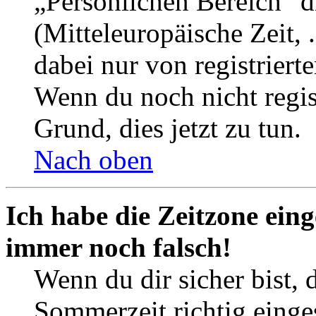
„Persönlichen Bereich“ d
(Mitteleuropäische Zeit, 
dabei nur von registrier
Wenn du noch nicht registr
Grund, dies jetzt zu tun.
Nach oben
Ich habe die Zeitzone eing
immer noch falsch!
Wenn du dir sicher bist, 
Sommerzeit richtig einges