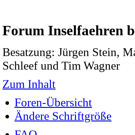
Forum Inselfaehren 
Besatzung: Jürgen Stein, M
Schleef und Tim Wagner
Zum Inhalt
Foren-Übersicht
Ändere Schriftgröße
FAQ