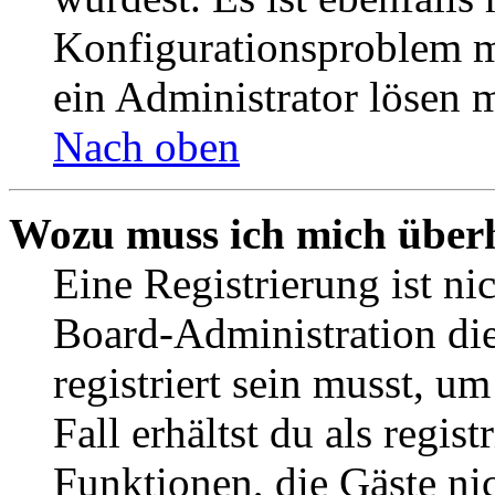
Konfigurationsproblem mi
ein Administrator lösen 
Nach oben
Wozu muss ich mich überh
Eine Registrierung ist n
Board-Administration die
registriert sein musst, u
Fall erhältst du als regist
Funktionen, die Gäste ni