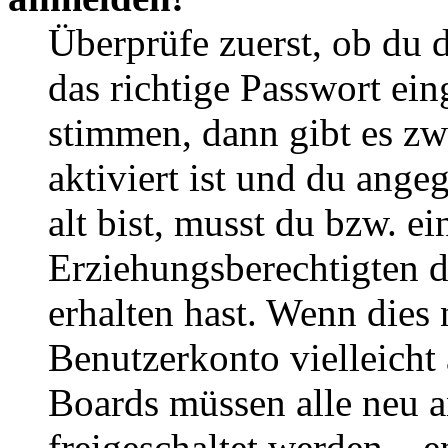
Überprüfe zuerst, ob du 
das richtige Passwort ei
stimmen, dann gibt es z
aktiviert ist und du ange
alt bist, musst du bzw. ei
Erziehungsberechtigten 
erhalten hast. Wenn dies n
Benutzerkonto vielleicht 
Boards müssen alle neu a
freigeschaltet werden – e