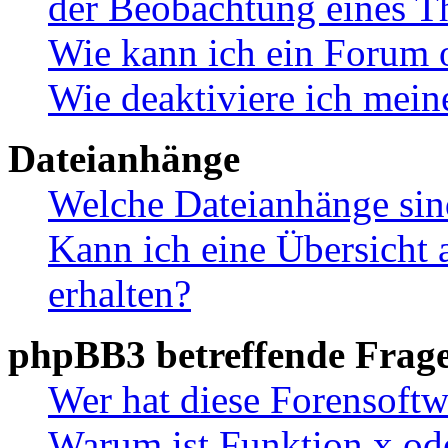
der Beobachtung eines 
Wie kann ich ein Forum 
Wie deaktiviere ich mei
Dateianhänge
Welche Dateianhänge sin
Kann ich eine Übersicht 
erhalten?
phpBB3 betreffende Frag
Wer hat diese Forensoftw
Warum ist Funktion x ode