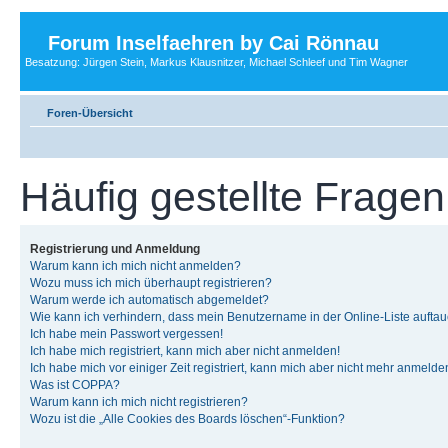
Forum Inselfaehren by Cai Rönnau
Besatzung: Jürgen Stein, Markus Klausnitzer, Michael Schleef und Tim Wagner
Foren-Übersicht
Häufig gestellte Fragen
Registrierung und Anmeldung
Warum kann ich mich nicht anmelden?
Wozu muss ich mich überhaupt registrieren?
Warum werde ich automatisch abgemeldet?
Wie kann ich verhindern, dass mein Benutzername in der Online-Liste auftau
Ich habe mein Passwort vergessen!
Ich habe mich registriert, kann mich aber nicht anmelden!
Ich habe mich vor einiger Zeit registriert, kann mich aber nicht mehr anmelde
Was ist COPPA?
Warum kann ich mich nicht registrieren?
Wozu ist die „Alle Cookies des Boards löschen“-Funktion?