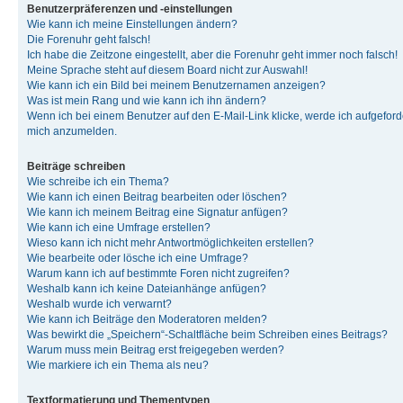
Benutzerpräferenzen und -einstellungen
Wie kann ich meine Einstellungen ändern?
Die Forenuhr geht falsch!
Ich habe die Zeitzone eingestellt, aber die Forenuhr geht immer noch falsch!
Meine Sprache steht auf diesem Board nicht zur Auswahl!
Wie kann ich ein Bild bei meinem Benutzernamen anzeigen?
Was ist mein Rang und wie kann ich ihn ändern?
Wenn ich bei einem Benutzer auf den E-Mail-Link klicke, werde ich aufgeforde
mich anzumelden.
Beiträge schreiben
Wie schreibe ich ein Thema?
Wie kann ich einen Beitrag bearbeiten oder löschen?
Wie kann ich meinem Beitrag eine Signatur anfügen?
Wie kann ich eine Umfrage erstellen?
Wieso kann ich nicht mehr Antwortmöglichkeiten erstellen?
Wie bearbeite oder lösche ich eine Umfrage?
Warum kann ich auf bestimmte Foren nicht zugreifen?
Weshalb kann ich keine Dateianhänge anfügen?
Weshalb wurde ich verwarnt?
Wie kann ich Beiträge den Moderatoren melden?
Was bewirkt die „Speichern“-Schaltfläche beim Schreiben eines Beitrags?
Warum muss mein Beitrag erst freigegeben werden?
Wie markiere ich ein Thema als neu?
Textformatierung und Thementypen