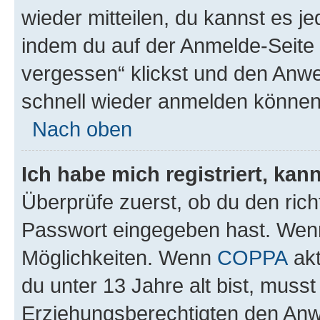
wieder mitteilen, du kannst es 
indem du auf der Anmelde-Seite
vergessen“ klickst und den Anwei
schnell wieder anmelden können
Nach oben
Ich habe mich registriert, ka
Überprüfe zuerst, ob du den ric
Passwort eingegeben hast. Wenn
Möglichkeiten. Wenn
COPPA
akt
du unter 13 Jahre alt bist, musst
Erziehungsberechtigten den Anwe