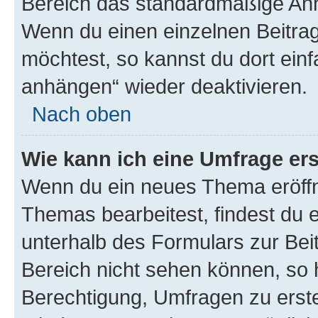
Bereich das standardmäßige Anhä
Wenn du einen einzelnen Beitra
möchtest, so kannst du dort einf
anhängen“ wieder deaktivieren.
Nach oben
Wie kann ich eine Umfrage ers
Wenn du ein neues Thema eröffn
Themas bearbeitest, findest du e
unterhalb des Formulars zur Beit
Bereich nicht sehen können, so h
Berechtigung, Umfragen zu erstel