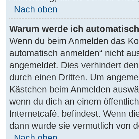
Nach oben
Warum werde ich automatisc
Wenn du beim Anmelden das Kon
automatisch anmelden“ nicht ausw
angemeldet. Dies verhindert de
durch einen Dritten. Um angemel
Kästchen beim Anmelden auswähl
wenn du dich an einem öffentlic
Internetcafé, befindest. Wenn di
dann wurde sie vermutlich von d
Nach oben