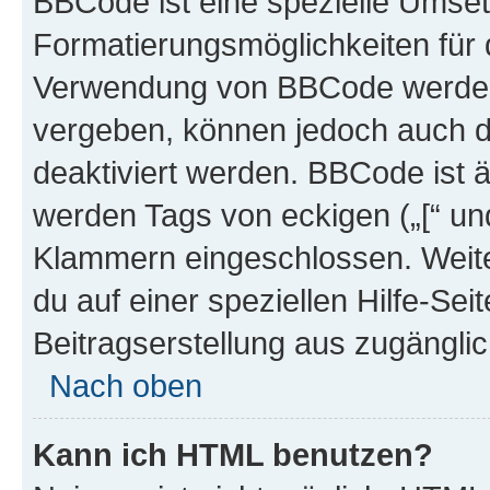
BBCode ist eine spezielle Umset
Formatierungsmöglichkeiten für d
Verwendung von BBCode werden 
vergeben, können jedoch auch du
deaktiviert werden. BBCode ist 
werden Tags von eckigen („[“ und 
Klammern eingeschlossen. Weite
du auf einer speziellen Hilfe-Seit
Beitragserstellung aus zugänglich
Nach oben
Kann ich HTML benutzen?