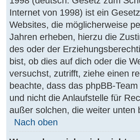
1998 (deutsch: Gesetz zum Schu
Internet von 1998) ist ein Geset
Websites, die möglicherweise pe
Jahren erheben, hierzu die Zus
des oder der Erziehungsberechti
bist, ob dies auf dich oder die We
versuchst, zutrifft, ziehe einen r
beachte, dass das phpBB-Team 
und nicht die Anlaufstelle für Re
außer solchen, die weiter unten
Nach oben