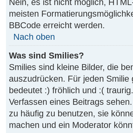
Nein, es ist nicht möglich, HTM
meisten Formatierungsmöglichke
BBCode erreicht werden.
Nach oben
Was sind Smilies?
Smilies sind kleine Bilder, die 
auszudrücken. Für jeden Smilie 
bedeutet :) fröhlich und :( trauri
Verfassen eines Beitrags sehen. 
zu häufig zu benutzen, sie könne
machen und ein Moderator könnt