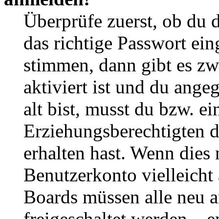
Überprüfe zuerst, ob du 
das richtige Passwort ei
stimmen, dann gibt es z
aktiviert ist und du ange
alt bist, musst du bzw. ei
Erziehungsberechtigten 
erhalten hast. Wenn dies n
Benutzerkonto vielleicht 
Boards müssen alle neu a
freigeschaltet werden – e