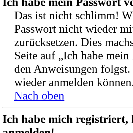
Ich habe mein Passwort v
Das ist nicht schlimm! Wi
Passwort nicht wieder mit
zurücksetzen. Dies mach
Seite auf „Ich habe mein
den Anweisungen folgst. S
wieder anmelden können
Nach oben
Ich habe mich registriert,
anmelden!