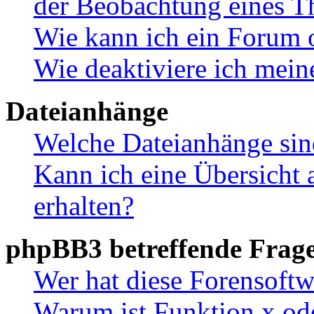
der Beobachtung eines 
Wie kann ich ein Forum 
Wie deaktiviere ich mei
Dateianhänge
Welche Dateianhänge sin
Kann ich eine Übersicht 
erhalten?
phpBB3 betreffende Frag
Wer hat diese Forensoftw
Warum ist Funktion x ode