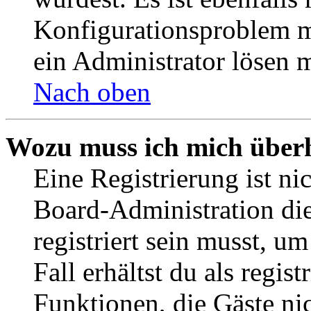
Konfigurationsproblem mi
ein Administrator lösen 
Nach oben
Wozu muss ich mich überh
Eine Registrierung ist n
Board-Administration die
registriert sein musst, u
Fall erhältst du als regist
Funktionen, die Gäste ni