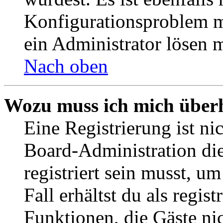
Konfigurationsproblem mi
ein Administrator lösen 
Nach oben
Wozu muss ich mich überh
Eine Registrierung ist n
Board-Administration die
registriert sein musst, u
Fall erhältst du als regist
Funktionen, die Gäste ni