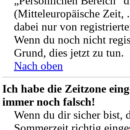
„Persönlichen Bereich“ d
(Mitteleuropäische Zeit, 
dabei nur von registrier
Wenn du noch nicht registr
Grund, dies jetzt zu tun.
Nach oben
Ich habe die Zeitzone eing
immer noch falsch!
Wenn du dir sicher bist, 
Sommerzeit richtig einges