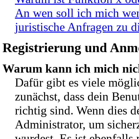
An wen soll ich mich wen
juristische Anfragen zu 
Registrierung und Anm
Warum kann ich mich nic
Dafür gibt es viele mögl
zunächst, dass dein Ben
richtig sind. Wenn dies d
Administrator, um sicher
wurdest. Es ist ebenfalls