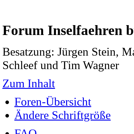
Forum Inselfaehren 
Besatzung: Jürgen Stein, M
Schleef und Tim Wagner
Zum Inhalt
Foren-Übersicht
Ändere Schriftgröße
FAQ