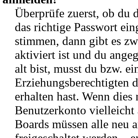
Überprüfe zuerst, ob du 
das richtige Passwort ei
stimmen, dann gibt es z
aktiviert ist und du ange
alt bist, musst du bzw. ei
Erziehungsberechtigten 
erhalten hast. Wenn dies n
Benutzerkonto vielleicht 
Boards müssen alle neu a
freigeschaltet werden – e