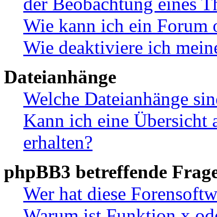
der Beobachtung eines 
Wie kann ich ein Forum 
Wie deaktiviere ich mei
Dateianhänge
Welche Dateianhänge sin
Kann ich eine Übersicht 
erhalten?
phpBB3 betreffende Frag
Wer hat diese Forensoftw
Warum ist Funktion x ode