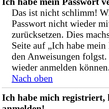
Ich habe mein Passwort v
Das ist nicht schlimm! Wi
Passwort nicht wieder mit
zurücksetzen. Dies mach
Seite auf „Ich habe mein
den Anweisungen folgst. S
wieder anmelden können
Nach oben
Ich habe mich registriert,
anmelden!