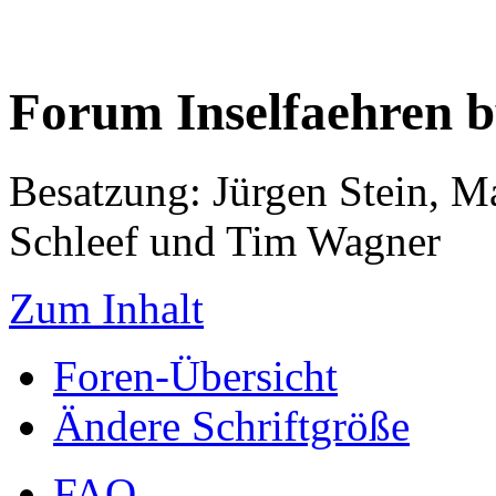
Forum Inselfaehren 
Besatzung: Jürgen Stein, M
Schleef und Tim Wagner
Zum Inhalt
Foren-Übersicht
Ändere Schriftgröße
FAQ