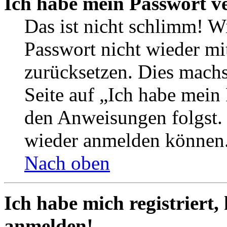
Ich habe mein Passwort v
Das ist nicht schlimm! Wi
Passwort nicht wieder mit
zurücksetzen. Dies mach
Seite auf „Ich habe mein
den Anweisungen folgst. S
wieder anmelden können
Nach oben
Ich habe mich registriert,
anmelden!