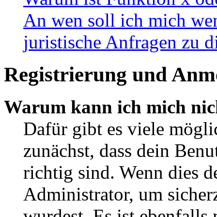
An wen soll ich mich wen
juristische Anfragen zu 
Registrierung und Anm
Warum kann ich mich nic
Dafür gibt es viele mögl
zunächst, dass dein Ben
richtig sind. Wenn dies d
Administrator, um sicher
wurdest. Es ist ebenfalls