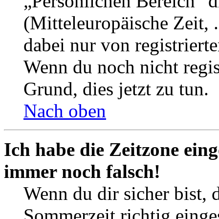
„Persönlichen Bereich“ d
(Mitteleuropäische Zeit, 
dabei nur von registrier
Wenn du noch nicht registr
Grund, dies jetzt zu tun.
Nach oben
Ich habe die Zeitzone eing
immer noch falsch!
Wenn du dir sicher bist, 
Sommerzeit richtig einges