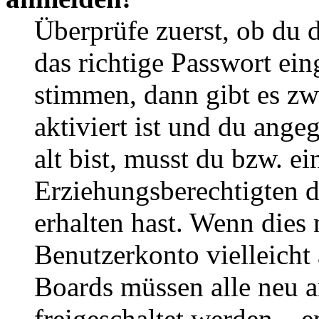
Überprüfe zuerst, ob du 
das richtige Passwort ei
stimmen, dann gibt es z
aktiviert ist und du ange
alt bist, musst du bzw. ei
Erziehungsberechtigten 
erhalten hast. Wenn dies n
Benutzerkonto vielleicht 
Boards müssen alle neu a
freigeschaltet werden – e