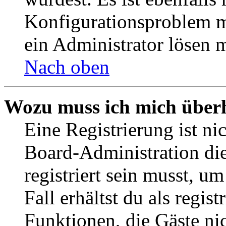
Konfigurationsproblem mi
ein Administrator lösen 
Nach oben
Wozu muss ich mich überh
Eine Registrierung ist n
Board-Administration die
registriert sein musst, u
Fall erhältst du als regist
Funktionen, die Gäste ni