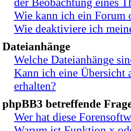
der Beobachtung eines 
Wie kann ich ein Forum 
Wie deaktiviere ich mei
Dateianhänge
Welche Dateianhänge sin
Kann ich eine Übersicht 
erhalten?
phpBB3 betreffende Frag
Wer hat diese Forensoftw
Warum ist Funktion x ode