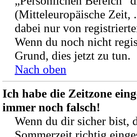
„Persönlichen Bereich“ d
(Mitteleuropäische Zeit, 
dabei nur von registrier
Wenn du noch nicht registr
Grund, dies jetzt zu tun.
Nach oben
Ich habe die Zeitzone eing
immer noch falsch!
Wenn du dir sicher bist, 
Sommerzeit richtig einges