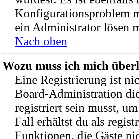
Konfigurationsproblem mi
ein Administrator lösen 
Nach oben
Wozu muss ich mich überh
Eine Registrierung ist n
Board-Administration die
registriert sein musst, u
Fall erhältst du als regist
Funktionen, die Gäste ni