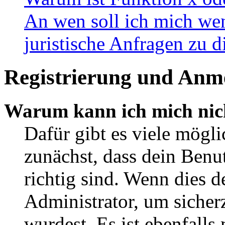
An wen soll ich mich wen
juristische Anfragen zu 
Registrierung und Anm
Warum kann ich mich nic
Dafür gibt es viele mögl
zunächst, dass dein Ben
richtig sind. Wenn dies d
Administrator, um sicher
wurdest. Es ist ebenfalls