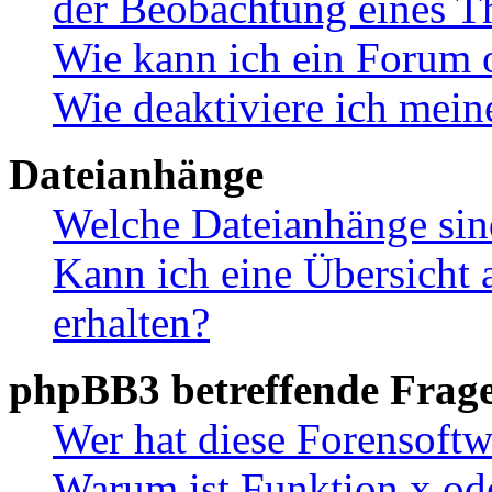
der Beobachtung eines 
Wie kann ich ein Forum 
Wie deaktiviere ich mei
Dateianhänge
Welche Dateianhänge sin
Kann ich eine Übersicht 
erhalten?
phpBB3 betreffende Frag
Wer hat diese Forensoftw
Warum ist Funktion x ode