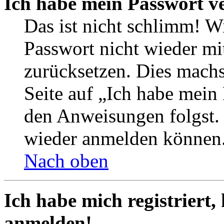
Ich habe mein Passwort v
Das ist nicht schlimm! Wi
Passwort nicht wieder mit
zurücksetzen. Dies mach
Seite auf „Ich habe mein
den Anweisungen folgst. S
wieder anmelden können
Nach oben
Ich habe mich registriert,
anmelden!