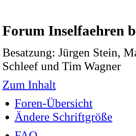
Forum Inselfaehren 
Besatzung: Jürgen Stein, M
Schleef und Tim Wagner
Zum Inhalt
Foren-Übersicht
Ändere Schriftgröße
FAQ