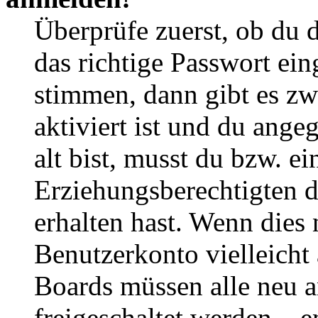
Überprüfe zuerst, ob du 
das richtige Passwort ei
stimmen, dann gibt es z
aktiviert ist und du ange
alt bist, musst du bzw. ei
Erziehungsberechtigten 
erhalten hast. Wenn dies n
Benutzerkonto vielleicht 
Boards müssen alle neu a
freigeschaltet werden – e