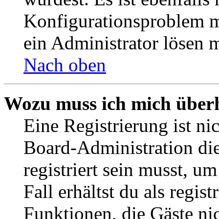
Konfigurationsproblem mi
ein Administrator lösen 
Nach oben
Wozu muss ich mich überh
Eine Registrierung ist n
Board-Administration die
registriert sein musst, u
Fall erhältst du als regist
Funktionen, die Gäste ni