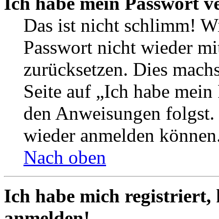
Ich habe mein Passwort v
Das ist nicht schlimm! Wi
Passwort nicht wieder mit
zurücksetzen. Dies mach
Seite auf „Ich habe mein
den Anweisungen folgst. S
wieder anmelden können
Nach oben
Ich habe mich registriert,
anmelden!