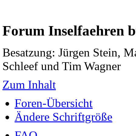
Forum Inselfaehren 
Besatzung: Jürgen Stein, M
Schleef und Tim Wagner
Zum Inhalt
Foren-Übersicht
Ändere Schriftgröße
FAQ