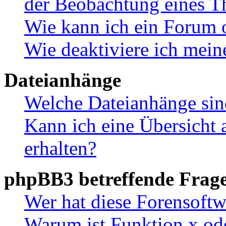
der Beobachtung eines 
Wie kann ich ein Forum 
Wie deaktiviere ich mei
Dateianhänge
Welche Dateianhänge sin
Kann ich eine Übersicht 
erhalten?
phpBB3 betreffende Frag
Wer hat diese Forensoftw
Warum ist Funktion x ode