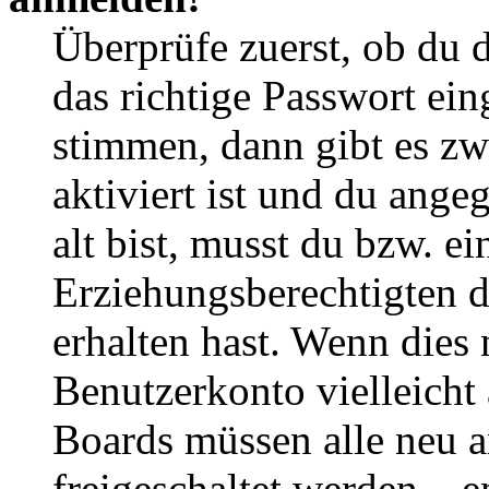
Überprüfe zuerst, ob du 
das richtige Passwort ei
stimmen, dann gibt es z
aktiviert ist und du ange
alt bist, musst du bzw. ei
Erziehungsberechtigten 
erhalten hast. Wenn dies n
Benutzerkonto vielleicht 
Boards müssen alle neu a
freigeschaltet werden – e