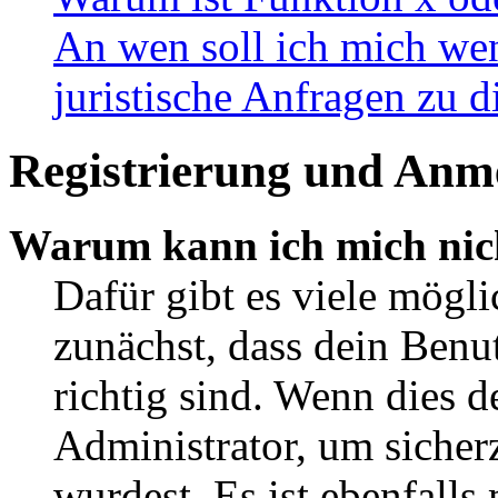
An wen soll ich mich wen
juristische Anfragen zu 
Registrierung und Anm
Warum kann ich mich nic
Dafür gibt es viele mögl
zunächst, dass dein Ben
richtig sind. Wenn dies d
Administrator, um sicher
wurdest. Es ist ebenfalls