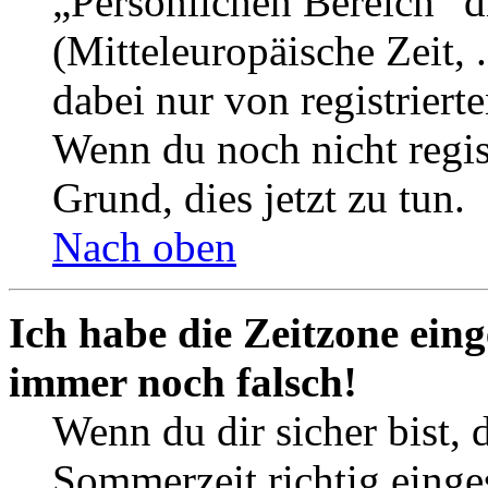
„Persönlichen Bereich“ d
(Mitteleuropäische Zeit, 
dabei nur von registrier
Wenn du noch nicht registr
Grund, dies jetzt zu tun.
Nach oben
Ich habe die Zeitzone eing
immer noch falsch!
Wenn du dir sicher bist, 
Sommerzeit richtig einges