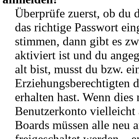
Überprüfe zuerst, ob du 
das richtige Passwort ei
stimmen, dann gibt es z
aktiviert ist und du ange
alt bist, musst du bzw. ei
Erziehungsberechtigten 
erhalten hast. Wenn dies n
Benutzerkonto vielleicht 
Boards müssen alle neu a
freigeschaltet werden – e