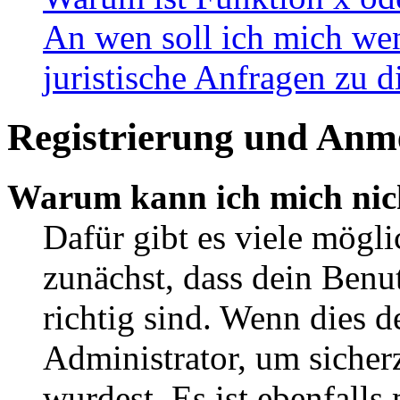
An wen soll ich mich wen
juristische Anfragen zu 
Registrierung und Anm
Warum kann ich mich nic
Dafür gibt es viele mögl
zunächst, dass dein Ben
richtig sind. Wenn dies d
Administrator, um sicher
wurdest. Es ist ebenfalls