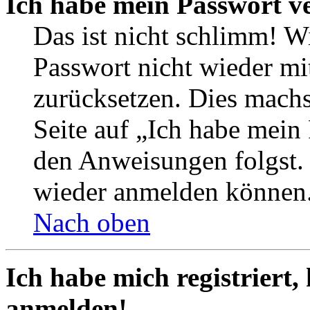
Ich habe mein Passwort v
Das ist nicht schlimm! Wi
Passwort nicht wieder mit
zurücksetzen. Dies mach
Seite auf „Ich habe mein
den Anweisungen folgst. S
wieder anmelden können
Nach oben
Ich habe mich registriert,
anmelden!