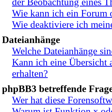
der Beobachtung eines 
Wie kann ich ein Forum 
Wie deaktiviere ich mei
Dateianhänge
Welche Dateianhänge sin
Kann ich eine Übersicht 
erhalten?
phpBB3 betreffende Frag
Wer hat diese Forensoftw
Warum ist Funktion x ode