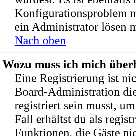
Konfigurationsproblem mi
ein Administrator lösen 
Nach oben
Wozu muss ich mich überh
Eine Registrierung ist n
Board-Administration die
registriert sein musst, u
Fall erhältst du als regist
Funktionen, die Gäste ni