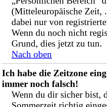
„Persönlichen Bereich“ d
(Mitteleuropäische Zeit, 
dabei nur von registrier
Wenn du noch nicht registr
Grund, dies jetzt zu tun.
Nach oben
Ich habe die Zeitzone eing
immer noch falsch!
Wenn du dir sicher bist, 
Sommerzeit richtig einges