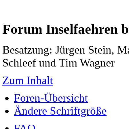
Forum Inselfaehren 
Besatzung: Jürgen Stein, M
Schleef und Tim Wagner
Zum Inhalt
Foren-Übersicht
Ändere Schriftgröße
FAQ