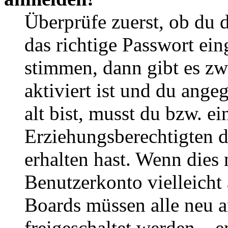
Überprüfe zuerst, ob du 
das richtige Passwort ei
stimmen, dann gibt es z
aktiviert ist und du ange
alt bist, musst du bzw. ei
Erziehungsberechtigten 
erhalten hast. Wenn dies n
Benutzerkonto vielleicht 
Boards müssen alle neu a
freigeschaltet werden – e