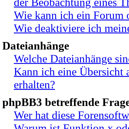
der Beobachtung eines 
Wie kann ich ein Forum 
Wie deaktiviere ich mei
Dateianhänge
Welche Dateianhänge sin
Kann ich eine Übersicht 
erhalten?
phpBB3 betreffende Frag
Wer hat diese Forensoftw
Warum ist Funktion x ode