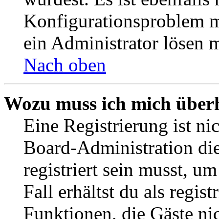
Konfigurationsproblem mi
ein Administrator lösen 
Nach oben
Wozu muss ich mich überh
Eine Registrierung ist n
Board-Administration die
registriert sein musst, u
Fall erhältst du als regist
Funktionen, die Gäste ni