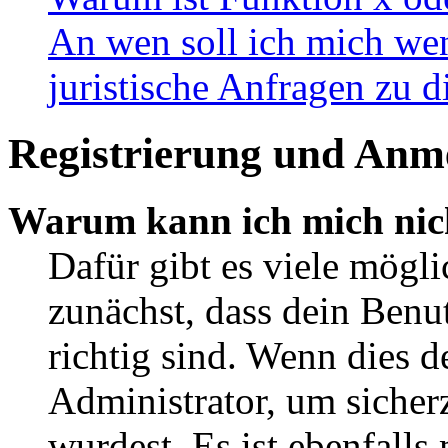
An wen soll ich mich wen
juristische Anfragen zu 
Registrierung und Anm
Warum kann ich mich nic
Dafür gibt es viele mögl
zunächst, dass dein Ben
richtig sind. Wenn dies d
Administrator, um sicher
wurdest. Es ist ebenfalls