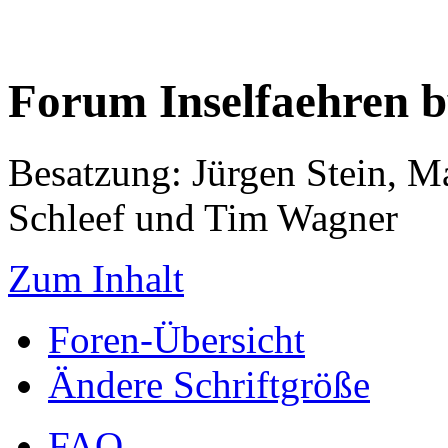
Forum Inselfaehren 
Besatzung: Jürgen Stein, M
Schleef und Tim Wagner
Zum Inhalt
Foren-Übersicht
Ändere Schriftgröße
FAQ