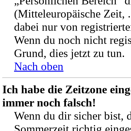
„Persönlichen Bereich“ d
(Mitteleuropäische Zeit, 
dabei nur von registrier
Wenn du noch nicht registr
Grund, dies jetzt zu tun.
Nach oben
Ich habe die Zeitzone eing
immer noch falsch!
Wenn du dir sicher bist, 
Sommerzeit richtig einges