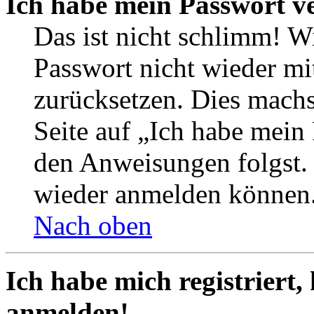
Ich habe mein Passwort v
Das ist nicht schlimm! Wi
Passwort nicht wieder mit
zurücksetzen. Dies mach
Seite auf „Ich habe mein
den Anweisungen folgst. S
wieder anmelden können
Nach oben
Ich habe mich registriert,
anmelden!