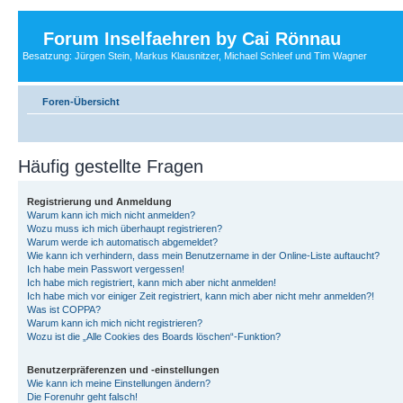
Forum Inselfaehren by Cai Rönnau
Besatzung: Jürgen Stein, Markus Klausnitzer, Michael Schleef und Tim Wagner
Foren-Übersicht
Häufig gestellte Fragen
Registrierung und Anmeldung
Warum kann ich mich nicht anmelden?
Wozu muss ich mich überhaupt registrieren?
Warum werde ich automatisch abgemeldet?
Wie kann ich verhindern, dass mein Benutzername in der Online-Liste auftaucht?
Ich habe mein Passwort vergessen!
Ich habe mich registriert, kann mich aber nicht anmelden!
Ich habe mich vor einiger Zeit registriert, kann mich aber nicht mehr anmelden?!
Was ist COPPA?
Warum kann ich mich nicht registrieren?
Wozu ist die „Alle Cookies des Boards löschen“-Funktion?
Benutzerpräferenzen und -einstellungen
Wie kann ich meine Einstellungen ändern?
Die Forenuhr geht falsch!