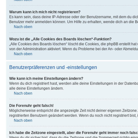
Warum kann ich mich nicht registrieren?
Es kann sein, dass deine IP-Adresse oder der Benutzername, mit dem du dic
Benutzer mehr anmelden können. Um Hilfe zu erhalten, wende dich an die Bo
Nach oben
Wozu ist die „Alle Cookies des Boards löschen“-Funktion?
„Alle Cookies des Boards löschen“ löscht die Cookies, die phpBB erstellt ha
von der Administration aktiviert. Wenn du Probleme bei der An- oder Abmeldu
Nach oben
Benutzerpräferenzen und -einstellungen
Wie kann ich meine Einstellungen ändern?
Wenn du dich registriert hast, werden alle deine Einstellungen in der Daten
alle deine Einstellungen ändern.
Nach oben
Die Forenuhr geht falsch!
Möglicherweise entspricht die angezeigte Zeit nicht deiner eigenen Zeitzone. 
registrierten Benutzern geändert werden. Wenn du noch nicht registriert bist, is
Nach oben
Ich habe die Zeitzone eingestellt, aber die Forenuhr geht immer noch falsc
Wenn du dir sicher bist, dass du die Zeitzone und die Sommerzeit richtig eing