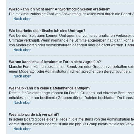
Wieso kann ich nicht mehr Antwortmöglichkeiten erstellen?
Die maximal zulässige Zahl von Antwortmöglichkeiten wird durch die Board-Ad
Nach oben
Wie bearbeite oder lösche ich eine Umfrage?
Wie bei den Beiträgen können Umfragen nur vom ursprünglichen Verfasser, e
Umfrage verknüpft. Wenn niemand eine Stimme abgegeben hat, dann können B
von Moderatoren oder Administratoren geändert oder gelöscht werden. Dadur
Nach oben
Warum kann ich auf bestimmte Foren nicht zugreifen?
Manche Foren können bestimmten Benutzern oder Gruppen vorbehalten sein.
einen Moderator oder Administrator nach entsprechenden Berechtigungen.
Nach oben
Weshalb kann ich keine Dateianhänge anfügen?
Rechte für Dateianhänge können für Foren, Gruppen und einzelne Benutzer 
möchtest, oder nur bestimmte Gruppen dürfen Dateien hochladen. Du kannst ei
Nach oben
Weshalb wurde ich verwarnt?
In jedem Board gibt es eigene Regeln, die meistens von der Administration f
Administration dieses Boards ist und die phpBB Group nichts mit dieser Verwar
Nach oben