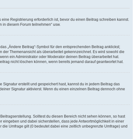
ine Registrierung erforderlich ist, bevor du einen Beitrag schreiben kannst.
en in diesem Forum teilnehmen“ usw.
 das „Ändere Beitrag“-Symbol für den entsprechenden Beitrag anklickst;
g in der Themenansicht als überarbeitet gekennzeichnet. Es wird sowohl die
wenn ein Administrator oder Moderator deinen Beitrag überarbeitet hat.
 Beitrag nicht löschen können, wenn bereits jemand darauf geantwortet hat.
Signatur erstellt und gespeichert hast, kannst du in jedem Beitrag das
einer Signatur aktivierst. Wenn du einen einzelnen Beitrag dennoch ohne
Beitragserstellung. Solltest du diesen Bereich nicht sehen können, so hast
r eingeben und dabei sicherstellen, dass jede Antwortmöglichkeit in einer
r die Umfrage gilt (0 bedeutet dabei eine zeitlich unbegrenzte Umfrage) und