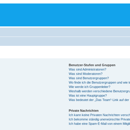
Benutzer-Stufen und Gruppen
Was sind Administratoren?
Was sind Moderatoren?
Was sind Benutzergruppen?
Wo finde ich die Benutzergruppen und wie tr
Wie werde ich Gruppenleiter?
Weshalb werden verschiedene Benutzergrup
Was ist eine Hauptgruppe?
Was bedeutet der „Das Team“-Link auf der 
Private Nachrichten
Ich kann keine Privaten Nachrichten versc
Ich bekomme ständig unerwünschte Private
Ich habe eine Spam-E-Mail von einem Mitgl