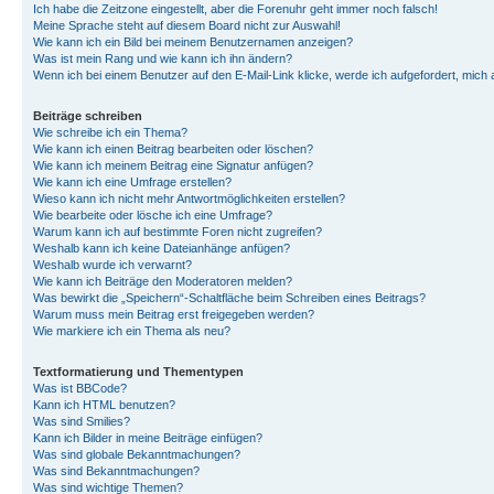
Ich habe die Zeitzone eingestellt, aber die Forenuhr geht immer noch falsch!
Meine Sprache steht auf diesem Board nicht zur Auswahl!
Wie kann ich ein Bild bei meinem Benutzernamen anzeigen?
Was ist mein Rang und wie kann ich ihn ändern?
Wenn ich bei einem Benutzer auf den E-Mail-Link klicke, werde ich aufgefordert, mich
Beiträge schreiben
Wie schreibe ich ein Thema?
Wie kann ich einen Beitrag bearbeiten oder löschen?
Wie kann ich meinem Beitrag eine Signatur anfügen?
Wie kann ich eine Umfrage erstellen?
Wieso kann ich nicht mehr Antwortmöglichkeiten erstellen?
Wie bearbeite oder lösche ich eine Umfrage?
Warum kann ich auf bestimmte Foren nicht zugreifen?
Weshalb kann ich keine Dateianhänge anfügen?
Weshalb wurde ich verwarnt?
Wie kann ich Beiträge den Moderatoren melden?
Was bewirkt die „Speichern“-Schaltfläche beim Schreiben eines Beitrags?
Warum muss mein Beitrag erst freigegeben werden?
Wie markiere ich ein Thema als neu?
Textformatierung und Thementypen
Was ist BBCode?
Kann ich HTML benutzen?
Was sind Smilies?
Kann ich Bilder in meine Beiträge einfügen?
Was sind globale Bekanntmachungen?
Was sind Bekanntmachungen?
Was sind wichtige Themen?