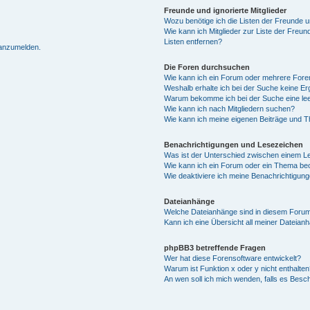
Freunde und ignorierte Mitglieder
Wozu benötige ich die Listen der Freunde un
Wie kann ich Mitglieder zur Liste der Freun
Listen entfernen?
 anzumelden.
Die Foren durchsuchen
Wie kann ich ein Forum oder mehrere For
Weshalb erhalte ich bei der Suche keine E
Warum bekomme ich bei der Suche eine lee
Wie kann ich nach Mitgliedern suchen?
Wie kann ich meine eigenen Beiträge und 
Benachrichtigungen und Lesezeichen
Was ist der Unterschied zwischen einem 
Wie kann ich ein Forum oder ein Thema b
Wie deaktiviere ich meine Benachrichtigun
Dateianhänge
Welche Dateianhänge sind in diesem Forum
Kann ich eine Übersicht all meiner Dateian
phpBB3 betreffende Fragen
Wer hat diese Forensoftware entwickelt?
Warum ist Funktion x oder y nicht enthalten
An wen soll ich mich wenden, falls es Besc