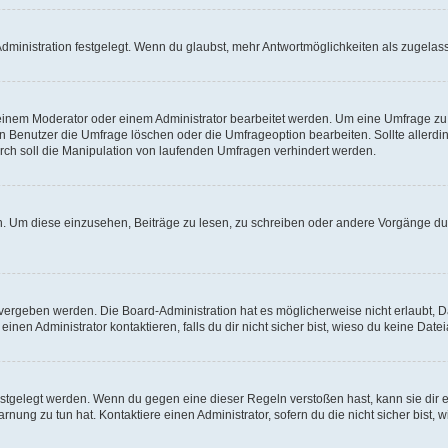
ministration festgelegt. Wenn du glaubst, mehr Antwortmöglichkeiten als zugelasse
inem Moderator oder einem Administrator bearbeitet werden. Um eine Umfrage zu b
enutzer die Umfrage löschen oder die Umfrageoption bearbeiten. Sollte allerdi
ch soll die Manipulation von laufenden Umfragen verhindert werden.
 Um diese einzusehen, Beiträge zu lesen, zu schreiben oder andere Vorgänge du
vergeben werden. Die Board-Administration hat es möglicherweise nicht erlaubt, 
nen Administrator kontaktieren, falls du dir nicht sicher bist, wieso du keine Dat
estgelegt werden. Wenn du gegen eine dieser Regeln verstoßen hast, kann sie dir e
nung zu tun hat. Kontaktiere einen Administrator, sofern du die nicht sicher bist, 