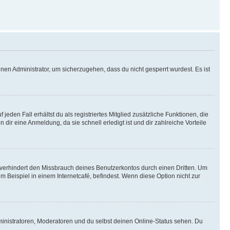
nen Administrator, um sicherzugehen, dass du nicht gesperrt wurdest. Es ist
eden Fall erhältst du als registriertes Mitglied zusätzliche Funktionen, die
dir eine Anmeldung, da sie schnell erledigt ist und dir zahlreiche Vorteile
verhindert den Missbrauch deines Benutzerkontos durch einen Dritten. Um
Beispiel in einem Internetcafé, befindest. Wenn diese Option nicht zur
ministratoren, Moderatoren und du selbst deinen Online-Status sehen. Du