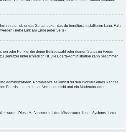
inistrator, ob er das Sprachpaket, das du benötigst, installieren kann. Falls
 werden (siehe Link am Ende jeder Seite).
stchen oder Punkte, die deine Beitragszahl oder deinen Status im Forum
 zu Benutzer unterschiedlich ist. Die Board-Administration kann bestimmen,
.
n und Administratoren. Normalerweise kannst du den Wortlaut eines Ranges
sten Boards dulden dieses Verhalten nicht und ein Moderator oder
schaltet wurde. Diese Maßnahme soll den Missbrauch dieses Systems durch