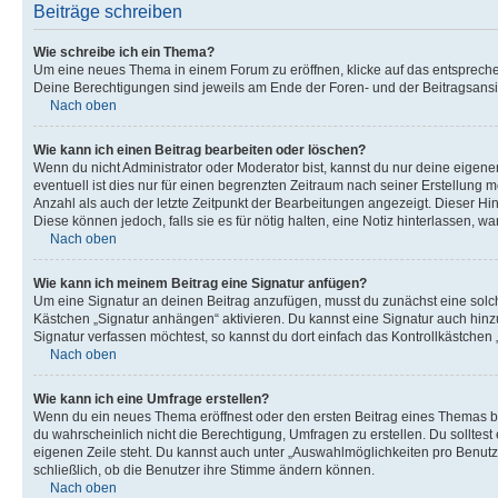
Beiträge schreiben
Wie schreibe ich ein Thema?
Um eine neues Thema in einem Forum zu eröffnen, klicke auf das entsprechend
Deine Berechtigungen sind jeweils am Ende der Foren- und der Beitragsansic
Nach oben
Wie kann ich einen Beitrag bearbeiten oder löschen?
Wenn du nicht Administrator oder Moderator bist, kannst du nur deine eigene
eventuell ist dies nur für einen begrenzten Zeitraum nach seiner Erstellung 
Anzahl als auch der letzte Zeitpunkt der Bearbeitungen angezeigt. Dieser Hi
Diese können jedoch, falls sie es für nötig halten, eine Notiz hinterlassen,
Nach oben
Wie kann ich meinem Beitrag eine Signatur anfügen?
Um eine Signatur an deinen Beitrag anzufügen, musst du zunächst eine solch
Kästchen „Signatur anhängen“ aktivieren. Du kannst eine Signatur auch hin
Signatur verfassen möchtest, so kannst du dort einfach das Kontrollkästchen
Nach oben
Wie kann ich eine Umfrage erstellen?
Wenn du ein neues Thema eröffnest oder den ersten Beitrag eines Themas bear
du wahrscheinlich nicht die Berechtigung, Umfragen zu erstellen. Du solltes
eigenen Zeile steht. Du kannst auch unter „Auswahlmöglichkeiten pro Benutze
schließlich, ob die Benutzer ihre Stimme ändern können.
Nach oben