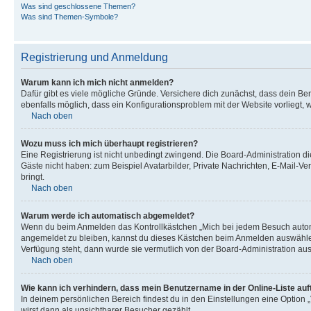
Was sind geschlossene Themen?
Was sind Themen-Symbole?
Registrierung und Anmeldung
Warum kann ich mich nicht anmelden?
Dafür gibt es viele mögliche Gründe. Versichere dich zunächst, dass dein Ben
ebenfalls möglich, dass ein Konfigurationsproblem mit der Website vorliegt, 
Nach oben
Wozu muss ich mich überhaupt registrieren?
Eine Registrierung ist nicht unbedingt zwingend. Die Board-Administration dies
Gäste nicht haben: zum Beispiel Avatarbilder, Private Nachrichten, E-Mail-Ver
bringt.
Nach oben
Warum werde ich automatisch abgemeldet?
Wenn du beim Anmelden das Kontrollkästchen „Mich bei jedem Besuch automat
angemeldet zu bleiben, kannst du dieses Kästchen beim Anmelden auswählen. 
Verfügung steht, dann wurde sie vermutlich von der Board-Administration aus
Nach oben
Wie kann ich verhindern, dass mein Benutzername in der Online-Liste auf
In deinem persönlichen Bereich findest du in den Einstellungen eine Option
wirst dann als unsichtbarer Besucher gezählt.