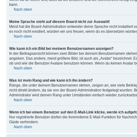
kann.
Nach oben
Meine Sprache steht auf diesem Board nicht zur Auswahl!
Meist hat die Board-Administration entweder deine Sprache nicht installiert o
es noch nicht existiert, würden wir uns freuen, wenn du es übersetzen würd
Nach oben
Wie kann ich ein Bild bei meinem Benutzernamen anzeigen?
In der Beitragsansicht können zwei Bilder bei deinem Benutzernamen stehen. 
angeben. Das andere, meist größere Bild, ist auch als „Avatar“ bezeichnet. E
ob und wie die Benutzer Avatare benutzen können. Wenn du keinen Avatar ben
Nach oben
Was ist mein Rang und wie kann ich ihn ändern?
Ränge, die unter deinem Benutzernamen stehen, zeigen an, wie viele Beiträg
nicht direkt ändern, da sie von der Board-Administration festgelegt wurden.
Administrator wird deinen Rang unter Umständen einfach wieder zurücksetz
Nach oben
Wenn ich bei einem Benutzer auf den E-Mail-Link klicke, werde ich aufgef
Nur registrierte Benutzer dürfen die foreninterne E-Mail-Funktion für Nachr
Gäste verhindern.
Nach oben