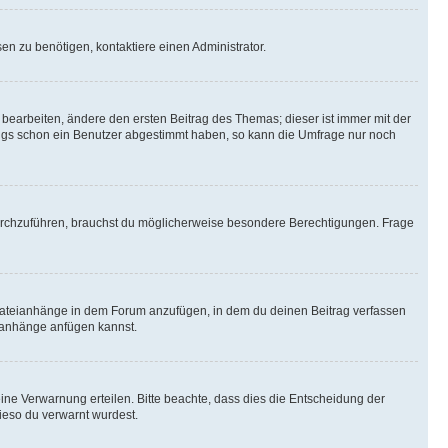
n zu benötigen, kontaktiere einen Administrator.
earbeiten, ändere den ersten Beitrag des Themas; dieser ist immer mit der
ngs schon ein Benutzer abgestimmt haben, so kann die Umfrage nur noch
rchzuführen, brauchst du möglicherweise besondere Berechtigungen. Frage
Dateianhänge in dem Forum anzufügen, in dem du deinen Beitrag verfassen
eianhänge anfügen kannst.
ine Verwarnung erteilen. Bitte beachte, dass dies die Entscheidung der
wieso du verwarnt wurdest.