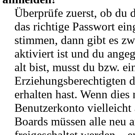
Überprüfe zuerst, ob du 
das richtige Passwort ei
stimmen, dann gibt es z
aktiviert ist und du ange
alt bist, musst du bzw. ei
Erziehungsberechtigten 
erhalten hast. Wenn dies n
Benutzerkonto vielleicht 
Boards müssen alle neu a
freigeschaltet werden – e