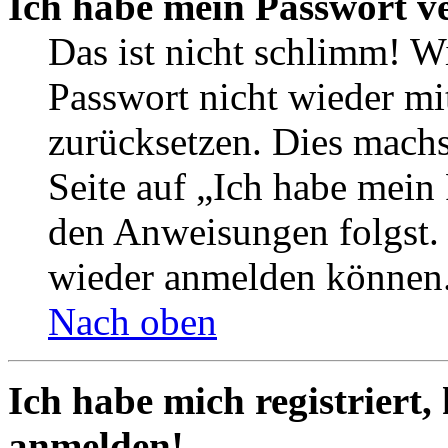
Ich habe mein Passwort v
Das ist nicht schlimm! Wi
Passwort nicht wieder mit
zurücksetzen. Dies mach
Seite auf „Ich habe mein
den Anweisungen folgst. S
wieder anmelden können
Nach oben
Ich habe mich registriert,
anmelden!