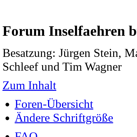
Forum Inselfaehren 
Besatzung: Jürgen Stein, M
Schleef und Tim Wagner
Zum Inhalt
Foren-Übersicht
Ändere Schriftgröße
FAQ