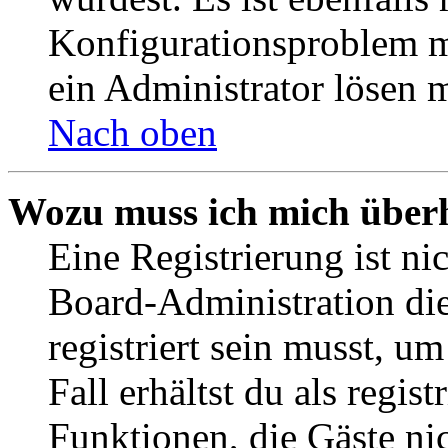
Konfigurationsproblem mi
ein Administrator lösen 
Nach oben
Wozu muss ich mich überh
Eine Registrierung ist n
Board-Administration die
registriert sein musst, u
Fall erhältst du als regist
Funktionen, die Gäste ni