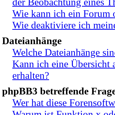
der Beobachtung eines 
Wie kann ich ein Forum 
Wie deaktiviere ich mei
Dateianhänge
Welche Dateianhänge sin
Kann ich eine Übersicht 
erhalten?
phpBB3 betreffende Frag
Wer hat diese Forensoftw
Warum ist Funktion x ode