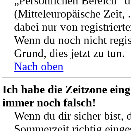
„Persönlichen Bereich“ d
(Mitteleuropäische Zeit, 
dabei nur von registrier
Wenn du noch nicht registr
Grund, dies jetzt zu tun.
Nach oben
Ich habe die Zeitzone eing
immer noch falsch!
Wenn du dir sicher bist, 
Sommerzeit richtig einges