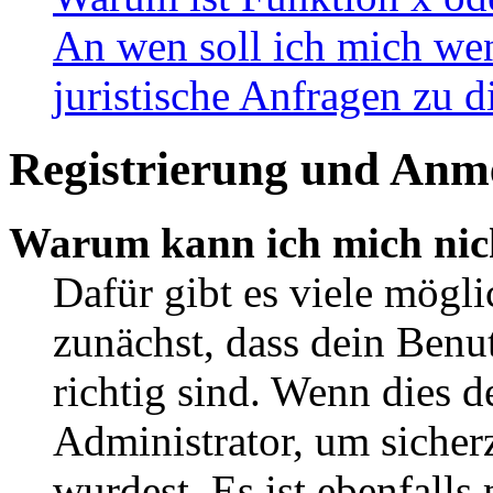
An wen soll ich mich wen
juristische Anfragen zu 
Registrierung und Anm
Warum kann ich mich nic
Dafür gibt es viele mögl
zunächst, dass dein Ben
richtig sind. Wenn dies d
Administrator, um sicher
wurdest. Es ist ebenfalls