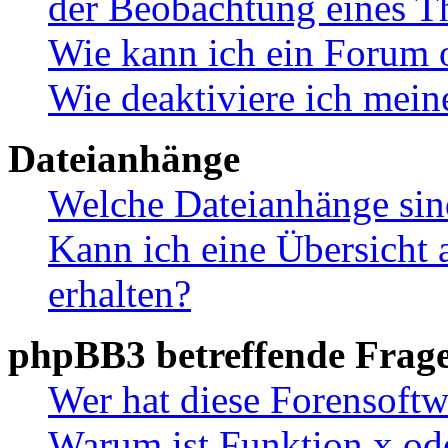
der Beobachtung eines 
Wie kann ich ein Forum 
Wie deaktiviere ich mei
Dateianhänge
Welche Dateianhänge sin
Kann ich eine Übersicht 
erhalten?
phpBB3 betreffende Frag
Wer hat diese Forensoftw
Warum ist Funktion x ode