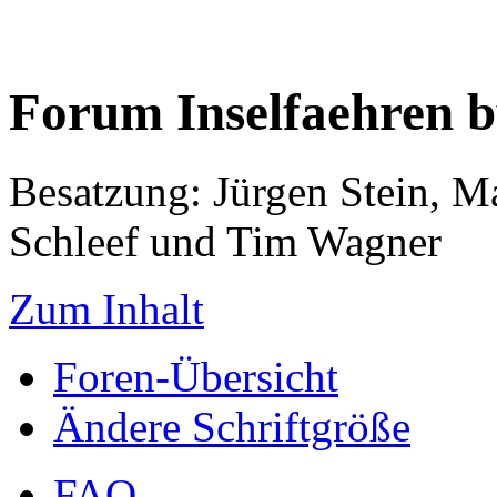
Forum Inselfaehren 
Besatzung: Jürgen Stein, M
Schleef und Tim Wagner
Zum Inhalt
Foren-Übersicht
Ändere Schriftgröße
FAQ