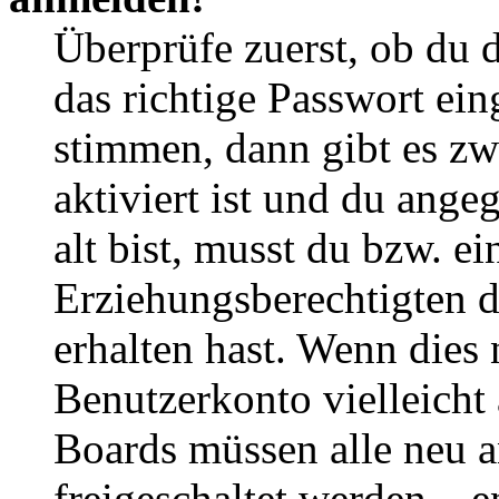
Überprüfe zuerst, ob du 
das richtige Passwort ei
stimmen, dann gibt es z
aktiviert ist und du ange
alt bist, musst du bzw. ei
Erziehungsberechtigten 
erhalten hast. Wenn dies n
Benutzerkonto vielleicht 
Boards müssen alle neu a
freigeschaltet werden – e