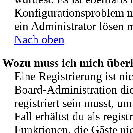
Konfigurationsproblem mi
ein Administrator lösen 
Nach oben
Wozu muss ich mich überh
Eine Registrierung ist n
Board-Administration die
registriert sein musst, u
Fall erhältst du als regist
Funktionen, die Gäste ni