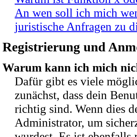
An wen soll ich mich wen
juristische Anfragen zu 
Registrierung und Anm
Warum kann ich mich nic
Dafür gibt es viele mögl
zunächst, dass dein Ben
richtig sind. Wenn dies d
Administrator, um sicher
wurdest. Es ist ebenfalls