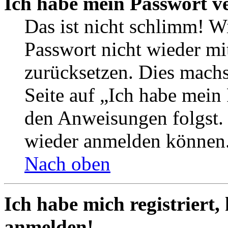
Ich habe mein Passwort v
Das ist nicht schlimm! Wi
Passwort nicht wieder mit
zurücksetzen. Dies mach
Seite auf „Ich habe mein
den Anweisungen folgst. S
wieder anmelden können
Nach oben
Ich habe mich registriert,
anmelden!