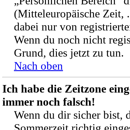
„Persönlichen Bereich“ d
(Mitteleuropäische Zeit, 
dabei nur von registrier
Wenn du noch nicht registr
Grund, dies jetzt zu tun.
Nach oben
Ich habe die Zeitzone eing
immer noch falsch!
Wenn du dir sicher bist, 
Sommerzeit richtig einges