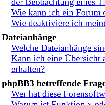
der Beobachtung eines 
Wie kann ich ein Forum 
Wie deaktiviere ich mei
Dateianhänge
Welche Dateianhänge sin
Kann ich eine Übersicht 
erhalten?
phpBB3 betreffende Frag
Wer hat diese Forensoftw
Warum ist Funktion x ode