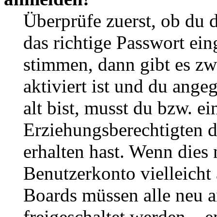
Überprüfe zuerst, ob du 
das richtige Passwort ei
stimmen, dann gibt es z
aktiviert ist und du ange
alt bist, musst du bzw. ei
Erziehungsberechtigten 
erhalten hast. Wenn dies n
Benutzerkonto vielleicht 
Boards müssen alle neu a
freigeschaltet werden – e