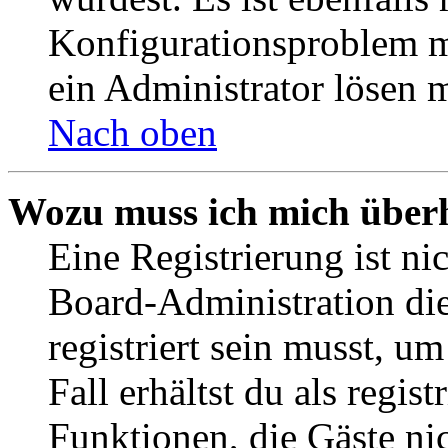
Konfigurationsproblem mi
ein Administrator lösen 
Nach oben
Wozu muss ich mich überh
Eine Registrierung ist n
Board-Administration die
registriert sein musst, u
Fall erhältst du als regist
Funktionen, die Gäste ni