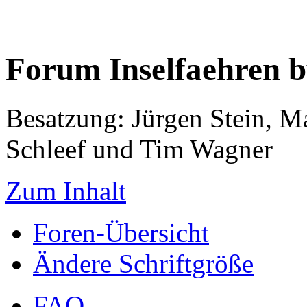
Forum Inselfaehren 
Besatzung: Jürgen Stein, M
Schleef und Tim Wagner
Zum Inhalt
Foren-Übersicht
Ändere Schriftgröße
FAQ