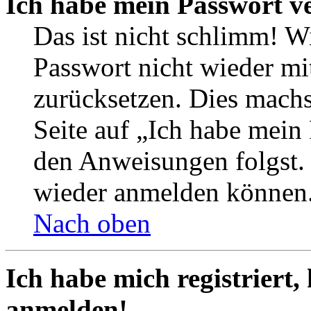
Ich habe mein Passwort v
Das ist nicht schlimm! Wi
Passwort nicht wieder mit
zurücksetzen. Dies mach
Seite auf „Ich habe mein
den Anweisungen folgst. S
wieder anmelden können
Nach oben
Ich habe mich registriert,
anmelden!