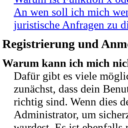
An wen soll ich mich wen
juristische Anfragen zu 
Registrierung und Anm
Warum kann ich mich nic
Dafür gibt es viele mögl
zunächst, dass dein Ben
richtig sind. Wenn dies d
Administrator, um sicher
wurdest. Es ist ebenfalls