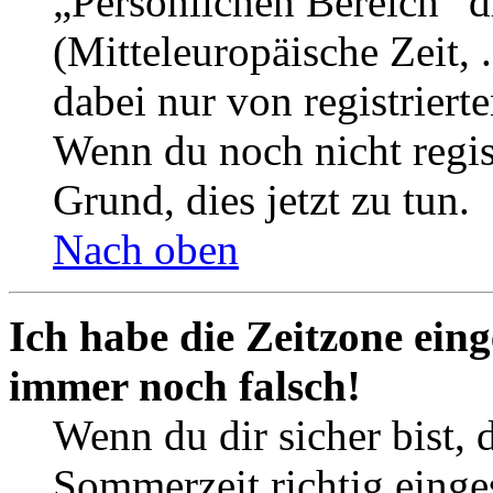
„Persönlichen Bereich“ d
(Mitteleuropäische Zeit, 
dabei nur von registrier
Wenn du noch nicht registr
Grund, dies jetzt zu tun.
Nach oben
Ich habe die Zeitzone eing
immer noch falsch!
Wenn du dir sicher bist, 
Sommerzeit richtig einges