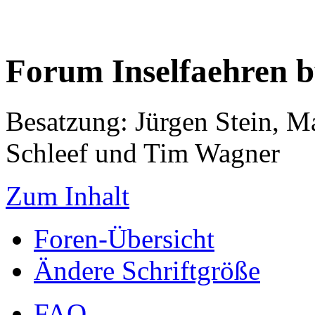
Forum Inselfaehren 
Besatzung: Jürgen Stein, M
Schleef und Tim Wagner
Zum Inhalt
Foren-Übersicht
Ändere Schriftgröße
FAQ