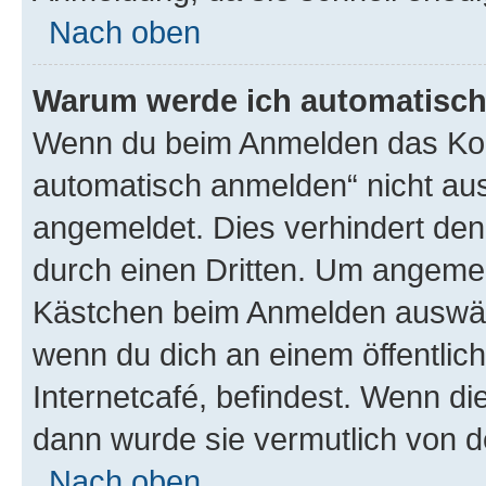
Nach oben
Warum werde ich automatisc
Wenn du beim Anmelden das Kon
automatisch anmelden“ nicht ausw
angemeldet. Dies verhindert de
durch einen Dritten. Um angemel
Kästchen beim Anmelden auswähl
wenn du dich an einem öffentlic
Internetcafé, befindest. Wenn di
dann wurde sie vermutlich von d
Nach oben