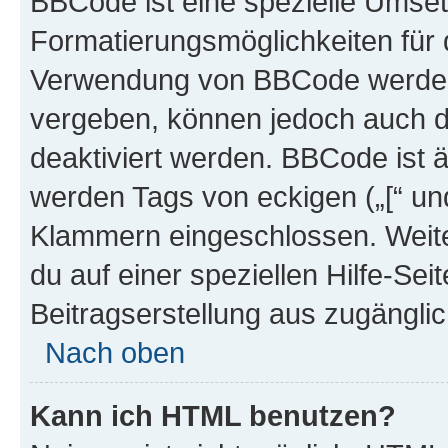
BBCode ist eine spezielle Umset
Formatierungsmöglichkeiten für d
Verwendung von BBCode werden 
vergeben, können jedoch auch du
deaktiviert werden. BBCode ist 
werden Tags von eckigen („[“ und 
Klammern eingeschlossen. Weite
du auf einer speziellen Hilfe-Seit
Beitragserstellung aus zugänglich
Nach oben
Kann ich HTML benutzen?