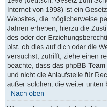
1998 (deutsch: Gesetz zum Schu
Internet von 1998) ist ein Geset
Websites, die möglicherweise pe
Jahren erheben, hierzu die Zus
des oder der Erziehungsberechti
bist, ob dies auf dich oder die We
versuchst, zutrifft, ziehe einen r
beachte, dass das phpBB-Team 
und nicht die Anlaufstelle für Re
außer solchen, die weiter unten
Nach oben