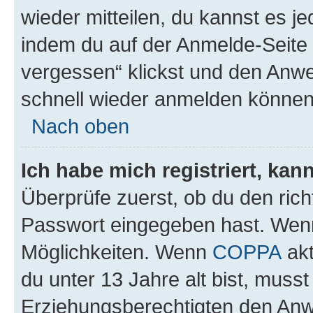
wieder mitteilen, du kannst es 
indem du auf der Anmelde-Seite
vergessen“ klickst und den Anwei
schnell wieder anmelden können
Nach oben
Ich habe mich registriert, ka
Überprüfe zuerst, ob du den ric
Passwort eingegeben hast. Wenn
Möglichkeiten. Wenn
COPPA
akt
du unter 13 Jahre alt bist, musst
Erziehungsberechtigten den Anwe