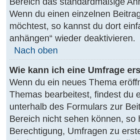
Bereich das standardmäßige Anhä
Wenn du einen einzelnen Beitra
möchtest, so kannst du dort einf
anhängen“ wieder deaktivieren.
Nach oben
Wie kann ich eine Umfrage ers
Wenn du ein neues Thema eröffn
Themas bearbeitest, findest du e
unterhalb des Formulars zur Beit
Bereich nicht sehen können, so h
Berechtigung, Umfragen zu erstel