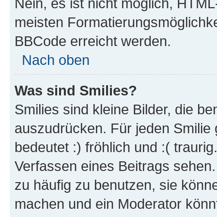
Nein, es ist nicht möglich, HTM
meisten Formatierungsmöglichke
BBCode erreicht werden.
Nach oben
Was sind Smilies?
Smilies sind kleine Bilder, die 
auszudrücken. Für jeden Smilie 
bedeutet :) fröhlich und :( trauri
Verfassen eines Beitrags sehen. 
zu häufig zu benutzen, sie könne
machen und ein Moderator könnt