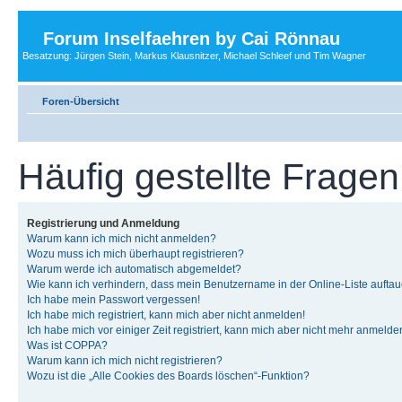
Forum Inselfaehren by Cai Rönnau
Besatzung: Jürgen Stein, Markus Klausnitzer, Michael Schleef und Tim Wagner
Foren-Übersicht
Häufig gestellte Fragen
Registrierung und Anmeldung
Warum kann ich mich nicht anmelden?
Wozu muss ich mich überhaupt registrieren?
Warum werde ich automatisch abgemeldet?
Wie kann ich verhindern, dass mein Benutzername in der Online-Liste auftau
Ich habe mein Passwort vergessen!
Ich habe mich registriert, kann mich aber nicht anmelden!
Ich habe mich vor einiger Zeit registriert, kann mich aber nicht mehr anmelde
Was ist COPPA?
Warum kann ich mich nicht registrieren?
Wozu ist die „Alle Cookies des Boards löschen“-Funktion?