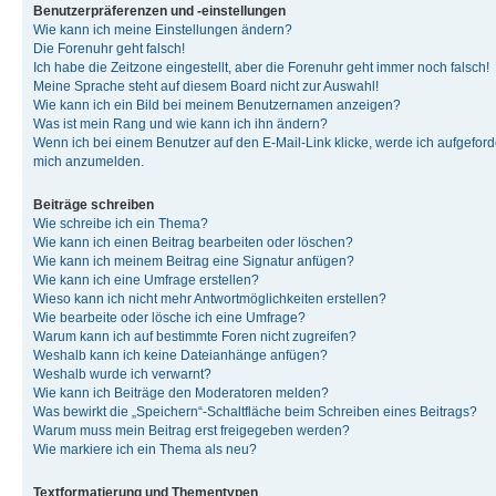
Benutzerpräferenzen und -einstellungen
Wie kann ich meine Einstellungen ändern?
Die Forenuhr geht falsch!
Ich habe die Zeitzone eingestellt, aber die Forenuhr geht immer noch falsch!
Meine Sprache steht auf diesem Board nicht zur Auswahl!
Wie kann ich ein Bild bei meinem Benutzernamen anzeigen?
Was ist mein Rang und wie kann ich ihn ändern?
Wenn ich bei einem Benutzer auf den E-Mail-Link klicke, werde ich aufgeforde
mich anzumelden.
Beiträge schreiben
Wie schreibe ich ein Thema?
Wie kann ich einen Beitrag bearbeiten oder löschen?
Wie kann ich meinem Beitrag eine Signatur anfügen?
Wie kann ich eine Umfrage erstellen?
Wieso kann ich nicht mehr Antwortmöglichkeiten erstellen?
Wie bearbeite oder lösche ich eine Umfrage?
Warum kann ich auf bestimmte Foren nicht zugreifen?
Weshalb kann ich keine Dateianhänge anfügen?
Weshalb wurde ich verwarnt?
Wie kann ich Beiträge den Moderatoren melden?
Was bewirkt die „Speichern“-Schaltfläche beim Schreiben eines Beitrags?
Warum muss mein Beitrag erst freigegeben werden?
Wie markiere ich ein Thema als neu?
Textformatierung und Thementypen