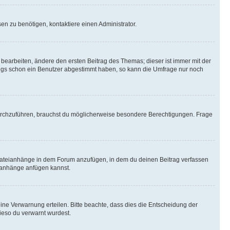
n zu benötigen, kontaktiere einen Administrator.
earbeiten, ändere den ersten Beitrag des Themas; dieser ist immer mit der
ngs schon ein Benutzer abgestimmt haben, so kann die Umfrage nur noch
rchzuführen, brauchst du möglicherweise besondere Berechtigungen. Frage
Dateianhänge in dem Forum anzufügen, in dem du deinen Beitrag verfassen
eianhänge anfügen kannst.
ine Verwarnung erteilen. Bitte beachte, dass dies die Entscheidung der
wieso du verwarnt wurdest.