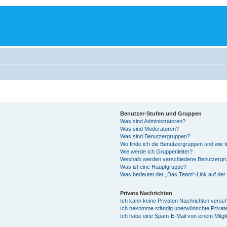
Benutzer-Stufen und Gruppen
Was sind Administratoren?
Was sind Moderatoren?
Was sind Benutzergruppen?
Wo finde ich die Benutzergruppen und wie tr
Wie werde ich Gruppenleiter?
Weshalb werden verschiedene Benutzergrup
Was ist eine Hauptgruppe?
Was bedeutet der „Das Team“-Link auf der 
Private Nachrichten
Ich kann keine Privaten Nachrichten versc
Ich bekomme ständig unerwünschte Private
Ich habe eine Spam-E-Mail von einem Mitgl