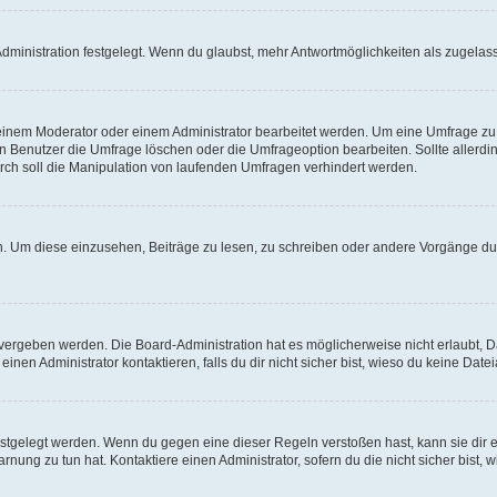
ministration festgelegt. Wenn du glaubst, mehr Antwortmöglichkeiten als zugelasse
inem Moderator oder einem Administrator bearbeitet werden. Um eine Umfrage zu b
enutzer die Umfrage löschen oder die Umfrageoption bearbeiten. Sollte allerdi
ch soll die Manipulation von laufenden Umfragen verhindert werden.
 Um diese einzusehen, Beiträge zu lesen, zu schreiben oder andere Vorgänge du
vergeben werden. Die Board-Administration hat es möglicherweise nicht erlaubt, 
nen Administrator kontaktieren, falls du dir nicht sicher bist, wieso du keine Dat
estgelegt werden. Wenn du gegen eine dieser Regeln verstoßen hast, kann sie dir e
nung zu tun hat. Kontaktiere einen Administrator, sofern du die nicht sicher bist, 