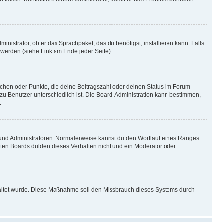
inistrator, ob er das Sprachpaket, das du benötigst, installieren kann. Falls
 werden (siehe Link am Ende jeder Seite).
stchen oder Punkte, die deine Beitragszahl oder deinen Status im Forum
 zu Benutzer unterschiedlich ist. Die Board-Administration kann bestimmen,
.
n und Administratoren. Normalerweise kannst du den Wortlaut eines Ranges
sten Boards dulden dieses Verhalten nicht und ein Moderator oder
schaltet wurde. Diese Maßnahme soll den Missbrauch dieses Systems durch