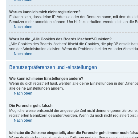
Warum kann ich mich nicht registrieren?
Es kann sein, dass deine IP-Adresse oder der Benutzername, mit dem du dic
Benutzer mehr anmelden können. Um Hilfe zu erhalten, wende dich an die Bo
Nach oben
Wozu ist die „Alle Cookies des Boards löschen“-Funktion?
„Alle Cookies des Boards löschen“ löscht die Cookies, die phpBB erstellt ha
von der Administration aktiviert. Wenn du Probleme bei der An- oder Abmeldu
Nach oben
Benutzerpräferenzen und -einstellungen
Wie kann ich meine Einstellungen ändern?
Wenn du dich registriert hast, werden alle deine Einstellungen in der Daten
alle deine Einstellungen ändern.
Nach oben
Die Forenuhr geht falsch!
Möglicherweise entspricht die angezeigte Zeit nicht deiner eigenen Zeitzone. 
registrierten Benutzern geändert werden. Wenn du noch nicht registriert bist, is
Nach oben
Ich habe die Zeitzone eingestellt, aber die Forenuhr geht immer noch falsc
Wenn du dir sicher bist, dass du die Zeitzone und die Sommerzeit richtig eing