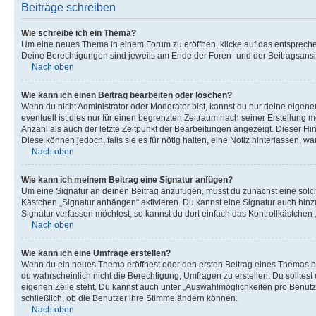
Beiträge schreiben
Wie schreibe ich ein Thema?
Um eine neues Thema in einem Forum zu eröffnen, klicke auf das entsprechend
Deine Berechtigungen sind jeweils am Ende der Foren- und der Beitragsansic
Nach oben
Wie kann ich einen Beitrag bearbeiten oder löschen?
Wenn du nicht Administrator oder Moderator bist, kannst du nur deine eigene
eventuell ist dies nur für einen begrenzten Zeitraum nach seiner Erstellung 
Anzahl als auch der letzte Zeitpunkt der Bearbeitungen angezeigt. Dieser Hi
Diese können jedoch, falls sie es für nötig halten, eine Notiz hinterlassen,
Nach oben
Wie kann ich meinem Beitrag eine Signatur anfügen?
Um eine Signatur an deinen Beitrag anzufügen, musst du zunächst eine solch
Kästchen „Signatur anhängen“ aktivieren. Du kannst eine Signatur auch hin
Signatur verfassen möchtest, so kannst du dort einfach das Kontrollkästchen
Nach oben
Wie kann ich eine Umfrage erstellen?
Wenn du ein neues Thema eröffnest oder den ersten Beitrag eines Themas bear
du wahrscheinlich nicht die Berechtigung, Umfragen zu erstellen. Du solltes
eigenen Zeile steht. Du kannst auch unter „Auswahlmöglichkeiten pro Benutze
schließlich, ob die Benutzer ihre Stimme ändern können.
Nach oben