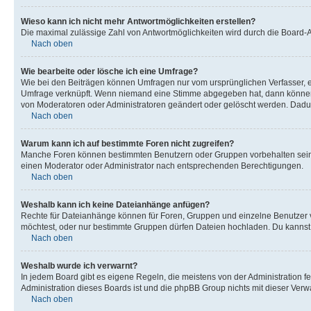
Wieso kann ich nicht mehr Antwortmöglichkeiten erstellen?
Die maximal zulässige Zahl von Antwortmöglichkeiten wird durch die Board-Ad
Nach oben
Wie bearbeite oder lösche ich eine Umfrage?
Wie bei den Beiträgen können Umfragen nur vom ursprünglichen Verfasser, e
Umfrage verknüpft. Wenn niemand eine Stimme abgegeben hat, dann können B
von Moderatoren oder Administratoren geändert oder gelöscht werden. Dadur
Nach oben
Warum kann ich auf bestimmte Foren nicht zugreifen?
Manche Foren können bestimmten Benutzern oder Gruppen vorbehalten sein.
einen Moderator oder Administrator nach entsprechenden Berechtigungen.
Nach oben
Weshalb kann ich keine Dateianhänge anfügen?
Rechte für Dateianhänge können für Foren, Gruppen und einzelne Benutzer 
möchtest, oder nur bestimmte Gruppen dürfen Dateien hochladen. Du kannst ei
Nach oben
Weshalb wurde ich verwarnt?
In jedem Board gibt es eigene Regeln, die meistens von der Administration f
Administration dieses Boards ist und die phpBB Group nichts mit dieser Verwar
Nach oben