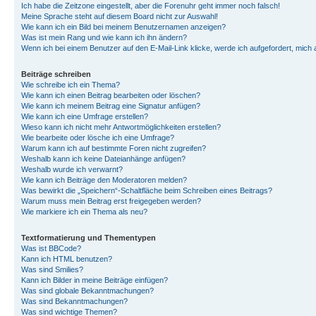
Ich habe die Zeitzone eingestellt, aber die Forenuhr geht immer noch falsch!
Meine Sprache steht auf diesem Board nicht zur Auswahl!
Wie kann ich ein Bild bei meinem Benutzernamen anzeigen?
Was ist mein Rang und wie kann ich ihn ändern?
Wenn ich bei einem Benutzer auf den E-Mail-Link klicke, werde ich aufgefordert, mich
Beiträge schreiben
Wie schreibe ich ein Thema?
Wie kann ich einen Beitrag bearbeiten oder löschen?
Wie kann ich meinem Beitrag eine Signatur anfügen?
Wie kann ich eine Umfrage erstellen?
Wieso kann ich nicht mehr Antwortmöglichkeiten erstellen?
Wie bearbeite oder lösche ich eine Umfrage?
Warum kann ich auf bestimmte Foren nicht zugreifen?
Weshalb kann ich keine Dateianhänge anfügen?
Weshalb wurde ich verwarnt?
Wie kann ich Beiträge den Moderatoren melden?
Was bewirkt die „Speichern“-Schaltfläche beim Schreiben eines Beitrags?
Warum muss mein Beitrag erst freigegeben werden?
Wie markiere ich ein Thema als neu?
Textformatierung und Thementypen
Was ist BBCode?
Kann ich HTML benutzen?
Was sind Smilies?
Kann ich Bilder in meine Beiträge einfügen?
Was sind globale Bekanntmachungen?
Was sind Bekanntmachungen?
Was sind wichtige Themen?