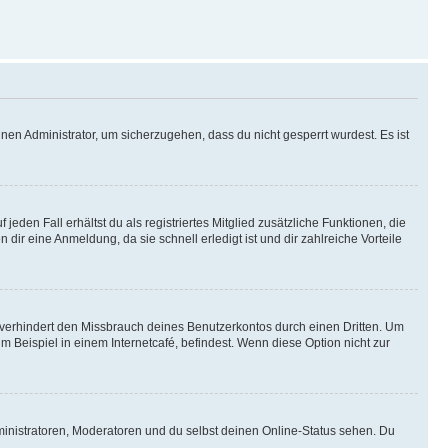
nen Administrator, um sicherzugehen, dass du nicht gesperrt wurdest. Es ist
eden Fall erhältst du als registriertes Mitglied zusätzliche Funktionen, die
dir eine Anmeldung, da sie schnell erledigt ist und dir zahlreiche Vorteile
verhindert den Missbrauch deines Benutzerkontos durch einen Dritten. Um
Beispiel in einem Internetcafé, befindest. Wenn diese Option nicht zur
ministratoren, Moderatoren und du selbst deinen Online-Status sehen. Du