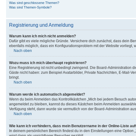
Was sind geschlossene Themen?
Was sind Themen-Symbole?
Registrierung und Anmeldung
Warum kann ich mich nicht anmelden?
Dafür gibt es viele mögliche Gründe. Versichere dich zunächst, dass dein Ben
ebenfalls möglich, dass ein Konfigurationsproblem mit der Website vorliegt, 
Nach oben
Wozu muss ich mich überhaupt registrieren?
Eine Registrierung ist nicht unbedingt zwingend. Die Board-Administration dies
Gäste nicht haben: zum Beispiel Avatarbilder, Private Nachrichten, E-Mail-Ver
bringt.
Nach oben
Warum werde ich automatisch abgemeldet?
Wenn du beim Anmelden das Kontrollkästchen „Mich bei jedem Besuch automat
angemeldet zu bleiben, kannst du dieses Kästchen beim Anmelden auswählen. 
Verfügung steht, dann wurde sie vermutlich von der Board-Administration aus
Nach oben
Wie kann ich verhindern, dass mein Benutzername in der Online-Liste auf
In deinem persönlichen Bereich findest du in den Einstellungen eine Option
wirst dann als unsichtbarer Besucher gezählt.