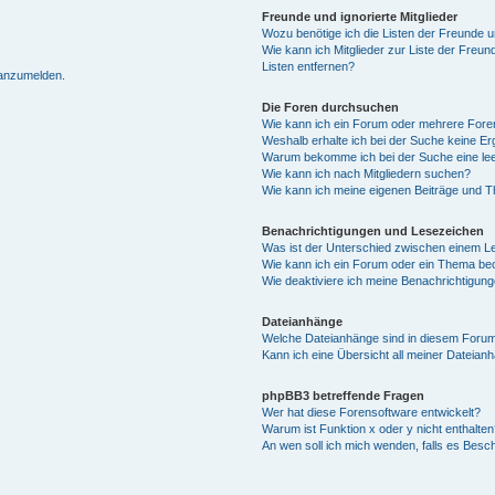
Freunde und ignorierte Mitglieder
Wozu benötige ich die Listen der Freunde un
Wie kann ich Mitglieder zur Liste der Freun
Listen entfernen?
 anzumelden.
Die Foren durchsuchen
Wie kann ich ein Forum oder mehrere For
Weshalb erhalte ich bei der Suche keine E
Warum bekomme ich bei der Suche eine lee
Wie kann ich nach Mitgliedern suchen?
Wie kann ich meine eigenen Beiträge und 
Benachrichtigungen und Lesezeichen
Was ist der Unterschied zwischen einem 
Wie kann ich ein Forum oder ein Thema b
Wie deaktiviere ich meine Benachrichtigun
Dateianhänge
Welche Dateianhänge sind in diesem Forum
Kann ich eine Übersicht all meiner Dateian
phpBB3 betreffende Fragen
Wer hat diese Forensoftware entwickelt?
Warum ist Funktion x oder y nicht enthalten
An wen soll ich mich wenden, falls es Besc