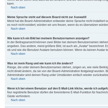
kann.
Nach oben
Meine Sprache steht auf diesem Board nicht zur Auswahl!
Meist hat die Board-Administration entweder deine Sprache nicht installiert o
es noch nicht existiert, würden wir uns freuen, wenn du es übersetzen würd
Nach oben
Wie kann ich ein Bild bei meinem Benutzernamen anzeigen?
In der Beitragsansicht können zwei Bilder bei deinem Benutzernamen stehen. 
angeben. Das andere, meist größere Bild, ist auch als „Avatar“ bezeichnet. E
ob und wie die Benutzer Avatare benutzen können. Wenn du keinen Avatar ben
Nach oben
Was ist mein Rang und wie kann ich ihn ändern?
Ränge, die unter deinem Benutzernamen stehen, zeigen an, wie viele Beiträg
nicht direkt ändern, da sie von der Board-Administration festgelegt wurden.
Administrator wird deinen Rang unter Umständen einfach wieder zurücksetz
Nach oben
Wenn ich bei einem Benutzer auf den E-Mail-Link klicke, werde ich aufgef
Nur registrierte Benutzer dürfen die foreninterne E-Mail-Funktion für Nachr
Gäste verhindern.
Nach oben