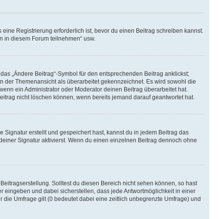
ine Registrierung erforderlich ist, bevor du einen Beitrag schreiben kannst.
en in diesem Forum teilnehmen“ usw.
 das „Ändere Beitrag“-Symbol für den entsprechenden Beitrag anklickst;
g in der Themenansicht als überarbeitet gekennzeichnet. Es wird sowohl die
wenn ein Administrator oder Moderator deinen Beitrag überarbeitet hat.
 Beitrag nicht löschen können, wenn bereits jemand darauf geantwortet hat.
Signatur erstellt und gespeichert hast, kannst du in jedem Beitrag das
einer Signatur aktivierst. Wenn du einen einzelnen Beitrag dennoch ohne
Beitragserstellung. Solltest du diesen Bereich nicht sehen können, so hast
r eingeben und dabei sicherstellen, dass jede Antwortmöglichkeit in einer
r die Umfrage gilt (0 bedeutet dabei eine zeitlich unbegrenzte Umfrage) und