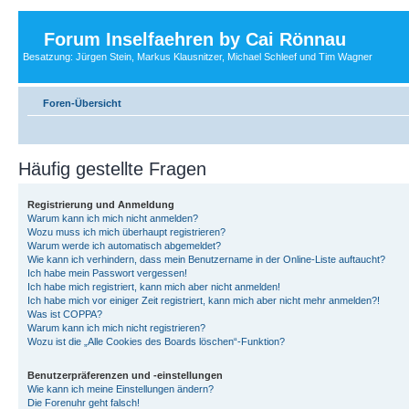
Forum Inselfaehren by Cai Rönnau
Besatzung: Jürgen Stein, Markus Klausnitzer, Michael Schleef und Tim Wagner
Foren-Übersicht
Häufig gestellte Fragen
Registrierung und Anmeldung
Warum kann ich mich nicht anmelden?
Wozu muss ich mich überhaupt registrieren?
Warum werde ich automatisch abgemeldet?
Wie kann ich verhindern, dass mein Benutzername in der Online-Liste auftaucht?
Ich habe mein Passwort vergessen!
Ich habe mich registriert, kann mich aber nicht anmelden!
Ich habe mich vor einiger Zeit registriert, kann mich aber nicht mehr anmelden?!
Was ist COPPA?
Warum kann ich mich nicht registrieren?
Wozu ist die „Alle Cookies des Boards löschen“-Funktion?
Benutzerpräferenzen und -einstellungen
Wie kann ich meine Einstellungen ändern?
Die Forenuhr geht falsch!