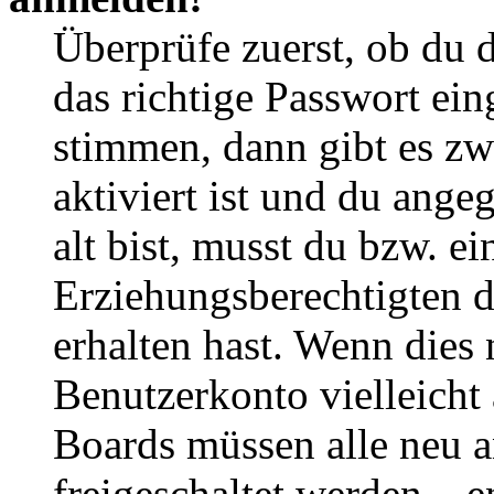
Überprüfe zuerst, ob du 
das richtige Passwort ei
stimmen, dann gibt es z
aktiviert ist und du ange
alt bist, musst du bzw. ei
Erziehungsberechtigten 
erhalten hast. Wenn dies n
Benutzerkonto vielleicht 
Boards müssen alle neu a
freigeschaltet werden – e