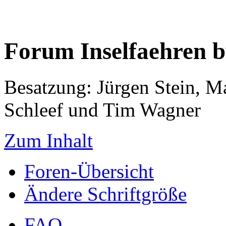
Forum Inselfaehren 
Besatzung: Jürgen Stein, M
Schleef und Tim Wagner
Zum Inhalt
Foren-Übersicht
Ändere Schriftgröße
FAQ