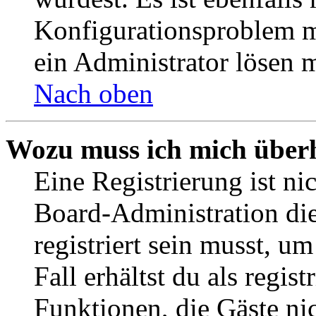
Konfigurationsproblem mi
ein Administrator lösen 
Nach oben
Wozu muss ich mich überh
Eine Registrierung ist n
Board-Administration die
registriert sein musst, u
Fall erhältst du als regist
Funktionen, die Gäste ni