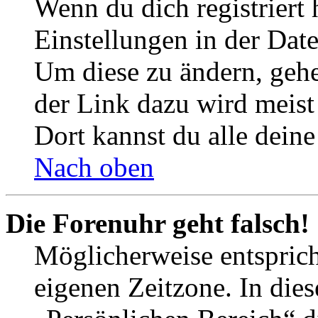
Wenn du dich registriert 
Einstellungen in der Dat
Um diese zu ändern, gehe
der Link dazu wird meist 
Dort kannst du alle deine
Nach oben
Die Forenuhr geht falsch!
Möglicherweise entspricht
eigenen Zeitzone. In dies