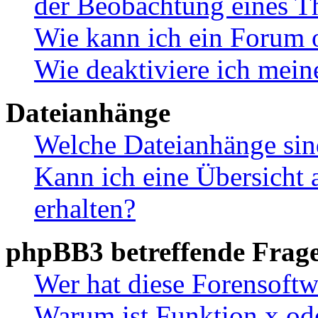
der Beobachtung eines 
Wie kann ich ein Forum 
Wie deaktiviere ich mei
Dateianhänge
Welche Dateianhänge sin
Kann ich eine Übersicht 
erhalten?
phpBB3 betreffende Frag
Wer hat diese Forensoftw
Warum ist Funktion x ode