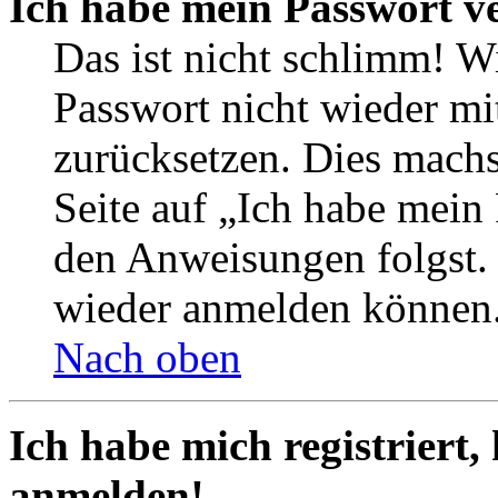
Ich habe mein Passwort v
Das ist nicht schlimm! Wi
Passwort nicht wieder mit
zurücksetzen. Dies mach
Seite auf „Ich habe mein
den Anweisungen folgst. S
wieder anmelden können
Nach oben
Ich habe mich registriert,
anmelden!