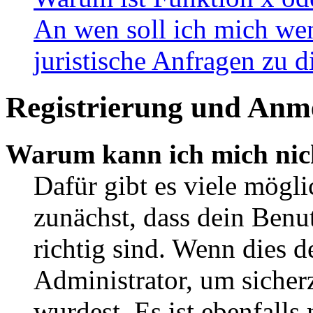
An wen soll ich mich wen
juristische Anfragen zu 
Registrierung und Anm
Warum kann ich mich nic
Dafür gibt es viele mögl
zunächst, dass dein Ben
richtig sind. Wenn dies d
Administrator, um sicher
wurdest. Es ist ebenfalls