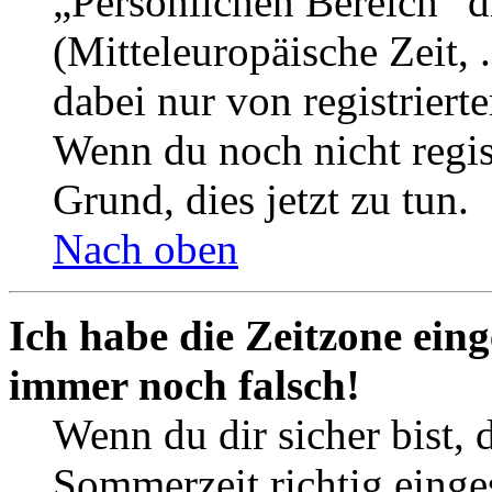
„Persönlichen Bereich“ d
(Mitteleuropäische Zeit, 
dabei nur von registrier
Wenn du noch nicht registr
Grund, dies jetzt zu tun.
Nach oben
Ich habe die Zeitzone eing
immer noch falsch!
Wenn du dir sicher bist, 
Sommerzeit richtig einges