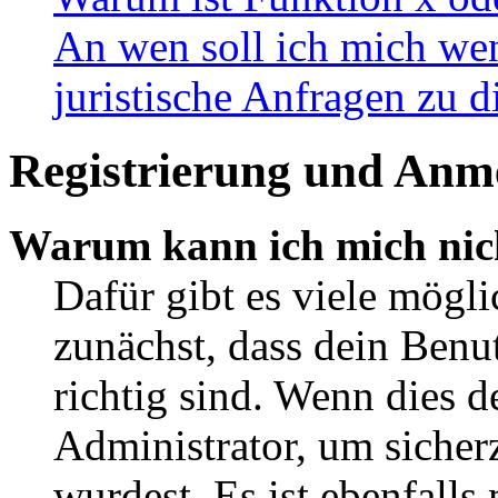
An wen soll ich mich wen
juristische Anfragen zu 
Registrierung und Anm
Warum kann ich mich nic
Dafür gibt es viele mögl
zunächst, dass dein Ben
richtig sind. Wenn dies d
Administrator, um sicher
wurdest. Es ist ebenfalls