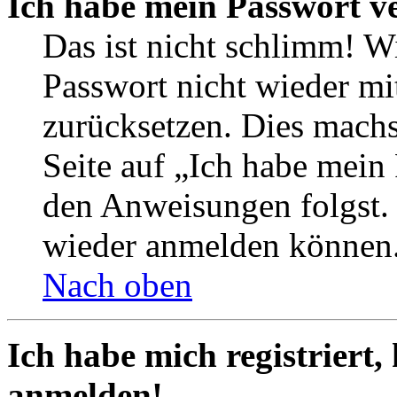
Ich habe mein Passwort v
Das ist nicht schlimm! Wi
Passwort nicht wieder mit
zurücksetzen. Dies mach
Seite auf „Ich habe mein
den Anweisungen folgst. S
wieder anmelden können
Nach oben
Ich habe mich registriert,
anmelden!