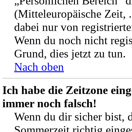
„Persönlichen Bereich“ d
(Mitteleuropäische Zeit, 
dabei nur von registrier
Wenn du noch nicht registr
Grund, dies jetzt zu tun.
Nach oben
Ich habe die Zeitzone eing
immer noch falsch!
Wenn du dir sicher bist, 
Sommerzeit richtig einges