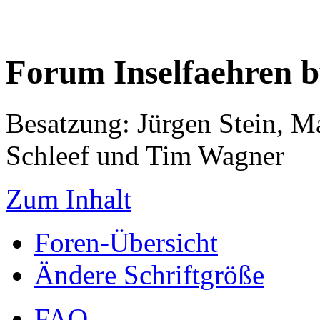
Forum Inselfaehren 
Besatzung: Jürgen Stein, M
Schleef und Tim Wagner
Zum Inhalt
Foren-Übersicht
Ändere Schriftgröße
FAQ