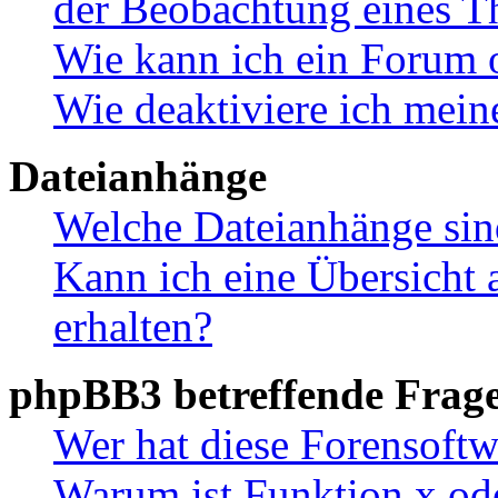
der Beobachtung eines 
Wie kann ich ein Forum 
Wie deaktiviere ich mei
Dateianhänge
Welche Dateianhänge sin
Kann ich eine Übersicht 
erhalten?
phpBB3 betreffende Frag
Wer hat diese Forensoftw
Warum ist Funktion x ode