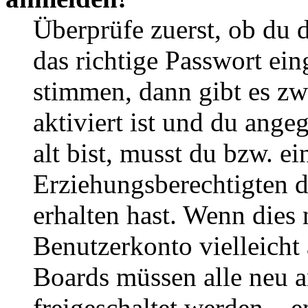
Überprüfe zuerst, ob du 
das richtige Passwort ei
stimmen, dann gibt es z
aktiviert ist und du ange
alt bist, musst du bzw. ei
Erziehungsberechtigten 
erhalten hast. Wenn dies n
Benutzerkonto vielleicht 
Boards müssen alle neu a
freigeschaltet werden – e