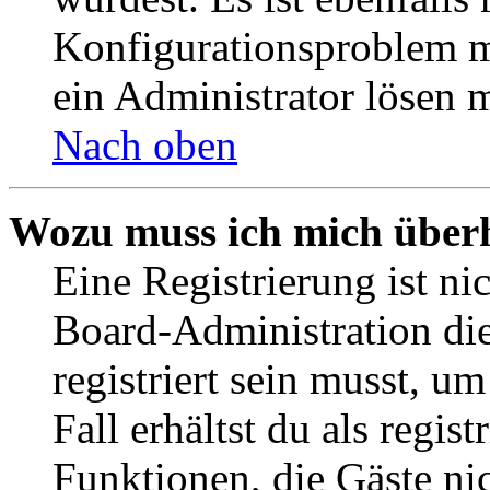
Konfigurationsproblem mi
ein Administrator lösen 
Nach oben
Wozu muss ich mich überh
Eine Registrierung ist n
Board-Administration die
registriert sein musst, u
Fall erhältst du als regist
Funktionen, die Gäste ni