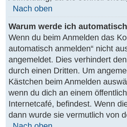
Nach oben
Warum werde ich automatisc
Wenn du beim Anmelden das Kon
automatisch anmelden“ nicht ausw
angemeldet. Dies verhindert de
durch einen Dritten. Um angemel
Kästchen beim Anmelden auswähl
wenn du dich an einem öffentlic
Internetcafé, befindest. Wenn di
dann wurde sie vermutlich von d
Nach oben