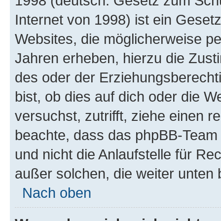
1998 (deutsch: Gesetz zum Schu
Internet von 1998) ist ein Geset
Websites, die möglicherweise pe
Jahren erheben, hierzu die Zus
des oder der Erziehungsberechti
bist, ob dies auf dich oder die We
versuchst, zutrifft, ziehe einen r
beachte, dass das phpBB-Team 
und nicht die Anlaufstelle für Re
außer solchen, die weiter unten
Nach oben