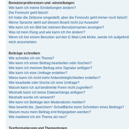
Benutzerpräferenzen und -einstellungen
Wie kann ich meine Einstellungen ändern?
Die Forenuhr geht falsch!
Ich habe die Zeitzone eingestellt, aber die Forenuhr geht immer noch falsch!
Meine Sprache steht auf diesem Board nicht zur Auswahl!
Wie kann ich ein Bild bei meinem Benutzernamen anzeigen?
Was ist mein Rang und wie kann ich ihn ändern?
Wenn ich bei einem Benutzer auf den E-Mail-Link klicke, werde ich aufgeforde
mich anzumelden.
Beiträge schreiben
Wie schreibe ich ein Thema?
Wie kann ich einen Beitrag bearbeiten oder löschen?
Wie kann ich meinem Beitrag eine Signatur anfügen?
Wie kann ich eine Umfrage erstellen?
Wieso kann ich nicht mehr Antwortmöglichkeiten erstellen?
Wie bearbeite oder lösche ich eine Umfrage?
Warum kann ich auf bestimmte Foren nicht zugreifen?
Weshalb kann ich keine Dateianhänge anfügen?
Weshalb wurde ich verwarnt?
Wie kann ich Beiträge den Moderatoren melden?
Was bewirkt die „Speichern“-Schaltfläche beim Schreiben eines Beitrags?
Warum muss mein Beitrag erst freigegeben werden?
Wie markiere ich ein Thema als neu?
Textformatierung und Thementypen