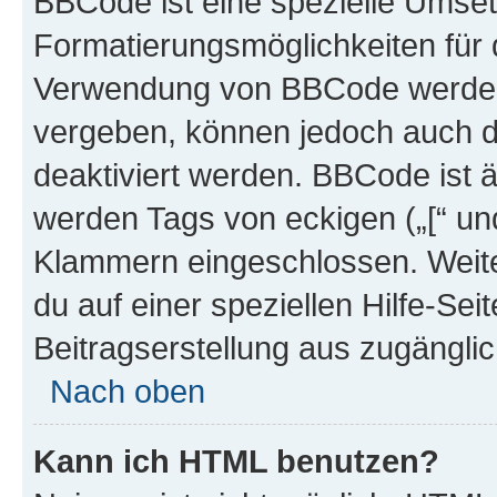
BBCode ist eine spezielle Umset
Formatierungsmöglichkeiten für d
Verwendung von BBCode werden 
vergeben, können jedoch auch du
deaktiviert werden. BBCode ist 
werden Tags von eckigen („[“ und 
Klammern eingeschlossen. Weite
du auf einer speziellen Hilfe-Seit
Beitragserstellung aus zugänglich
Nach oben
Kann ich HTML benutzen?