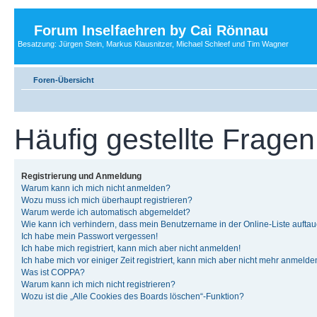
Forum Inselfaehren by Cai Rönnau
Besatzung: Jürgen Stein, Markus Klausnitzer, Michael Schleef und Tim Wagner
Foren-Übersicht
Häufig gestellte Fragen
Registrierung und Anmeldung
Warum kann ich mich nicht anmelden?
Wozu muss ich mich überhaupt registrieren?
Warum werde ich automatisch abgemeldet?
Wie kann ich verhindern, dass mein Benutzername in der Online-Liste auftau
Ich habe mein Passwort vergessen!
Ich habe mich registriert, kann mich aber nicht anmelden!
Ich habe mich vor einiger Zeit registriert, kann mich aber nicht mehr anmelde
Was ist COPPA?
Warum kann ich mich nicht registrieren?
Wozu ist die „Alle Cookies des Boards löschen“-Funktion?