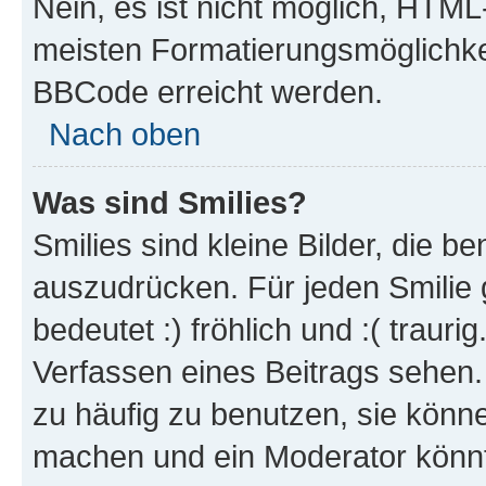
Nein, es ist nicht möglich, HTM
meisten Formatierungsmöglichke
BBCode erreicht werden.
Nach oben
Was sind Smilies?
Smilies sind kleine Bilder, die 
auszudrücken. Für jeden Smilie 
bedeutet :) fröhlich und :( trauri
Verfassen eines Beitrags sehen. 
zu häufig zu benutzen, sie könne
machen und ein Moderator könnt