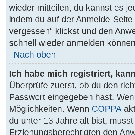
wieder mitteilen, du kannst es 
indem du auf der Anmelde-Seite
vergessen“ klickst und den Anwei
schnell wieder anmelden können
Nach oben
Ich habe mich registriert, ka
Überprüfe zuerst, ob du den ric
Passwort eingegeben hast. Wenn
Möglichkeiten. Wenn
COPPA
akt
du unter 13 Jahre alt bist, musst
Erziehungsberechtigten den Anwe