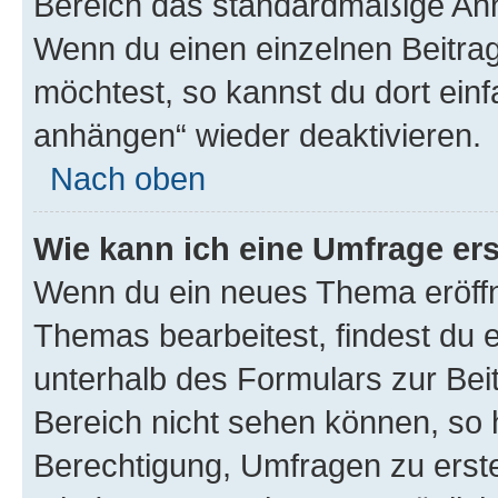
Bereich das standardmäßige Anhä
Wenn du einen einzelnen Beitra
möchtest, so kannst du dort einf
anhängen“ wieder deaktivieren.
Nach oben
Wie kann ich eine Umfrage ers
Wenn du ein neues Thema eröffn
Themas bearbeitest, findest du e
unterhalb des Formulars zur Beit
Bereich nicht sehen können, so h
Berechtigung, Umfragen zu erstel