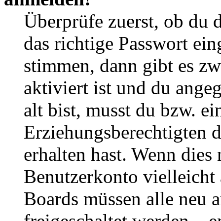
Überprüfe zuerst, ob du 
das richtige Passwort ei
stimmen, dann gibt es z
aktiviert ist und du ange
alt bist, musst du bzw. ei
Erziehungsberechtigten 
erhalten hast. Wenn dies n
Benutzerkonto vielleicht 
Boards müssen alle neu a
freigeschaltet werden – e