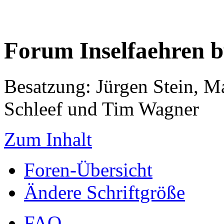
Forum Inselfaehren 
Besatzung: Jürgen Stein, M
Schleef und Tim Wagner
Zum Inhalt
Foren-Übersicht
Ändere Schriftgröße
FAQ