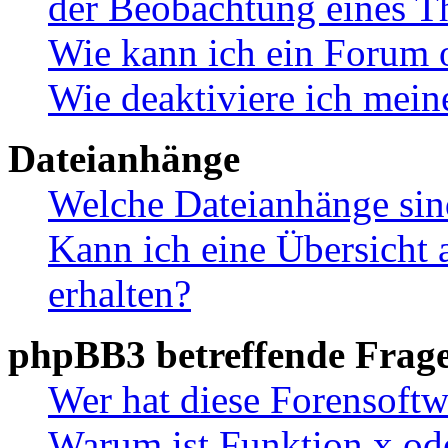
der Beobachtung eines 
Wie kann ich ein Forum 
Wie deaktiviere ich mei
Dateianhänge
Welche Dateianhänge sin
Kann ich eine Übersicht 
erhalten?
phpBB3 betreffende Frag
Wer hat diese Forensoftw
Warum ist Funktion x ode