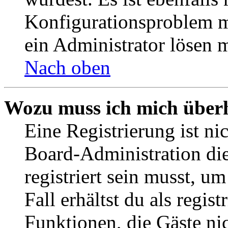
Konfigurationsproblem mi
ein Administrator lösen 
Nach oben
Wozu muss ich mich überh
Eine Registrierung ist n
Board-Administration die
registriert sein musst, u
Fall erhältst du als regist
Funktionen, die Gäste ni