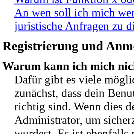
An wen soll ich mich wen
juristische Anfragen zu 
Registrierung und Anm
Warum kann ich mich nic
Dafür gibt es viele mögl
zunächst, dass dein Ben
richtig sind. Wenn dies d
Administrator, um sicher
wurdest. Es ist ebenfalls