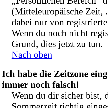
„Persönlichen Bereich“ d
(Mitteleuropäische Zeit, 
dabei nur von registrier
Wenn du noch nicht registr
Grund, dies jetzt zu tun.
Nach oben
Ich habe die Zeitzone eing
immer noch falsch!
Wenn du dir sicher bist, 
Sommerzeit richtig einges