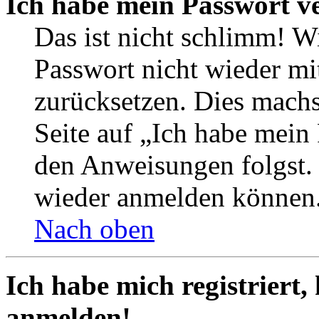
Ich habe mein Passwort v
Das ist nicht schlimm! Wi
Passwort nicht wieder mit
zurücksetzen. Dies mach
Seite auf „Ich habe mein
den Anweisungen folgst. S
wieder anmelden können
Nach oben
Ich habe mich registriert,
anmelden!