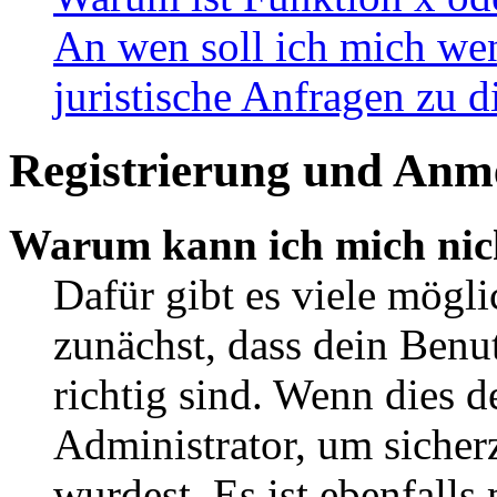
An wen soll ich mich wen
juristische Anfragen zu 
Registrierung und Anm
Warum kann ich mich nic
Dafür gibt es viele mögl
zunächst, dass dein Ben
richtig sind. Wenn dies d
Administrator, um sicher
wurdest. Es ist ebenfalls