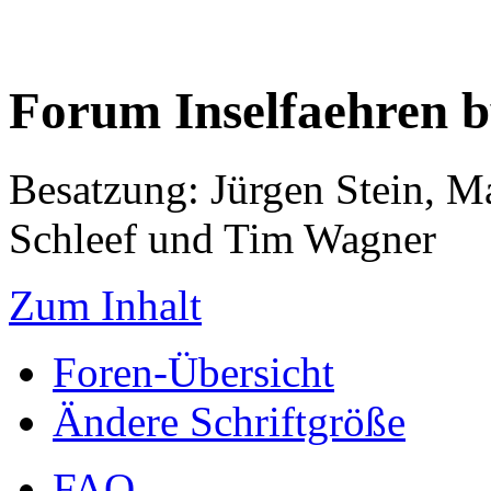
Forum Inselfaehren 
Besatzung: Jürgen Stein, M
Schleef und Tim Wagner
Zum Inhalt
Foren-Übersicht
Ändere Schriftgröße
FAQ