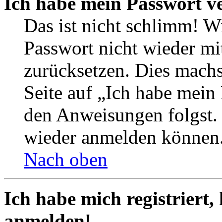
Ich habe mein Passwort v
Das ist nicht schlimm! Wi
Passwort nicht wieder mit
zurücksetzen. Dies mach
Seite auf „Ich habe mein
den Anweisungen folgst. S
wieder anmelden können
Nach oben
Ich habe mich registriert,
anmelden!