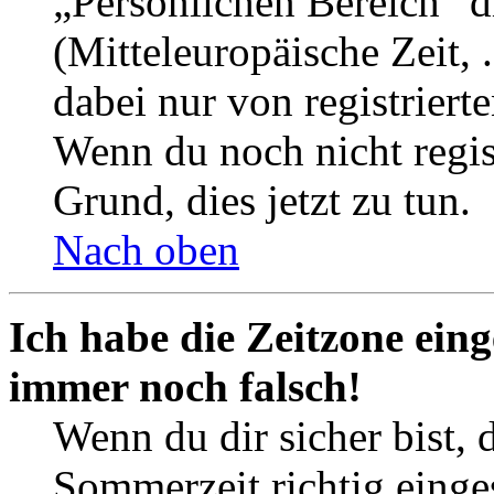
„Persönlichen Bereich“ d
(Mitteleuropäische Zeit, 
dabei nur von registrier
Wenn du noch nicht registr
Grund, dies jetzt zu tun.
Nach oben
Ich habe die Zeitzone eing
immer noch falsch!
Wenn du dir sicher bist, 
Sommerzeit richtig einges