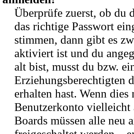
Überprüfe zuerst, ob du 
das richtige Passwort ei
stimmen, dann gibt es z
aktiviert ist und du ange
alt bist, musst du bzw. ei
Erziehungsberechtigten 
erhalten hast. Wenn dies n
Benutzerkonto vielleicht 
Boards müssen alle neu a
freigeschaltet werden – e