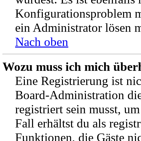
Konfigurationsproblem mi
ein Administrator lösen 
Nach oben
Wozu muss ich mich überh
Eine Registrierung ist n
Board-Administration die
registriert sein musst, u
Fall erhältst du als regist
Funktionen, die Gäste ni