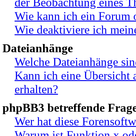
der Beobachtung eines 
Wie kann ich ein Forum 
Wie deaktiviere ich mei
Dateianhänge
Welche Dateianhänge sin
Kann ich eine Übersicht 
erhalten?
phpBB3 betreffende Frag
Wer hat diese Forensoftw
Warum ist Funktion x ode