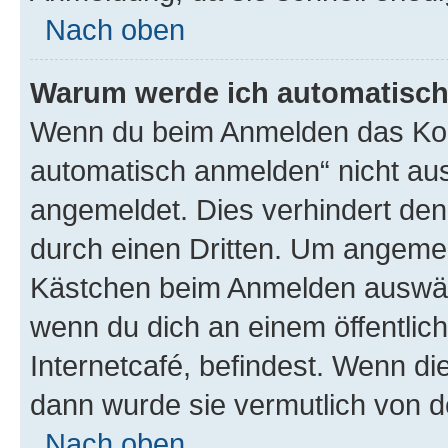
Nach oben
Warum werde ich automatisc
Wenn du beim Anmelden das Kon
automatisch anmelden“ nicht ausw
angemeldet. Dies verhindert de
durch einen Dritten. Um angemel
Kästchen beim Anmelden auswähl
wenn du dich an einem öffentlic
Internetcafé, befindest. Wenn di
dann wurde sie vermutlich von d
Nach oben