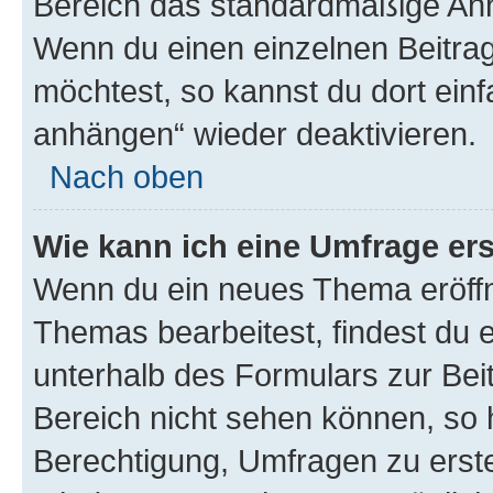
Bereich das standardmäßige Anhä
Wenn du einen einzelnen Beitra
möchtest, so kannst du dort einf
anhängen“ wieder deaktivieren.
Nach oben
Wie kann ich eine Umfrage ers
Wenn du ein neues Thema eröffn
Themas bearbeitest, findest du e
unterhalb des Formulars zur Beit
Bereich nicht sehen können, so h
Berechtigung, Umfragen zu erstel