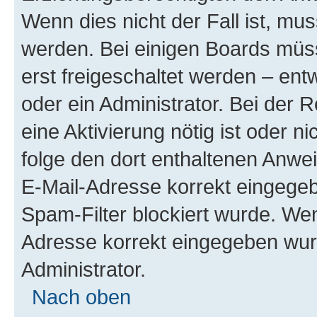
Wenn dies nicht der Fall ist, mus
werden. Bei einigen Boards müs
erst freigeschaltet werden – ent
oder ein Administrator. Bei der R
eine Aktivierung nötig ist oder n
folge den dort enthaltenen Anwe
E-Mail-Adresse korrekt eingegeb
Spam-Filter blockiert wurde. Wen
Adresse korrekt eingegeben wur
Administrator.
Nach oben