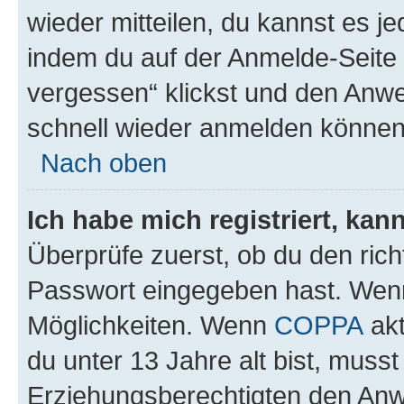
wieder mitteilen, du kannst es 
indem du auf der Anmelde-Seite
vergessen“ klickst und den Anwei
schnell wieder anmelden können
Nach oben
Ich habe mich registriert, ka
Überprüfe zuerst, ob du den ric
Passwort eingegeben hast. Wenn
Möglichkeiten. Wenn
COPPA
akt
du unter 13 Jahre alt bist, musst
Erziehungsberechtigten den Anwe