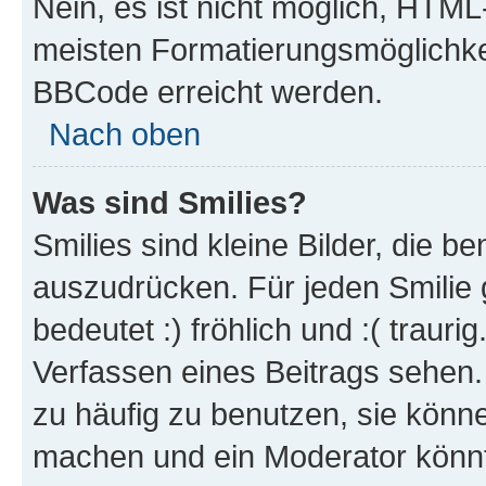
Nein, es ist nicht möglich, HTM
meisten Formatierungsmöglichke
BBCode erreicht werden.
Nach oben
Was sind Smilies?
Smilies sind kleine Bilder, die 
auszudrücken. Für jeden Smilie 
bedeutet :) fröhlich und :( trauri
Verfassen eines Beitrags sehen. 
zu häufig zu benutzen, sie könne
machen und ein Moderator könnt