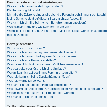
Benutzerpräferenzen und -einstellungen
Wie kann ich meine Einstellungen ändern?
Die Forenuhr geht falsch!
Ich habe die Zeitzone eingestellt, aber die Forenuhr geht immer noch falsch!
Meine Sprache steht auf diesem Board nicht zur Auswahl!
Wie kann ich ein Bild bei meinem Benutzernamen anzeigen?
Was ist mein Rang und wie kann ich ihn ändern?
Wenn ich bei einem Benutzer auf den E-Mail-Link klicke, werde ich aufgeforde
mich anzumelden.
Beiträge schreiben
Wie schreibe ich ein Thema?
Wie kann ich einen Beitrag bearbeiten oder löschen?
Wie kann ich meinem Beitrag eine Signatur anfügen?
Wie kann ich eine Umfrage erstellen?
Wieso kann ich nicht mehr Antwortmöglichkeiten erstellen?
Wie bearbeite oder lösche ich eine Umfrage?
Warum kann ich auf bestimmte Foren nicht zugreifen?
Weshalb kann ich keine Dateianhänge anfügen?
Weshalb wurde ich verwarnt?
Wie kann ich Beiträge den Moderatoren melden?
Was bewirkt die „Speichern“-Schaltfläche beim Schreiben eines Beitrags?
Warum muss mein Beitrag erst freigegeben werden?
Wie markiere ich ein Thema als neu?
Textformatierung und Thementypen