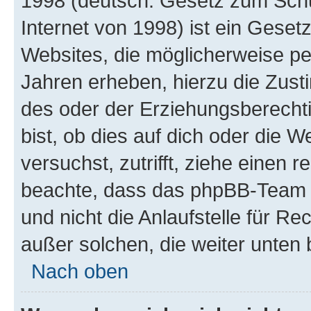
1998 (deutsch: Gesetz zum Schu
Internet von 1998) ist ein Geset
Websites, die möglicherweise pe
Jahren erheben, hierzu die Zus
des oder der Erziehungsberechti
bist, ob dies auf dich oder die We
versuchst, zutrifft, ziehe einen r
beachte, dass das phpBB-Team 
und nicht die Anlaufstelle für Re
außer solchen, die weiter unten
Nach oben