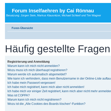
Forum Inselfaehren by Cai Rönnau
Besatzung: Jürgen Stein, Markus Klausnitzer, Michael Schleef und Tim Wagner
Foren-Übersicht
Häufig gestellte Fragen
Registrierung und Anmeldung
Warum kann ich mich nicht anmelden?
Wozu muss ich mich überhaupt registrieren?
Warum werde ich automatisch abgemeldet?
Wie kann ich verhindern, dass mein Benutzername in der Online-Liste auftau
Ich habe mein Passwort vergessen!
Ich habe mich registriert, kann mich aber nicht anmelden!
Ich habe mich vor einiger Zeit registriert, kann mich aber nicht mehr anmelde
Was ist COPPA?
Warum kann ich mich nicht registrieren?
Wozu ist die „Alle Cookies des Boards löschen“-Funktion?