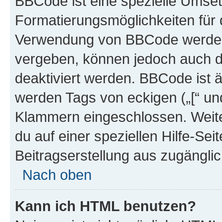
BBCode ist eine spezielle Umset
Formatierungsmöglichkeiten für d
Verwendung von BBCode werden 
vergeben, können jedoch auch du
deaktiviert werden. BBCode ist 
werden Tags von eckigen („[“ und 
Klammern eingeschlossen. Weite
du auf einer speziellen Hilfe-Seit
Beitragserstellung aus zugänglich
Nach oben
Kann ich HTML benutzen?