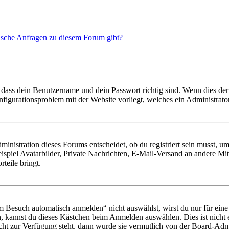
tische Anfragen zu diesem Forum gibt?
 dass dein Benutzername und dein Passwort richtig sind. Wenn dies der 
onfigurationsproblem mit der Website vorliegt, welches ein Administrato
istration dieses Forums entscheidet, ob du registriert sein musst, um Be
ispiel Avatarbilder, Private Nachrichten, E-Mail-Versand an andere Mit
rteile bringt.
Besuch automatisch anmelden“ nicht auswählst, wirst du nur für eine 
, kannst du dieses Kästchen beim Anmelden auswählen. Dies ist nicht
icht zur Verfügung steht, dann wurde sie vermutlich von der Board-Admi