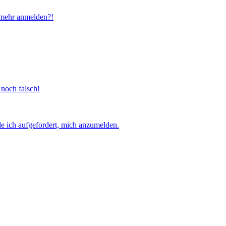
t mehr anmelden?!
 noch falsch!
e ich aufgefordert, mich anzumelden.