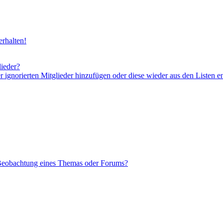
rhalten!
lieder?
er ignorierten Mitglieder hinzufügen oder diese wieder aus den Listen e
 Beobachtung eines Themas oder Forums?