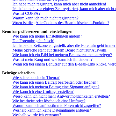
Ich habe mich registriert, kann mich aber nicht anmelden!
Ich habe mich vor einiger Zeit registriert, kann mich aber nich
Was ist COPPA?
Warum kann ich mich nicht registrieren?
Wozu ist die „Alle Cookies des Boards löschen“-Funktion?
Benutzerpräferenzen und -einstellungen
Wie kann ich meine Einstellungen ändern?
Die Forenuhr geht falsch!
Ich habe die Zeitzone eingestellt, aber die Forenuhr geht immer
Meine Sprache steht auf diesem Board nicht zur Auswahl!
Wie kann ich ein Bild bei meinem Benutzernamen anzeigen?
Was ist mein Rang und wie kann ich ihn ändern?
Wenn ich bei einem Benutzer auf den E-Mail-Link klicke, werd
Beiträge schreiben
Wie schreibe ich ein Thema?
Wie kann ich einen Beitrag bearbeiten oder löschen?
Wie kann ich meinem Beitrag eine Signatur anfügen?
Wie kann ich eine Umfrage erstellen?
Wieso kann ich nicht mehr Antwortmöglichkeiten erstellen?
Wie bearbeite oder lösche ich eine Umfrage?
Warum kann ich auf bestimmte Foren nicht zugreifen?
Weshalb kann ich keine Dateianhänge anfügen?
Weshalb wurde ich verwarnt?