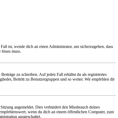
Fall ist, wende dich an einen Administrator, um sicherzugehen, dass
r lösen muss.
iträge zu schreiben. Auf jeden Fall erhältst du als registriertes
glieder, Beitritt zu Benutzergruppen und so weiter. Wir empfehlen dir
Sitzung angemeldet. Dies verhindert den Missbrauch deines
 empfehlenswert, wenn du dich an einem öffentlichen Computer, zum
nistration ausgeschaltet.