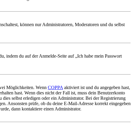
nschaltest, können nur Administratoren, Moderatoren und du selbst
t du, indem du auf der Anmelde-Seite auf „Ich habe mein Passwort
 zwei Möglichkeiten. Wenn
COPPA
aktiviert ist und du angegeben hast,
rhalten hast. Wenn dies nicht der Fall ist, muss dein Benutzerkonto
 dies selbst erledigen oder ein Administrator. Bei der Registrierung
ungen. Ansonsten prüfe, ob du deine E-Mail-Adresse korrekt eingegeben
urde, dann kontaktiere einen Administrator.