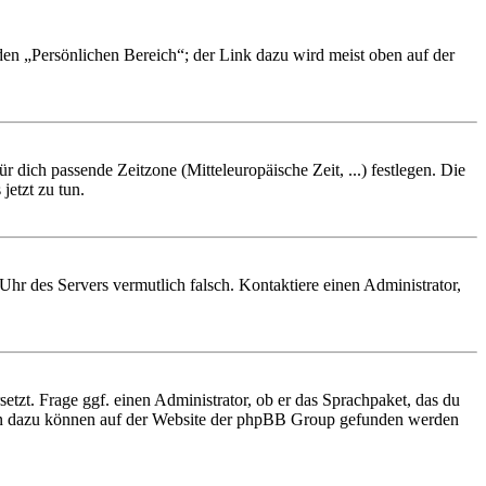
 den „Persönlichen Bereich“; der Link dazu wird meist oben auf der
r dich passende Zeitzone (Mitteleuropäische Zeit, ...) festlegen. Die
jetzt zu tun.
e Uhr des Servers vermutlich falsch. Kontaktiere einen Administrator,
etzt. Frage ggf. einen Administrator, ob er das Sprachpaket, das du
tionen dazu können auf der Website der phpBB Group gefunden werden