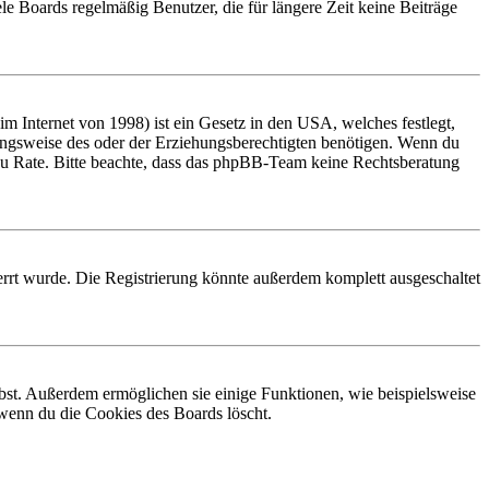
le Boards regelmäßig Benutzer, die für längere Zeit keine Beiträge
 Internet von 1998) ist ein Gesetz in den USA, welches festlegt,
ungsweise des oder der Erziehungsberechtigten benötigen. Wenn du
and zu Rate. Bitte beachte, dass das phpBB-Team keine Rechtsberatung
rrt wurde. Die Registrierung könnte außerdem komplett ausgeschaltet
ibst. Außerdem ermöglichen sie einige Funktionen, wie beispielsweise
 wenn du die Cookies des Boards löscht.