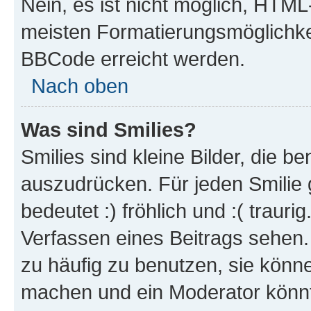
Nein, es ist nicht möglich, HTM
meisten Formatierungsmöglichke
BBCode erreicht werden.
Nach oben
Was sind Smilies?
Smilies sind kleine Bilder, die 
auszudrücken. Für jeden Smilie 
bedeutet :) fröhlich und :( trauri
Verfassen eines Beitrags sehen. 
zu häufig zu benutzen, sie könne
machen und ein Moderator könnt