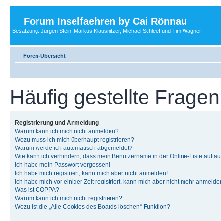
Forum Inselfaehren by Cai Rönnau
Besatzung: Jürgen Stein, Markus Klausnitzer, Michael Schleef und Tim Wagner
Foren-Übersicht
Häufig gestellte Fragen
Registrierung und Anmeldung
Warum kann ich mich nicht anmelden?
Wozu muss ich mich überhaupt registrieren?
Warum werde ich automatisch abgemeldet?
Wie kann ich verhindern, dass mein Benutzername in der Online-Liste auftau
Ich habe mein Passwort vergessen!
Ich habe mich registriert, kann mich aber nicht anmelden!
Ich habe mich vor einiger Zeit registriert, kann mich aber nicht mehr anmelde
Was ist COPPA?
Warum kann ich mich nicht registrieren?
Wozu ist die „Alle Cookies des Boards löschen“-Funktion?