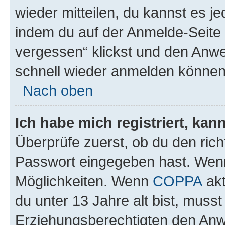
wieder mitteilen, du kannst es 
indem du auf der Anmelde-Seite
vergessen“ klickst und den Anwei
schnell wieder anmelden können
Nach oben
Ich habe mich registriert, ka
Überprüfe zuerst, ob du den ric
Passwort eingegeben hast. Wenn
Möglichkeiten. Wenn
COPPA
akt
du unter 13 Jahre alt bist, musst
Erziehungsberechtigten den Anwe