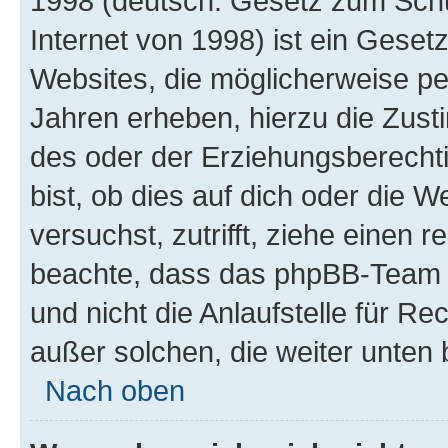
1998 (deutsch: Gesetz zum Schu
Internet von 1998) ist ein Geset
Websites, die möglicherweise pe
Jahren erheben, hierzu die Zus
des oder der Erziehungsberechti
bist, ob dies auf dich oder die We
versuchst, zutrifft, ziehe einen r
beachte, dass das phpBB-Team 
und nicht die Anlaufstelle für Re
außer solchen, die weiter unten
Nach oben