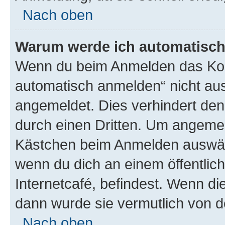
Nach oben
Warum werde ich automatisc
Wenn du beim Anmelden das Kon
automatisch anmelden“ nicht ausw
angemeldet. Dies verhindert de
durch einen Dritten. Um angemel
Kästchen beim Anmelden auswähl
wenn du dich an einem öffentlic
Internetcafé, befindest. Wenn di
dann wurde sie vermutlich von d
Nach oben