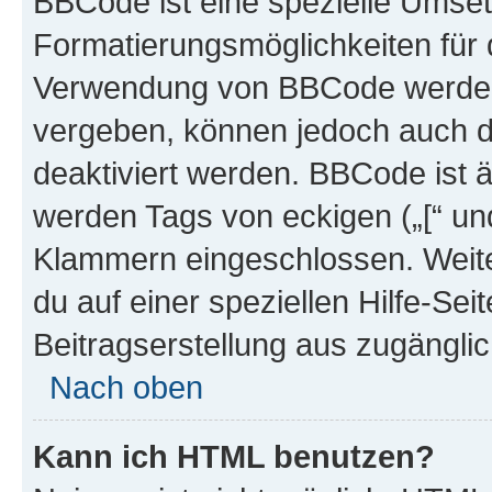
BBCode ist eine spezielle Umset
Formatierungsmöglichkeiten für d
Verwendung von BBCode werden 
vergeben, können jedoch auch du
deaktiviert werden. BBCode ist 
werden Tags von eckigen („[“ und 
Klammern eingeschlossen. Weite
du auf einer speziellen Hilfe-Seit
Beitragserstellung aus zugänglich
Nach oben
Kann ich HTML benutzen?