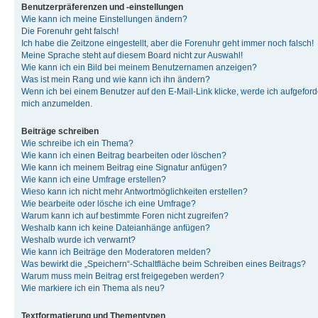
Benutzerpräferenzen und -einstellungen
Wie kann ich meine Einstellungen ändern?
Die Forenuhr geht falsch!
Ich habe die Zeitzone eingestellt, aber die Forenuhr geht immer noch falsch!
Meine Sprache steht auf diesem Board nicht zur Auswahl!
Wie kann ich ein Bild bei meinem Benutzernamen anzeigen?
Was ist mein Rang und wie kann ich ihn ändern?
Wenn ich bei einem Benutzer auf den E-Mail-Link klicke, werde ich aufgeforde
mich anzumelden.
Beiträge schreiben
Wie schreibe ich ein Thema?
Wie kann ich einen Beitrag bearbeiten oder löschen?
Wie kann ich meinem Beitrag eine Signatur anfügen?
Wie kann ich eine Umfrage erstellen?
Wieso kann ich nicht mehr Antwortmöglichkeiten erstellen?
Wie bearbeite oder lösche ich eine Umfrage?
Warum kann ich auf bestimmte Foren nicht zugreifen?
Weshalb kann ich keine Dateianhänge anfügen?
Weshalb wurde ich verwarnt?
Wie kann ich Beiträge den Moderatoren melden?
Was bewirkt die „Speichern“-Schaltfläche beim Schreiben eines Beitrags?
Warum muss mein Beitrag erst freigegeben werden?
Wie markiere ich ein Thema als neu?
Textformatierung und Thementypen