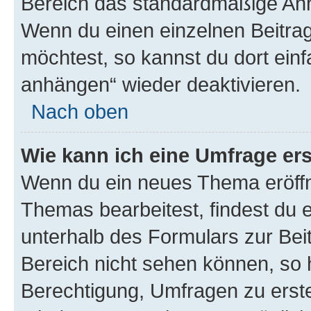
Bereich das standardmäßige Anhä
Wenn du einen einzelnen Beitra
möchtest, so kannst du dort einf
anhängen“ wieder deaktivieren.
Nach oben
Wie kann ich eine Umfrage ers
Wenn du ein neues Thema eröffn
Themas bearbeitest, findest du e
unterhalb des Formulars zur Beit
Bereich nicht sehen können, so h
Berechtigung, Umfragen zu erstel