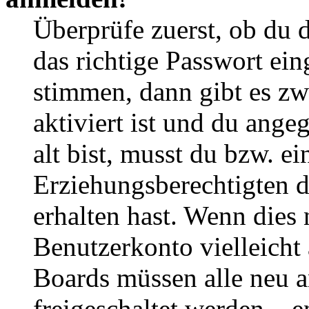
Überprüfe zuerst, ob du 
das richtige Passwort ei
stimmen, dann gibt es z
aktiviert ist und du ange
alt bist, musst du bzw. ei
Erziehungsberechtigten 
erhalten hast. Wenn dies n
Benutzerkonto vielleicht 
Boards müssen alle neu a
freigeschaltet werden – e