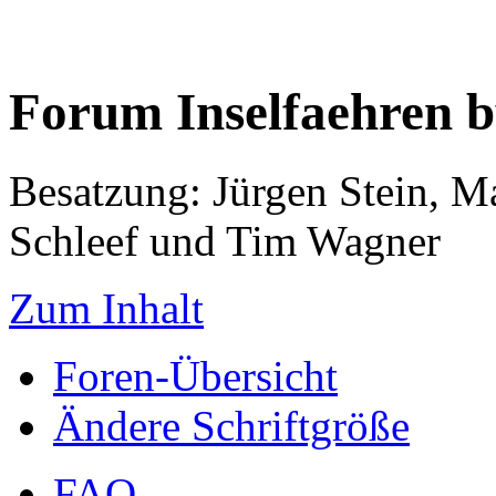
Forum Inselfaehren 
Besatzung: Jürgen Stein, M
Schleef und Tim Wagner
Zum Inhalt
Foren-Übersicht
Ändere Schriftgröße
FAQ