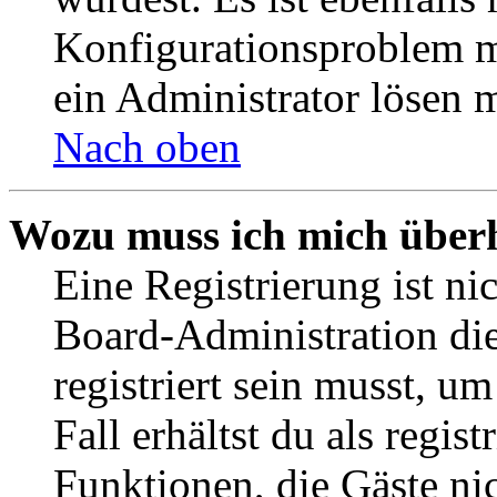
Konfigurationsproblem mi
ein Administrator lösen 
Nach oben
Wozu muss ich mich überh
Eine Registrierung ist n
Board-Administration die
registriert sein musst, u
Fall erhältst du als regist
Funktionen, die Gäste ni