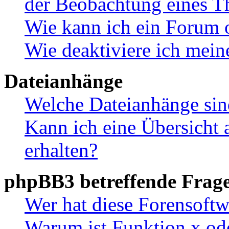
der Beobachtung eines 
Wie kann ich ein Forum 
Wie deaktiviere ich mei
Dateianhänge
Welche Dateianhänge sin
Kann ich eine Übersicht 
erhalten?
phpBB3 betreffende Frag
Wer hat diese Forensoftw
Warum ist Funktion x ode