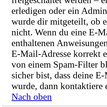
erledigen oder ein Admini
wurde dir mitgeteilt, ob 
nicht. Wenn du eine E-Mai
enthaltenen Anweisungen
E-Mail-Adresse korrekt e
von einem Spam-Filter b
sicher bist, dass deine 
wurde, dann kontaktiere 
Nach oben