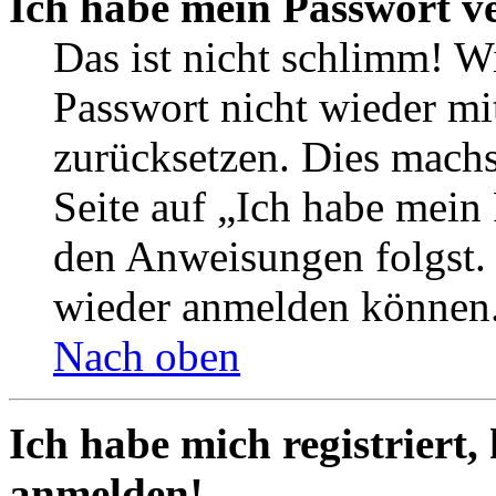
Ich habe mein Passwort v
Das ist nicht schlimm! Wi
Passwort nicht wieder mit
zurücksetzen. Dies mach
Seite auf „Ich habe mein
den Anweisungen folgst. S
wieder anmelden können
Nach oben
Ich habe mich registriert,
anmelden!