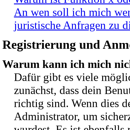
An wen soll ich mich wen
juristische Anfragen zu 
Registrierung und Anm
Warum kann ich mich nic
Dafür gibt es viele mögl
zunächst, dass dein Ben
richtig sind. Wenn dies d
Administrator, um sicher
wurdest. Es ist ebenfalls