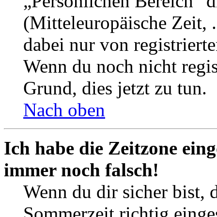
„Persönlichen Bereich“ d
(Mitteleuropäische Zeit, 
dabei nur von registrier
Wenn du noch nicht registr
Grund, dies jetzt zu tun.
Nach oben
Ich habe die Zeitzone eing
immer noch falsch!
Wenn du dir sicher bist, 
Sommerzeit richtig einges