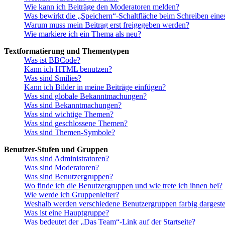
Wie kann ich Beiträge den Moderatoren melden?
Was bewirkt die „Speichern“-Schaltfläche beim Schreiben eine
Warum muss mein Beitrag erst freigegeben werden?
Wie markiere ich ein Thema als neu?
Textformatierung und Thementypen
Was ist BBCode?
Kann ich HTML benutzen?
Was sind Smilies?
Kann ich Bilder in meine Beiträge einfügen?
Was sind globale Bekanntmachungen?
Was sind Bekanntmachungen?
Was sind wichtige Themen?
Was sind geschlossene Themen?
Was sind Themen-Symbole?
Benutzer-Stufen und Gruppen
Was sind Administratoren?
Was sind Moderatoren?
Was sind Benutzergruppen?
Wo finde ich die Benutzergruppen und wie trete ich ihnen bei?
Wie werde ich Gruppenleiter?
Weshalb werden verschiedene Benutzergruppen farbig dargestel
Was ist eine Hauptgruppe?
Was bedeutet der „Das Team“-Link auf der Startseite?