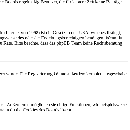
le Boards regelmäßig Benutzer, die für längere Zeit keine Beiträge
 Internet von 1998) ist ein Gesetz in den USA, welches festlegt,
ungsweise des oder der Erziehungsberechtigten benötigen. Wenn du
and zu Rate. Bitte beachte, dass das phpBB-Team keine Rechtsberatung
rrt wurde. Die Registrierung könnte außerdem komplett ausgeschaltet
ibst. Außerdem ermöglichen sie einige Funktionen, wie beispielsweise
 wenn du die Cookies des Boards löscht.