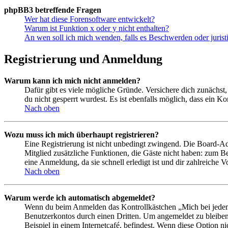
phpBB3 betreffende Fragen
Wer hat diese Forensoftware entwickelt?
Warum ist Funktion x oder y nicht enthalten?
An wen soll ich mich wenden, falls es Beschwerden oder juris
Registrierung und Anmeldung
Warum kann ich mich nicht anmelden?
Dafür gibt es viele mögliche Gründe. Versichere dich zunächst,
du nicht gesperrt wurdest. Es ist ebenfalls möglich, dass ein K
Nach oben
Wozu muss ich mich überhaupt registrieren?
Eine Registrierung ist nicht unbedingt zwingend. Die Board-Admin
Mitglied zusätzliche Funktionen, die Gäste nicht haben: zum Be
eine Anmeldung, da sie schnell erledigt ist und dir zahlreiche Vo
Nach oben
Warum werde ich automatisch abgemeldet?
Wenn du beim Anmelden das Kontrollkästchen „Mich bei jedem 
Benutzerkontos durch einen Dritten. Um angemeldet zu bleiben
Beispiel in einem Internetcafé, befindest. Wenn diese Option n