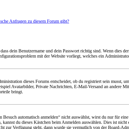
tische Anfragen zu diesem Forum gibt?
 dass dein Benutzername und dein Passwort richtig sind. Wenn dies der 
onfigurationsproblem mit der Website vorliegt, welches ein Administrato
istration dieses Forums entscheidet, ob du registriert sein musst, um Be
ispiel Avatarbilder, Private Nachrichten, E-Mail-Versand an andere Mit
rteile bringt.
Besuch automatisch anmelden“ nicht auswählst, wirst du nur für eine 
, kannst du dieses Kästchen beim Anmelden auswählen. Dies ist nicht
icht zur Verfügung steht, dann wurde sie vermutlich von der Board-Admi