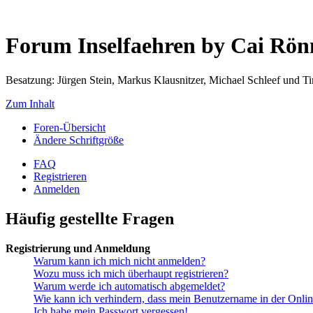
Forum Inselfaehren by Cai Rö
Besatzung: Jürgen Stein, Markus Klausnitzer, Michael Schleef und 
Zum Inhalt
Foren-Übersicht
Ändere Schriftgröße
FAQ
Registrieren
Anmelden
Häufig gestellte Fragen
Registrierung und Anmeldung
Warum kann ich mich nicht anmelden?
Wozu muss ich mich überhaupt registrieren?
Warum werde ich automatisch abgemeldet?
Wie kann ich verhindern, dass mein Benutzername in der Onlin
Ich habe mein Passwort vergessen!