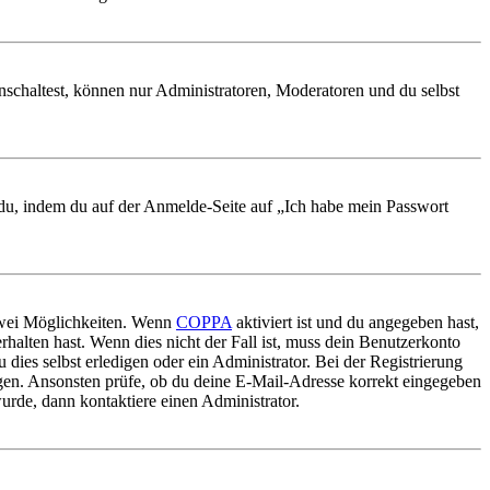
nschaltest, können nur Administratoren, Moderatoren und du selbst
t du, indem du auf der Anmelde-Seite auf „Ich habe mein Passwort
 zwei Möglichkeiten. Wenn
COPPA
aktiviert ist und du angegeben hast,
rhalten hast. Wenn dies nicht der Fall ist, muss dein Benutzerkonto
 dies selbst erledigen oder ein Administrator. Bei der Registrierung
ungen. Ansonsten prüfe, ob du deine E-Mail-Adresse korrekt eingegeben
urde, dann kontaktiere einen Administrator.