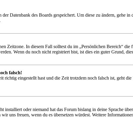
 in der Datenbank des Boards gespeichert. Um diese zu ändern, gehe in
.
en Zeitzone. In diesem Fall solltest du im „Persönlichen Bereich“ die fü
den. Wenn du noch nicht registriert bist, ist dies ein guter Grund, dies 
och falsch!
 richtig eingestellt hast und die Zeit trotzdem noch falsch ist, geht di
t installiert oder niemand hat das Forum bislang in deine Sprache übers
würden wir uns freuen, wenn du es übersetzen würdest. Weitere Informa