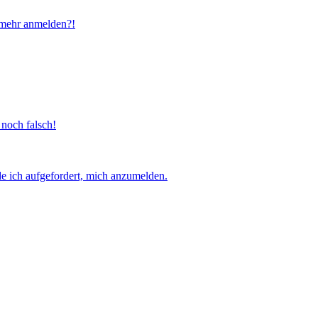
t mehr anmelden?!
 noch falsch!
e ich aufgefordert, mich anzumelden.