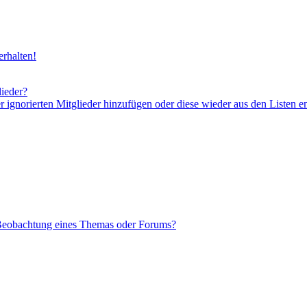
rhalten!
lieder?
er ignorierten Mitglieder hinzufügen oder diese wieder aus den Listen e
 Beobachtung eines Themas oder Forums?