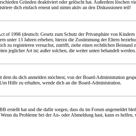
rschieden Gründen deaktiviert oder gelöscht hat. Außerdem löschen vie
triere dich einfach erneut und nimm aktiv an den Diskussionen teil!
 of 1998 (deutsch: Gesetz zum Schutz der Privatsphäre von Kindern im
ern unter 13 Jahren erheben, hierzu die Zustimmung der Eltern bezieh
 dich zu registrieren versuchst, zutrifft, ziehe einen rechtlichen Beist
ten jeglicher Art ist; außer solchen, die weiter unten behandelt werden.
it dem du dich anmelden möchtest, von der Board-Administration gespe
Um Hilfe zu erhalten, wende dich an die Board-Administration.
BB erstellt hat und die dafür sorgen, dass du im Forum angemeldet ble
t. Wenn du Probleme bei der An- oder Abmeldung hast, kann es helfen,