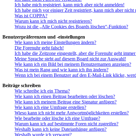
Ich habe mich registriert, kann mich aber nicht anmelden!
Ich habe mich vor einiger Zeit registriert, kann mich aber nich
Was ist COPPA?
Warum kann ich mich nicht registrieren?
Wozu ist die „Alle Cookies des Boards löschen“-Funktion?
Benutzerpräferenzen und -einstellungen
Wie kann ich meine Einstellungen ändern?
Die Forenuhr geht falsch!
Ich habe die Zeitzone eingestellt, aber die Forenuhr geht immer
Meine Sprache steht auf diesem Board nicht zur Auswahl!
Wie kann ich ein Bild bei meinem Benutzernamen anzeigen?
Was ist mein Rang und wie kann ich ihn ändern?
Wenn ich bei einem Benutzer auf den E-Mail-Link klicke, werd
Beiträge schreiben
Wie schreibe ich ein Thema?
Wie kann ich einen Beitrag bearbeiten oder löschen?
Wie kann ich meinem Beitrag eine Signatur anfügen?
Wie kann ich eine Umfrage erstellen?
Wieso kann ich nicht mehr Antwortmöglichkeiten erstellen?
Wie bearbeite oder lösche ich eine Umfrage?
Warum kann ich auf bestimmte Foren nicht zugreifen?
Weshalb kann ich keine Dateianhänge anfügen?
Weshalb wurde ich verwarnt?