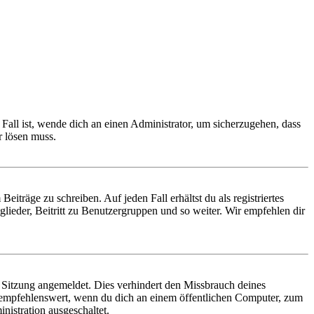
Fall ist, wende dich an einen Administrator, um sicherzugehen, dass
r lösen muss.
iträge zu schreiben. Auf jeden Fall erhältst du als registriertes
glieder, Beitritt zu Benutzergruppen und so weiter. Wir empfehlen dir
Sitzung angemeldet. Dies verhindert den Missbrauch deines
 empfehlenswert, wenn du dich an einem öffentlichen Computer, zum
nistration ausgeschaltet.