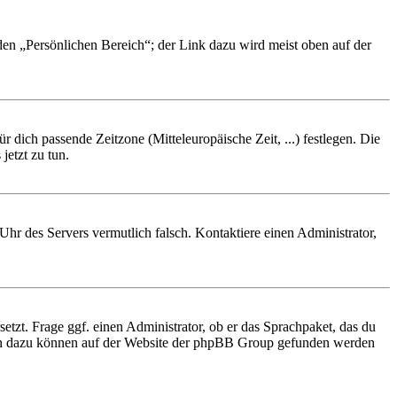
 den „Persönlichen Bereich“; der Link dazu wird meist oben auf der
r dich passende Zeitzone (Mitteleuropäische Zeit, ...) festlegen. Die
jetzt zu tun.
e Uhr des Servers vermutlich falsch. Kontaktiere einen Administrator,
etzt. Frage ggf. einen Administrator, ob er das Sprachpaket, das du
tionen dazu können auf der Website der phpBB Group gefunden werden