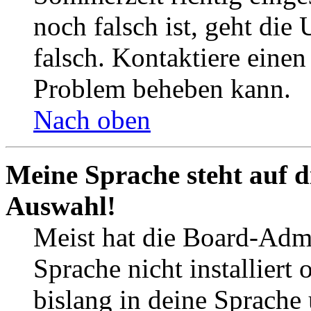
noch falsch ist, geht die
falsch. Kontaktiere einen
Problem beheben kann.
Nach oben
Meine Sprache steht auf d
Auswahl!
Meist hat die Board-Admi
Sprache nicht installier
bislang in deine Sprache 