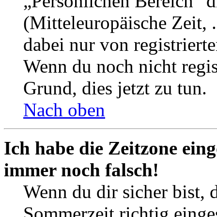
„Persönlichen Bereich“ d
(Mitteleuropäische Zeit, 
dabei nur von registrier
Wenn du noch nicht registr
Grund, dies jetzt zu tun.
Nach oben
Ich habe die Zeitzone eing
immer noch falsch!
Wenn du dir sicher bist, 
Sommerzeit richtig einges