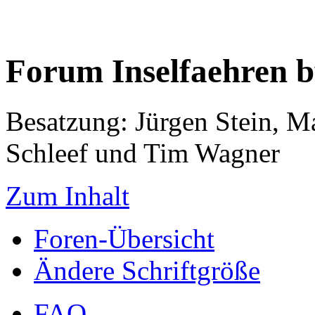
Forum Inselfaehren 
Besatzung: Jürgen Stein, M
Schleef und Tim Wagner
Zum Inhalt
Foren-Übersicht
Ändere Schriftgröße
FAQ