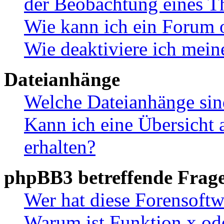
der Beobachtung eines 
Wie kann ich ein Forum 
Wie deaktiviere ich mei
Dateianhänge
Welche Dateianhänge sin
Kann ich eine Übersicht 
erhalten?
phpBB3 betreffende Frag
Wer hat diese Forensoftw
Warum ist Funktion x ode