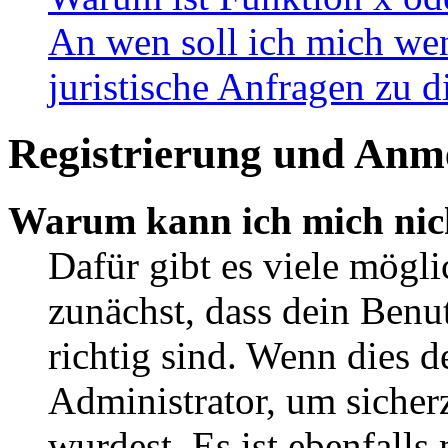
An wen soll ich mich wen
juristische Anfragen zu 
Registrierung und Anm
Warum kann ich mich nic
Dafür gibt es viele mögl
zunächst, dass dein Ben
richtig sind. Wenn dies d
Administrator, um sicher
wurdest. Es ist ebenfalls