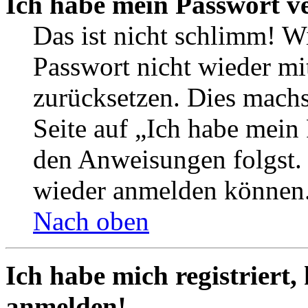
Ich habe mein Passwort v
Das ist nicht schlimm! Wi
Passwort nicht wieder mit
zurücksetzen. Dies mach
Seite auf „Ich habe mein
den Anweisungen folgst. S
wieder anmelden können
Nach oben
Ich habe mich registriert,
anmelden!