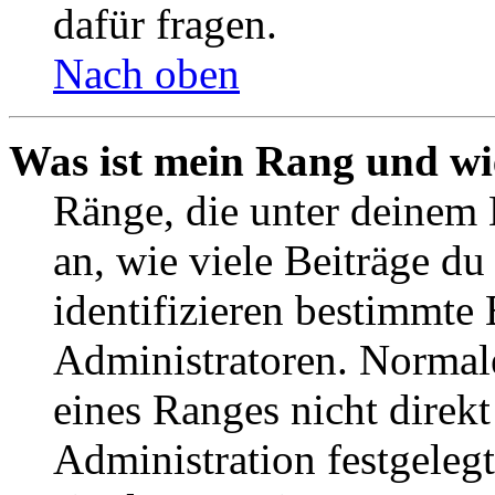
dafür fragen.
Nach oben
Was ist mein Rang und wi
Ränge, die unter deinem
an, wie viele Beiträge du 
identifizieren bestimmte
Administratoren. Normal
eines Ranges nicht direkt
Administration festgelegt