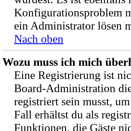
Konfigurationsproblem mi
ein Administrator lösen 
Nach oben
Wozu muss ich mich überh
Eine Registrierung ist n
Board-Administration die
registriert sein musst, u
Fall erhältst du als regist
Funktionen, die Gäste ni