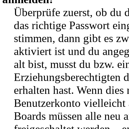
Überprüfe zuerst, ob du 
das richtige Passwort ei
stimmen, dann gibt es z
aktiviert ist und du ange
alt bist, musst du bzw. ei
Erziehungsberechtigten 
erhalten hast. Wenn dies n
Benutzerkonto vielleicht 
Boards müssen alle neu a
freigeschaltet werden – e