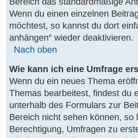
Bereich das standardmäßige Anhä
Wenn du einen einzelnen Beitra
möchtest, so kannst du dort einf
anhängen“ wieder deaktivieren.
Nach oben
Wie kann ich eine Umfrage ers
Wenn du ein neues Thema eröffn
Themas bearbeitest, findest du e
unterhalb des Formulars zur Beit
Bereich nicht sehen können, so h
Berechtigung, Umfragen zu erstel