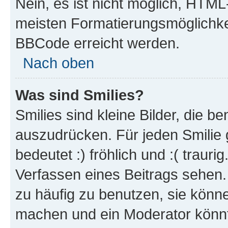
Nein, es ist nicht möglich, HTM
meisten Formatierungsmöglichke
BBCode erreicht werden.
Nach oben
Was sind Smilies?
Smilies sind kleine Bilder, die 
auszudrücken. Für jeden Smilie 
bedeutet :) fröhlich und :( trauri
Verfassen eines Beitrags sehen. 
zu häufig zu benutzen, sie könne
machen und ein Moderator könnt