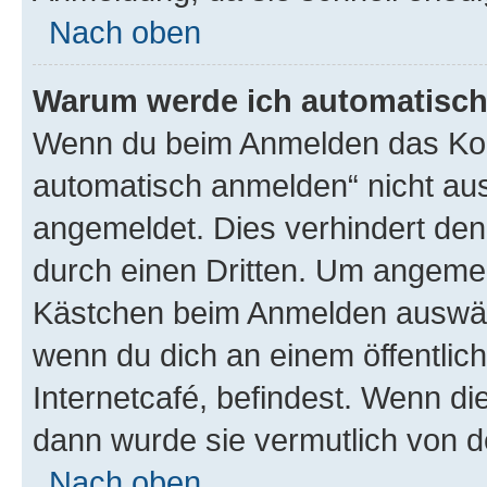
Nach oben
Warum werde ich automatisc
Wenn du beim Anmelden das Kon
automatisch anmelden“ nicht ausw
angemeldet. Dies verhindert de
durch einen Dritten. Um angemel
Kästchen beim Anmelden auswähl
wenn du dich an einem öffentlic
Internetcafé, befindest. Wenn di
dann wurde sie vermutlich von d
Nach oben