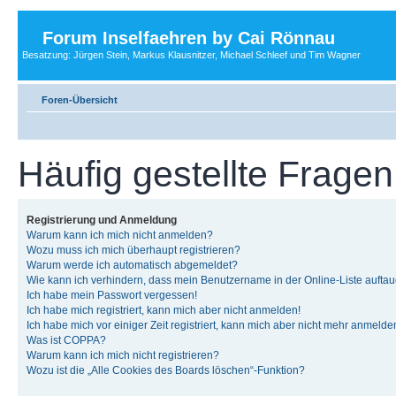
Forum Inselfaehren by Cai Rönnau
Besatzung: Jürgen Stein, Markus Klausnitzer, Michael Schleef und Tim Wagner
Foren-Übersicht
Häufig gestellte Fragen
Registrierung und Anmeldung
Warum kann ich mich nicht anmelden?
Wozu muss ich mich überhaupt registrieren?
Warum werde ich automatisch abgemeldet?
Wie kann ich verhindern, dass mein Benutzername in der Online-Liste auftau
Ich habe mein Passwort vergessen!
Ich habe mich registriert, kann mich aber nicht anmelden!
Ich habe mich vor einiger Zeit registriert, kann mich aber nicht mehr anmelde
Was ist COPPA?
Warum kann ich mich nicht registrieren?
Wozu ist die „Alle Cookies des Boards löschen“-Funktion?