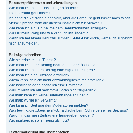
Benutzerpräferenzen und -einstellungen
Wie kann ich meine Einstellungen ändern?
Die Forenuhr geht falsch!
Ich habe die Zeitzone eingestellt, aber die Forenuhr geht immer noch falsch!
Meine Sprache steht auf diesem Board nicht zur Auswahl!
Wie kann ich ein Bild bei meinem Benutzernamen anzeigen?
Was ist mein Rang und wie kann ich ihn ändern?
Wenn ich bei einem Benutzer auf den E-Mail-Link klicke, werde ich aufgeforde
mich anzumelden.
Beiträge schreiben
Wie schreibe ich ein Thema?
Wie kann ich einen Beitrag bearbeiten oder löschen?
Wie kann ich meinem Beitrag eine Signatur anfügen?
Wie kann ich eine Umfrage erstellen?
Wieso kann ich nicht mehr Antwortmöglichkeiten erstellen?
Wie bearbeite oder lösche ich eine Umfrage?
Warum kann ich auf bestimmte Foren nicht zugreifen?
Weshalb kann ich keine Dateianhänge anfügen?
Weshalb wurde ich verwarnt?
Wie kann ich Beiträge den Moderatoren melden?
Was bewirkt die „Speichern“-Schaltfläche beim Schreiben eines Beitrags?
Warum muss mein Beitrag erst freigegeben werden?
Wie markiere ich ein Thema als neu?
Textformatierung und Thementypen