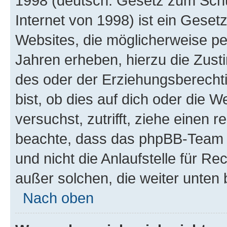
1998 (deutsch: Gesetz zum Schu
Internet von 1998) ist ein Geset
Websites, die möglicherweise pe
Jahren erheben, hierzu die Zus
des oder der Erziehungsberechti
bist, ob dies auf dich oder die We
versuchst, zutrifft, ziehe einen r
beachte, dass das phpBB-Team 
und nicht die Anlaufstelle für Re
außer solchen, die weiter unten
Nach oben