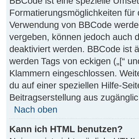
BBCode ist eine spezielle Umset
Formatierungsmöglichkeiten für d
Verwendung von BBCode werden 
vergeben, können jedoch auch du
deaktiviert werden. BBCode ist 
werden Tags von eckigen („[“ und 
Klammern eingeschlossen. Weite
du auf einer speziellen Hilfe-Seit
Beitragserstellung aus zugänglich
Nach oben
Kann ich HTML benutzen?