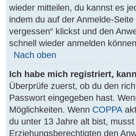
wieder mitteilen, du kannst es 
indem du auf der Anmelde-Seite
vergessen“ klickst und den Anwei
schnell wieder anmelden können
Nach oben
Ich habe mich registriert, ka
Überprüfe zuerst, ob du den ric
Passwort eingegeben hast. Wenn
Möglichkeiten. Wenn
COPPA
akt
du unter 13 Jahre alt bist, musst
Erziehungsberechtigten den Anwe