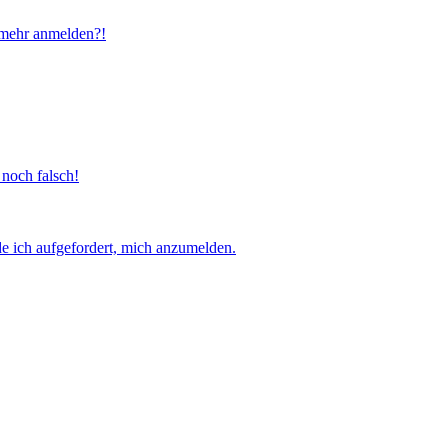
t mehr anmelden?!
 noch falsch!
e ich aufgefordert, mich anzumelden.