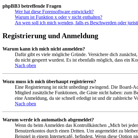
phpBB3 betreffende Fragen
Wer hat diese Forensoftware entwickelt?
Warum ist Funktion x oder y nicht enthalten?
An wen soll ich mich wenden, falls es Beschwerden oder juris
Registrierung und Anmeldung
Warum kann ich mich nicht anmelden?
Dafür gibt es viele mögliche Gründe. Versichere dich zunächst,
du nicht gesperrt wurdest. Es ist ebenfalls möglich, dass ein K
Nach oben
Wozu muss ich mich überhaupt registrieren?
Eine Registrierung ist nicht unbedingt zwingend. Die Board-Admin
Mitglied zusätzliche Funktionen, die Gäste nicht haben: zum Be
eine Anmeldung, da sie schnell erledigt ist und dir zahlreiche Vo
Nach oben
Warum werde ich automatisch abgemeldet?
Wenn du beim Anmelden das Kontrollkästchen „Mich bei jedem 
Benutzerkontos durch einen Dritten. Um angemeldet zu bleiben
Beispiel in einem Internetcafé, befindest. Wenn diese Option n