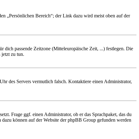
 den „Persönlichen Bereich“; der Link dazu wird meist oben auf der
r dich passende Zeitzone (Mitteleuropäische Zeit, ...) festlegen. Die
jetzt zu tun.
e Uhr des Servers vermutlich falsch. Kontaktiere einen Administrator,
etzt. Frage ggf. einen Administrator, ob er das Sprachpaket, das du
tionen dazu können auf der Website der phpBB Group gefunden werden