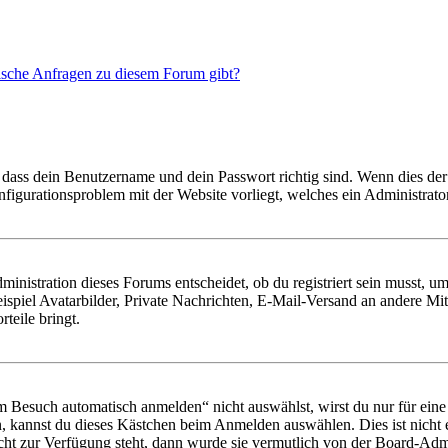
tische Anfragen zu diesem Forum gibt?
 dass dein Benutzername und dein Passwort richtig sind. Wenn dies der 
onfigurationsproblem mit der Website vorliegt, welches ein Administrato
istration dieses Forums entscheidet, ob du registriert sein musst, um Be
ispiel Avatarbilder, Private Nachrichten, E-Mail-Versand an andere Mit
rteile bringt.
Besuch automatisch anmelden“ nicht auswählst, wirst du nur für eine 
, kannst du dieses Kästchen beim Anmelden auswählen. Dies ist nicht
icht zur Verfügung steht, dann wurde sie vermutlich von der Board-Admi