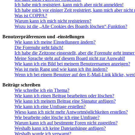
Ich habe mich registriert, kann mich aber nicht anmelden!
Ich habe mich vor einiger Zeit registriert, kann mich aber nich
Was ist COPPA?
Warum kann ich mich nicht registrieren?
Wozu ist die „Alle Cookies des Boards löschen“-Funktion?
Benutzerpräferenzen und -einstellungen
Wie kann ich meine Einstellungen ändern?
Die Forenuhr geht falsch!
Ich habe die Zeitzone eingestellt, aber die Forenuhr geht immer
Meine Sprache steht auf diesem Board nicht zur Auswahl!
Wie kann ich ein Bild bei meinem Benutzernamen anzeigen?
Was ist mein Rang und wie kann ich ihn ändern?
Wenn ich bei einem Benutzer auf den E-Mail-Link klicke, werd
Beiträge schreiben
Wie schreibe ich ein Thema?
Wie kann ich einen Beitrag bearbeiten oder löschen?
Wie kann ich meinem Beitrag eine Signatur anfügen?
Wie kann ich eine Umfrage erstellen?
Wieso kann ich nicht mehr Antwortmöglichkeiten erstellen?
Wie bearbeite oder lösche ich eine Umfrage?
Warum kann ich auf bestimmte Foren nicht zugreifen?
Weshalb kann ich keine Dateianhänge anfügen?
Weshalb wurde ich verwarnt?