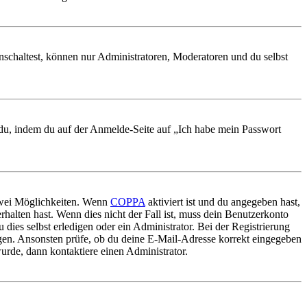
nschaltest, können nur Administratoren, Moderatoren und du selbst
t du, indem du auf der Anmelde-Seite auf „Ich habe mein Passwort
 zwei Möglichkeiten. Wenn
COPPA
aktiviert ist und du angegeben hast,
rhalten hast. Wenn dies nicht der Fall ist, muss dein Benutzerkonto
 dies selbst erledigen oder ein Administrator. Bei der Registrierung
ungen. Ansonsten prüfe, ob du deine E-Mail-Adresse korrekt eingegeben
urde, dann kontaktiere einen Administrator.