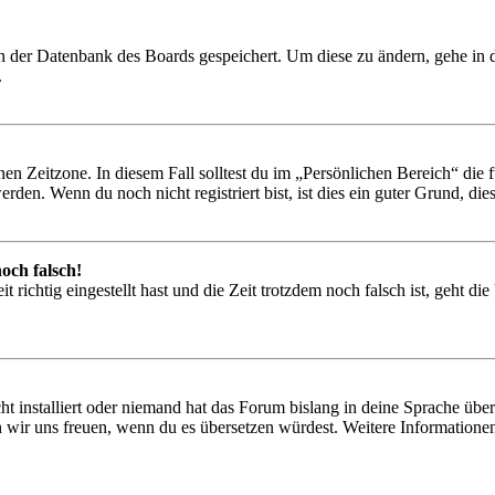
 in der Datenbank des Boards gespeichert. Um diese zu ändern, gehe in
.
en Zeitzone. In diesem Fall solltest du im „Persönlichen Bereich“ die fü
den. Wenn du noch nicht registriert bist, ist dies ein guter Grund, dies 
och falsch!
 richtig eingestellt hast und die Zeit trotzdem noch falsch ist, geht di
t installiert oder niemand hat das Forum bislang in deine Sprache übers
würden wir uns freuen, wenn du es übersetzen würdest. Weitere Informa