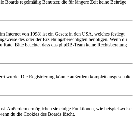
le Boards regelmäßig Benutzer, die für längere Zeit keine Beiträge
 Internet von 1998) ist ein Gesetz in den USA, welches festlegt,
ungsweise des oder der Erziehungsberechtigten benötigen. Wenn du
and zu Rate. Bitte beachte, dass das phpBB-Team keine Rechtsberatung
rrt wurde. Die Registrierung könnte außerdem komplett ausgeschaltet
ibst. Außerdem ermöglichen sie einige Funktionen, wie beispielsweise
 wenn du die Cookies des Boards löscht.