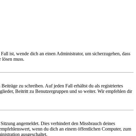
Fall ist, wende dich an einen Administrator, um sicherzugehen, dass
r lösen muss.
iträge zu schreiben. Auf jeden Fall erhältst du als registriertes
glieder, Beitritt zu Benutzergruppen und so weiter. Wir empfehlen dir
Sitzung angemeldet. Dies verhindert den Missbrauch deines
 empfehlenswert, wenn du dich an einem öffentlichen Computer, zum
nistration ausgeschaltet.