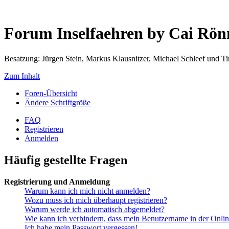
Forum Inselfaehren by Cai Rö
Besatzung: Jürgen Stein, Markus Klausnitzer, Michael Schleef und 
Zum Inhalt
Foren-Übersicht
Ändere Schriftgröße
FAQ
Registrieren
Anmelden
Häufig gestellte Fragen
Registrierung und Anmeldung
Warum kann ich mich nicht anmelden?
Wozu muss ich mich überhaupt registrieren?
Warum werde ich automatisch abgemeldet?
Wie kann ich verhindern, dass mein Benutzername in der Onlin
Ich habe mein Passwort vergessen!