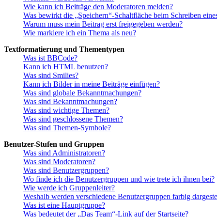
Wie kann ich Beiträge den Moderatoren melden?
Was bewirkt die „Speichern“-Schaltfläche beim Schreiben eine
Warum muss mein Beitrag erst freigegeben werden?
Wie markiere ich ein Thema als neu?
Textformatierung und Thementypen
Was ist BBCode?
Kann ich HTML benutzen?
Was sind Smilies?
Kann ich Bilder in meine Beiträge einfügen?
Was sind globale Bekanntmachungen?
Was sind Bekanntmachungen?
Was sind wichtige Themen?
Was sind geschlossene Themen?
Was sind Themen-Symbole?
Benutzer-Stufen und Gruppen
Was sind Administratoren?
Was sind Moderatoren?
Was sind Benutzergruppen?
Wo finde ich die Benutzergruppen und wie trete ich ihnen bei?
Wie werde ich Gruppenleiter?
Weshalb werden verschiedene Benutzergruppen farbig dargestel
Was ist eine Hauptgruppe?
Was bedeutet der „Das Team“-Link auf der Startseite?