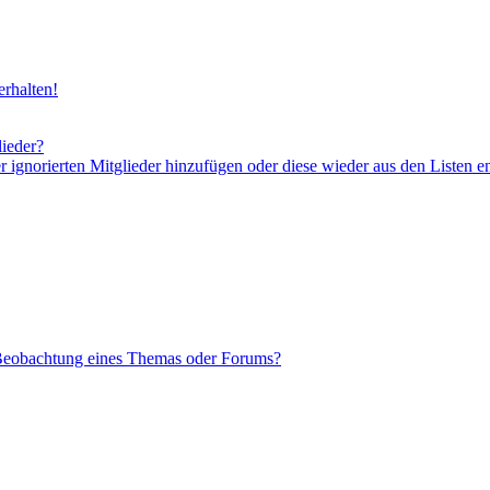
rhalten!
lieder?
er ignorierten Mitglieder hinzufügen oder diese wieder aus den Listen e
 Beobachtung eines Themas oder Forums?