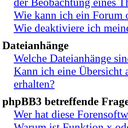
der Beobachtung eines 
Wie kann ich ein Forum 
Wie deaktiviere ich mei
Dateianhänge
Welche Dateianhänge sin
Kann ich eine Übersicht 
erhalten?
phpBB3 betreffende Frag
Wer hat diese Forensoftw
Warum ist Funktion x ode