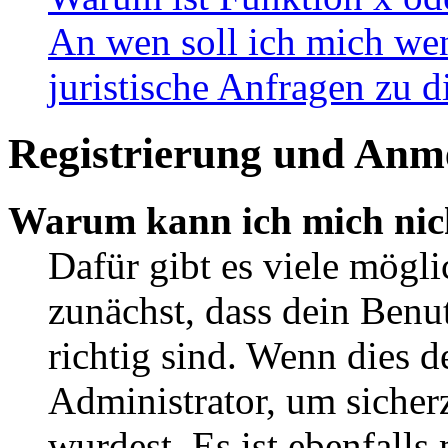
An wen soll ich mich wen
juristische Anfragen zu 
Registrierung und Anm
Warum kann ich mich nic
Dafür gibt es viele mögl
zunächst, dass dein Ben
richtig sind. Wenn dies d
Administrator, um sicher
wurdest. Es ist ebenfalls