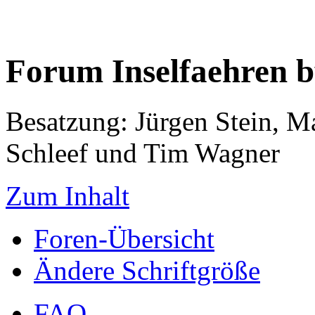
Forum Inselfaehren 
Besatzung: Jürgen Stein, M
Schleef und Tim Wagner
Zum Inhalt
Foren-Übersicht
Ändere Schriftgröße
FAQ