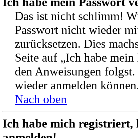
Ich habe mein Passwort v
Das ist nicht schlimm! Wi
Passwort nicht wieder mit
zurücksetzen. Dies mach
Seite auf „Ich habe mein
den Anweisungen folgst. S
wieder anmelden können
Nach oben
Ich habe mich registriert,
anmelden!