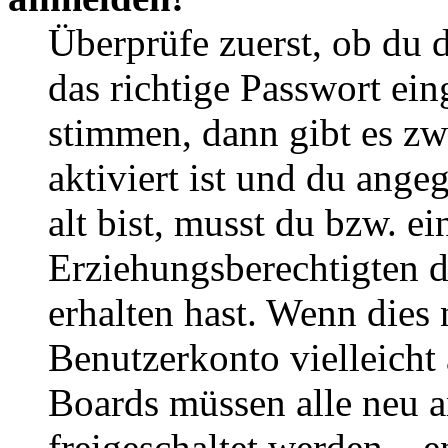
Überprüfe zuerst, ob du 
das richtige Passwort ei
stimmen, dann gibt es z
aktiviert ist und du ange
alt bist, musst du bzw. ei
Erziehungsberechtigten 
erhalten hast. Wenn dies n
Benutzerkonto vielleicht 
Boards müssen alle neu a
freigeschaltet werden – e