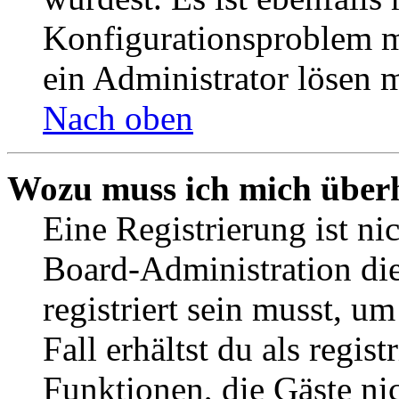
Konfigurationsproblem mi
ein Administrator lösen 
Nach oben
Wozu muss ich mich überh
Eine Registrierung ist n
Board-Administration die
registriert sein musst, u
Fall erhältst du als regist
Funktionen, die Gäste ni