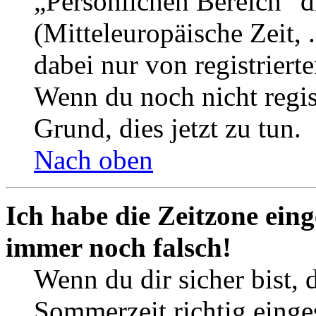
„Persönlichen Bereich“ d
(Mitteleuropäische Zeit, 
dabei nur von registrier
Wenn du noch nicht registr
Grund, dies jetzt zu tun.
Nach oben
Ich habe die Zeitzone eing
immer noch falsch!
Wenn du dir sicher bist, 
Sommerzeit richtig einges