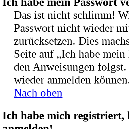
Ich habe mein Passwort v
Das ist nicht schlimm! Wi
Passwort nicht wieder mit
zurücksetzen. Dies mach
Seite auf „Ich habe mein
den Anweisungen folgst. S
wieder anmelden können
Nach oben
Ich habe mich registriert,
anmelden!