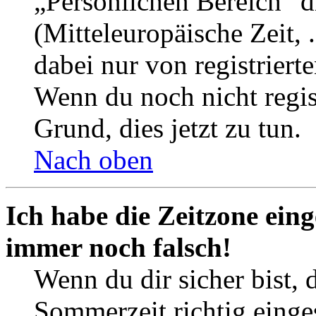
„Persönlichen Bereich“ d
(Mitteleuropäische Zeit, 
dabei nur von registrier
Wenn du noch nicht registr
Grund, dies jetzt zu tun.
Nach oben
Ich habe die Zeitzone eing
immer noch falsch!
Wenn du dir sicher bist, 
Sommerzeit richtig einges