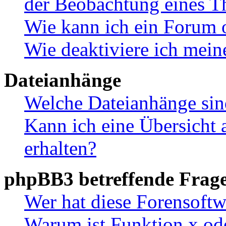
der Beobachtung eines 
Wie kann ich ein Forum 
Wie deaktiviere ich mei
Dateianhänge
Welche Dateianhänge sin
Kann ich eine Übersicht 
erhalten?
phpBB3 betreffende Frag
Wer hat diese Forensoftw
Warum ist Funktion x ode