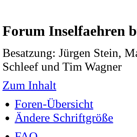
Forum Inselfaehren 
Besatzung: Jürgen Stein, M
Schleef und Tim Wagner
Zum Inhalt
Foren-Übersicht
Ändere Schriftgröße
FAQ