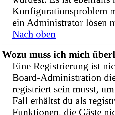
Konfigurationsproblem mi
ein Administrator lösen 
Nach oben
Wozu muss ich mich überh
Eine Registrierung ist n
Board-Administration die
registriert sein musst, u
Fall erhältst du als regist
Funktionen, die Gäste ni