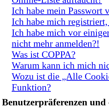
Ich habe mein Passwort v
Ich habe mich registriert
Ich habe mich vor einiger
nicht mehr anmelden?!
Was ist COPPA?
Warum kann ich mich nich
Wozu ist die „Alle Cooki
Funktion?
Benutzerpräferenzen und 