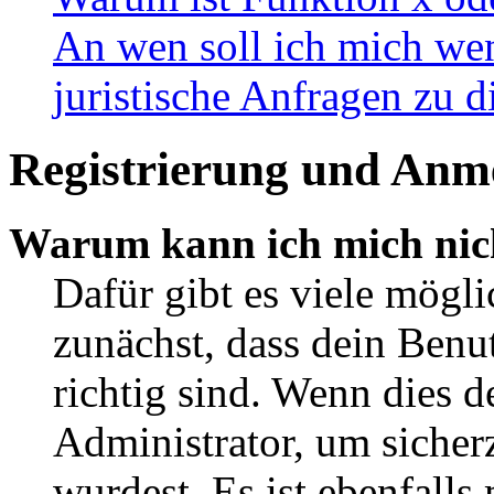
An wen soll ich mich wen
juristische Anfragen zu 
Registrierung und Anm
Warum kann ich mich nic
Dafür gibt es viele mögl
zunächst, dass dein Ben
richtig sind. Wenn dies d
Administrator, um sicher
wurdest. Es ist ebenfalls