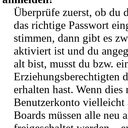
Überprüfe zuerst, ob du 
das richtige Passwort ei
stimmen, dann gibt es z
aktiviert ist und du ange
alt bist, musst du bzw. ei
Erziehungsberechtigten 
erhalten hast. Wenn dies n
Benutzerkonto vielleicht 
Boards müssen alle neu a
freigeschaltet werden – e