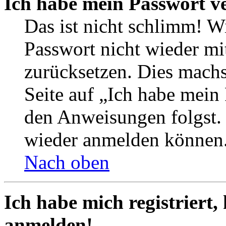
Ich habe mein Passwort v
Das ist nicht schlimm! Wi
Passwort nicht wieder mit
zurücksetzen. Dies mach
Seite auf „Ich habe mein
den Anweisungen folgst. S
wieder anmelden können
Nach oben
Ich habe mich registriert,
anmelden!