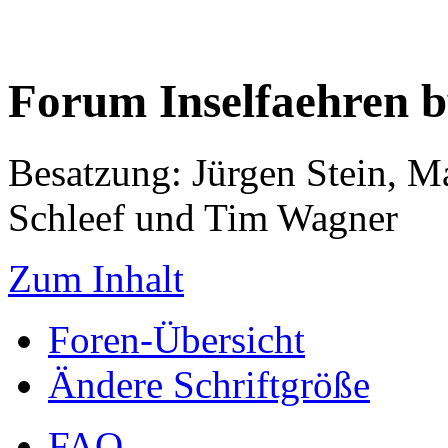
Forum Inselfaehren 
Besatzung: Jürgen Stein, M
Schleef und Tim Wagner
Zum Inhalt
Foren-Übersicht
Ändere Schriftgröße
FAQ