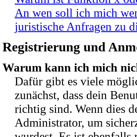
An wen soll ich mich wen
juristische Anfragen zu 
Registrierung und Anm
Warum kann ich mich nic
Dafür gibt es viele mögl
zunächst, dass dein Ben
richtig sind. Wenn dies d
Administrator, um sicher
wurdest. Es ist ebenfalls