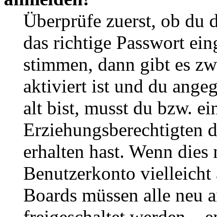
Überprüfe zuerst, ob du 
das richtige Passwort ei
stimmen, dann gibt es z
aktiviert ist und du ange
alt bist, musst du bzw. ei
Erziehungsberechtigten 
erhalten hast. Wenn dies n
Benutzerkonto vielleicht 
Boards müssen alle neu a
freigeschaltet werden – e