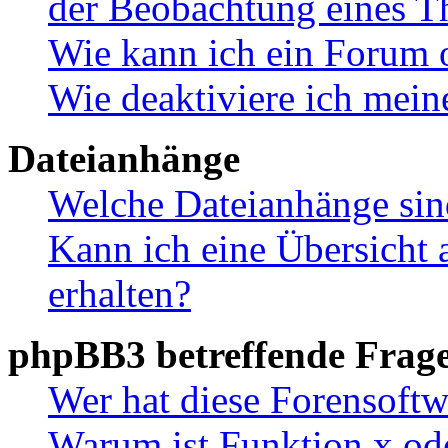
der Beobachtung eines 
Wie kann ich ein Forum 
Wie deaktiviere ich mei
Dateianhänge
Welche Dateianhänge sin
Kann ich eine Übersicht 
erhalten?
phpBB3 betreffende Frag
Wer hat diese Forensoftw
Warum ist Funktion x ode