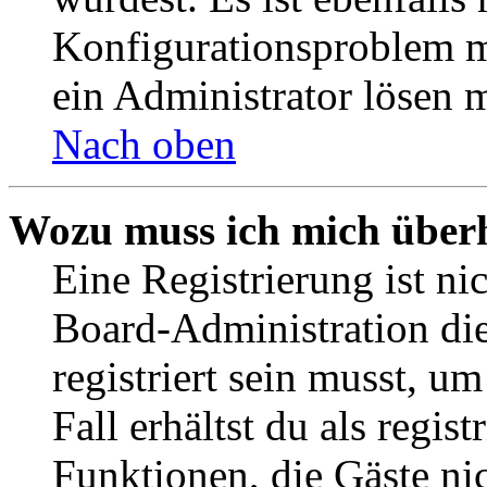
Konfigurationsproblem mi
ein Administrator lösen 
Nach oben
Wozu muss ich mich überh
Eine Registrierung ist n
Board-Administration die
registriert sein musst, u
Fall erhältst du als regist
Funktionen, die Gäste ni