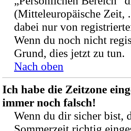
„Persönlichen Bereich“ d
(Mitteleuropäische Zeit, 
dabei nur von registrier
Wenn du noch nicht registr
Grund, dies jetzt zu tun.
Nach oben
Ich habe die Zeitzone eing
immer noch falsch!
Wenn du dir sicher bist, 
Sommerzeit richtig einges