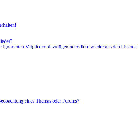
rhalten!
lieder?
er ignorierten Mitglieder hinzufügen oder diese wieder aus den Listen e
 Beobachtung eines Themas oder Forums?