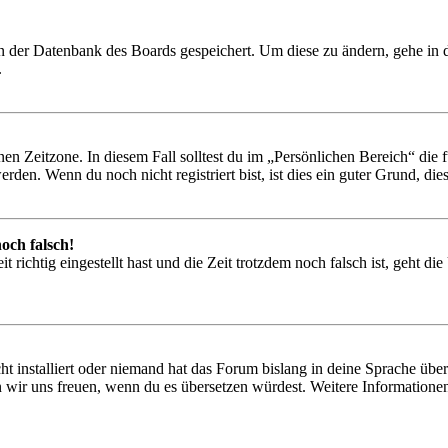
 in der Datenbank des Boards gespeichert. Um diese zu ändern, gehe in
.
en Zeitzone. In diesem Fall solltest du im „Persönlichen Bereich“ die fü
den. Wenn du noch nicht registriert bist, ist dies ein guter Grund, dies 
och falsch!
 richtig eingestellt hast und die Zeit trotzdem noch falsch ist, geht di
t installiert oder niemand hat das Forum bislang in deine Sprache übers
würden wir uns freuen, wenn du es übersetzen würdest. Weitere Informa