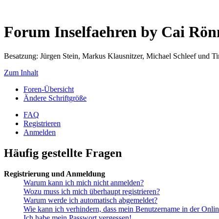
Forum Inselfaehren by Cai Rö
Besatzung: Jürgen Stein, Markus Klausnitzer, Michael Schleef und 
Zum Inhalt
Foren-Übersicht
Ändere Schriftgröße
FAQ
Registrieren
Anmelden
Häufig gestellte Fragen
Registrierung und Anmeldung
Warum kann ich mich nicht anmelden?
Wozu muss ich mich überhaupt registrieren?
Warum werde ich automatisch abgemeldet?
Wie kann ich verhindern, dass mein Benutzername in der Onlin
Ich habe mein Passwort vergessen!