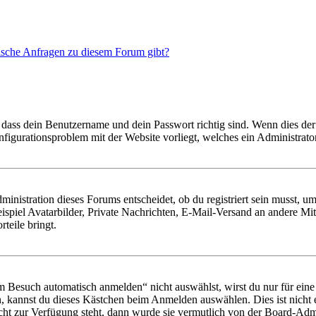
tische Anfragen zu diesem Forum gibt?
 dass dein Benutzername und dein Passwort richtig sind. Wenn dies der 
onfigurationsproblem mit der Website vorliegt, welches ein Administrato
istration dieses Forums entscheidet, ob du registriert sein musst, um Be
ispiel Avatarbilder, Private Nachrichten, E-Mail-Versand an andere Mit
rteile bringt.
Besuch automatisch anmelden“ nicht auswählst, wirst du nur für eine 
, kannst du dieses Kästchen beim Anmelden auswählen. Dies ist nicht
icht zur Verfügung steht, dann wurde sie vermutlich von der Board-Admi