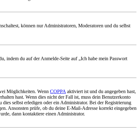
nschaltest, können nur Administratoren, Moderatoren und du selbst
t du, indem du auf der Anmelde-Seite auf „Ich habe mein Passwort
 zwei Möglichkeiten. Wenn
COPPA
aktiviert ist und du angegeben hast,
rhalten hast. Wenn dies nicht der Fall ist, muss dein Benutzerkonto
 dies selbst erledigen oder ein Administrator. Bei der Registrierung
ungen. Ansonsten prüfe, ob du deine E-Mail-Adresse korrekt eingegeben
urde, dann kontaktiere einen Administrator.