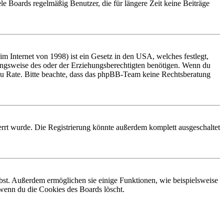
le Boards regelmäßig Benutzer, die für längere Zeit keine Beiträge
 Internet von 1998) ist ein Gesetz in den USA, welches festlegt,
ungsweise des oder der Erziehungsberechtigten benötigen. Wenn du
and zu Rate. Bitte beachte, dass das phpBB-Team keine Rechtsberatung
rrt wurde. Die Registrierung könnte außerdem komplett ausgeschaltet
ibst. Außerdem ermöglichen sie einige Funktionen, wie beispielsweise
 wenn du die Cookies des Boards löscht.