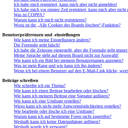
Ich habe mich registriert, kann mich aber nicht anmelden!
Ich habe mich vor einiger Zeit registriert, kann mich aber nich
Was ist COPPA?
Warum kann ich mich nicht registrieren?
Wozu ist die „Alle Cookies des Boards löschen“-Funktion?
Benutzerpräferenzen und -einstellungen
Wie kann ich meine Einstellungen ändern?
Die Forenuhr geht falsch!
Ich habe die Zeitzone eingestellt, aber die Forenuhr geht immer
Meine Sprache steht auf diesem Board nicht zur Auswahl!
Wie kann ich ein Bild bei meinem Benutzernamen anzeigen?
Was ist mein Rang und wie kann ich ihn ändern?
Wenn ich bei einem Benutzer auf den E-Mail-Link klicke, werd
Beiträge schreiben
Wie schreibe ich ein Thema?
Wie kann ich einen Beitrag bearbeiten oder löschen?
Wie kann ich meinem Beitrag eine Signatur anfügen?
Wie kann ich eine Umfrage erstellen?
Wieso kann ich nicht mehr Antwortmöglichkeiten erstellen?
Wie bearbeite oder lösche ich eine Umfrage?
Warum kann ich auf bestimmte Foren nicht zugreifen?
Weshalb kann ich keine Dateianhänge anfügen?
Weshalb wurde ich verwarnt?