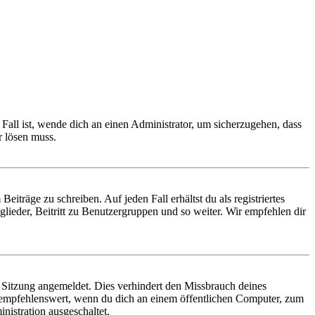
Fall ist, wende dich an einen Administrator, um sicherzugehen, dass
r lösen muss.
iträge zu schreiben. Auf jeden Fall erhältst du als registriertes
glieder, Beitritt zu Benutzergruppen und so weiter. Wir empfehlen dir
Sitzung angemeldet. Dies verhindert den Missbrauch deines
 empfehlenswert, wenn du dich an einem öffentlichen Computer, zum
nistration ausgeschaltet.