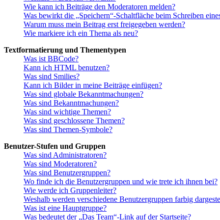
Wie kann ich Beiträge den Moderatoren melden?
Was bewirkt die „Speichern“-Schaltfläche beim Schreiben eine
Warum muss mein Beitrag erst freigegeben werden?
Wie markiere ich ein Thema als neu?
Textformatierung und Thementypen
Was ist BBCode?
Kann ich HTML benutzen?
Was sind Smilies?
Kann ich Bilder in meine Beiträge einfügen?
Was sind globale Bekanntmachungen?
Was sind Bekanntmachungen?
Was sind wichtige Themen?
Was sind geschlossene Themen?
Was sind Themen-Symbole?
Benutzer-Stufen und Gruppen
Was sind Administratoren?
Was sind Moderatoren?
Was sind Benutzergruppen?
Wo finde ich die Benutzergruppen und wie trete ich ihnen bei?
Wie werde ich Gruppenleiter?
Weshalb werden verschiedene Benutzergruppen farbig dargestel
Was ist eine Hauptgruppe?
Was bedeutet der „Das Team“-Link auf der Startseite?