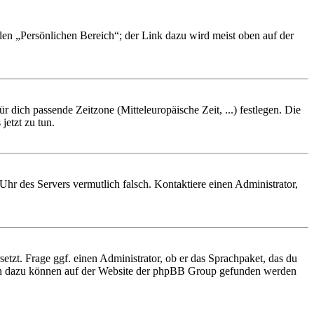
 den „Persönlichen Bereich“; der Link dazu wird meist oben auf der
r dich passende Zeitzone (Mitteleuropäische Zeit, ...) festlegen. Die
jetzt zu tun.
e Uhr des Servers vermutlich falsch. Kontaktiere einen Administrator,
etzt. Frage ggf. einen Administrator, ob er das Sprachpaket, das du
tionen dazu können auf der Website der phpBB Group gefunden werden