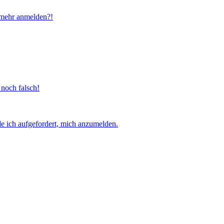
t mehr anmelden?!
 noch falsch!
e ich aufgefordert, mich anzumelden.