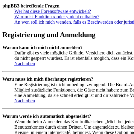
phpBB3 betreffende Fragen
Wer hat diese Forensoftware entwickelt?
Warum ist Funktion x oder y nicht enthalten?
An wen soll ich mich wenden, falls es Beschwerden oder juris
Registrierung und Anmeldung
Warum kann ich mich nicht anmelden?
Dafür gibt es viele mögliche Gründe. Versichere dich zunächst,
du nicht gesperrt wurdest. Es ist ebenfalls möglich, dass ein K
Nach oben
Wozu muss ich mich überhaupt registrieren?
Eine Registrierung ist nicht unbedingt zwingend. Die Board-Admin
Mitglied zusätzliche Funktionen, die Gäste nicht haben: zum Be
eine Anmeldung, da sie schnell erledigt ist und dir zahlreiche Vo
Nach oben
Warum werde ich automatisch abgemeldet?
Wenn du beim Anmelden das Kontrollkästchen „Mich bei jedem 
Benutzerkontos durch einen Dritten. Um angemeldet zu bleiben
Beispiel in einem Internetcafé, befindest. Wenn diese Option n