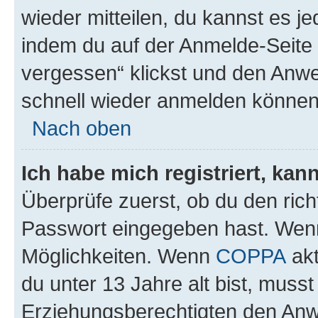
wieder mitteilen, du kannst es 
indem du auf der Anmelde-Seite
vergessen“ klickst und den Anwei
schnell wieder anmelden können
Nach oben
Ich habe mich registriert, ka
Überprüfe zuerst, ob du den ric
Passwort eingegeben hast. Wenn
Möglichkeiten. Wenn
COPPA
akt
du unter 13 Jahre alt bist, musst
Erziehungsberechtigten den Anwe