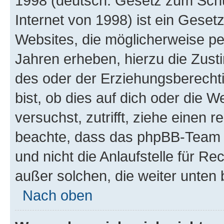
1998 (deutsch: Gesetz zum Schu
Internet von 1998) ist ein Geset
Websites, die möglicherweise pe
Jahren erheben, hierzu die Zus
des oder der Erziehungsberechti
bist, ob dies auf dich oder die We
versuchst, zutrifft, ziehe einen r
beachte, dass das phpBB-Team 
und nicht die Anlaufstelle für Re
außer solchen, die weiter unten
Nach oben