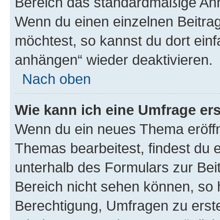
Bereich das standardmäßige Anhä
Wenn du einen einzelnen Beitra
möchtest, so kannst du dort einf
anhängen“ wieder deaktivieren.
Nach oben
Wie kann ich eine Umfrage ers
Wenn du ein neues Thema eröffn
Themas bearbeitest, findest du e
unterhalb des Formulars zur Beit
Bereich nicht sehen können, so h
Berechtigung, Umfragen zu erstel