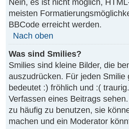
Nein, es ist nicht möglich, HTM
meisten Formatierungsmöglichke
BBCode erreicht werden.
Nach oben
Was sind Smilies?
Smilies sind kleine Bilder, die 
auszudrücken. Für jeden Smilie 
bedeutet :) fröhlich und :( trauri
Verfassen eines Beitrags sehen. 
zu häufig zu benutzen, sie könne
machen und ein Moderator könnt