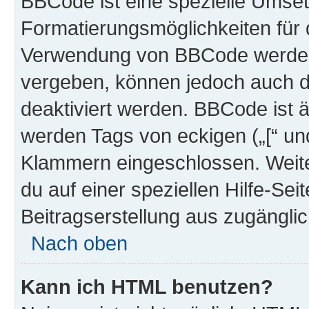
BBCode ist eine spezielle Umset
Formatierungsmöglichkeiten für d
Verwendung von BBCode werden 
vergeben, können jedoch auch du
deaktiviert werden. BBCode ist 
werden Tags von eckigen („[“ und 
Klammern eingeschlossen. Weite
du auf einer speziellen Hilfe-Seit
Beitragserstellung aus zugänglich
Nach oben
Kann ich HTML benutzen?