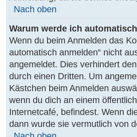
Nach oben
Warum werde ich automatisc
Wenn du beim Anmelden das Kon
automatisch anmelden“ nicht ausw
angemeldet. Dies verhindert de
durch einen Dritten. Um angemel
Kästchen beim Anmelden auswähl
wenn du dich an einem öffentlic
Internetcafé, befindest. Wenn di
dann wurde sie vermutlich von d
Nach oben