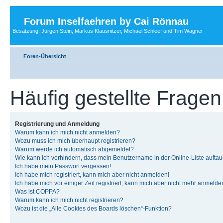
Forum Inselfaehren by Cai Rönnau
Besatzung: Jürgen Stein, Markus Klausnitzer, Michael Schleef und Tim Wagner
Foren-Übersicht
Häufig gestellte Fragen
Registrierung und Anmeldung
Warum kann ich mich nicht anmelden?
Wozu muss ich mich überhaupt registrieren?
Warum werde ich automatisch abgemeldet?
Wie kann ich verhindern, dass mein Benutzername in der Online-Liste auftau
Ich habe mein Passwort vergessen!
Ich habe mich registriert, kann mich aber nicht anmelden!
Ich habe mich vor einiger Zeit registriert, kann mich aber nicht mehr anmelde
Was ist COPPA?
Warum kann ich mich nicht registrieren?
Wozu ist die „Alle Cookies des Boards löschen“-Funktion?