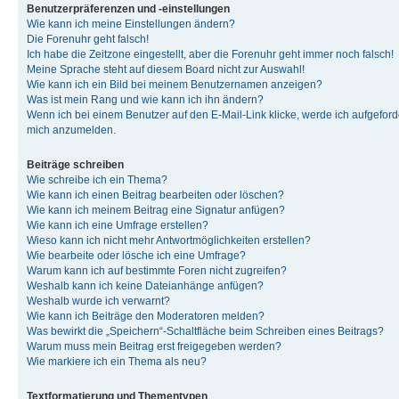
Benutzerpräferenzen und -einstellungen
Wie kann ich meine Einstellungen ändern?
Die Forenuhr geht falsch!
Ich habe die Zeitzone eingestellt, aber die Forenuhr geht immer noch falsch!
Meine Sprache steht auf diesem Board nicht zur Auswahl!
Wie kann ich ein Bild bei meinem Benutzernamen anzeigen?
Was ist mein Rang und wie kann ich ihn ändern?
Wenn ich bei einem Benutzer auf den E-Mail-Link klicke, werde ich aufgeforde
mich anzumelden.
Beiträge schreiben
Wie schreibe ich ein Thema?
Wie kann ich einen Beitrag bearbeiten oder löschen?
Wie kann ich meinem Beitrag eine Signatur anfügen?
Wie kann ich eine Umfrage erstellen?
Wieso kann ich nicht mehr Antwortmöglichkeiten erstellen?
Wie bearbeite oder lösche ich eine Umfrage?
Warum kann ich auf bestimmte Foren nicht zugreifen?
Weshalb kann ich keine Dateianhänge anfügen?
Weshalb wurde ich verwarnt?
Wie kann ich Beiträge den Moderatoren melden?
Was bewirkt die „Speichern“-Schaltfläche beim Schreiben eines Beitrags?
Warum muss mein Beitrag erst freigegeben werden?
Wie markiere ich ein Thema als neu?
Textformatierung und Thementypen